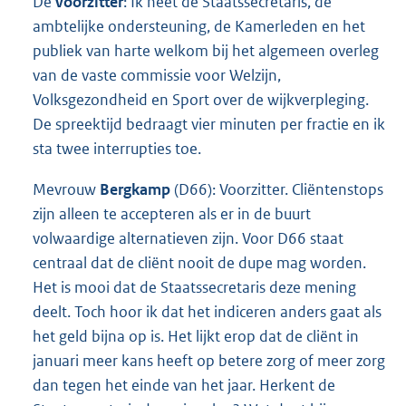
De
voorzitter
: Ik heet de Staatssecretaris, de
ambtelijke ondersteuning, de Kamerleden en het
publiek van harte welkom bij het algemeen overleg
van de vaste commissie voor Welzijn,
Volksgezondheid en Sport over de wijkverpleging.
De spreektijd bedraagt vier minuten per fractie en ik
sta twee interrupties toe.
Mevrouw
Bergkamp
(D66): Voorzitter. Cliëntenstops
zijn alleen te accepteren als er in de buurt
volwaardige alternatieven zijn. Voor D66 staat
centraal dat de cliënt nooit de dupe mag worden.
Het is mooi dat de Staatssecretaris deze mening
deelt. Toch hoor ik dat het indiceren anders gaat als
het geld bijna op is. Het lijkt erop dat de cliënt in
januari meer kans heeft op betere zorg of meer zorg
dan tegen het einde van het jaar. Herkent de