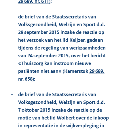
29 689, nr. 611
);
−
de brief van de Staatssecretaris van
Volksgezondheid, Welzijn en Sport d.d.
29 september 2015 inzake de reactie op
het verzoek van het lid Keijzer, gedaan
tijdens de regeling van werkzaamheden
van 24 september 2015, over het bericht
«Thuiszorg kan instroom nieuwe
patiënten niet aan» (Kamerstuk
29 689,
nr. 658
);
−
de brief van de Staatssecretaris van
Volksgezondheid, Welzijn en Sport d.d.
7 oktober 2015 inzake de reactie op de
motie van het lid Wolbert over de inkoop
in representatie in de wijkverpleging in