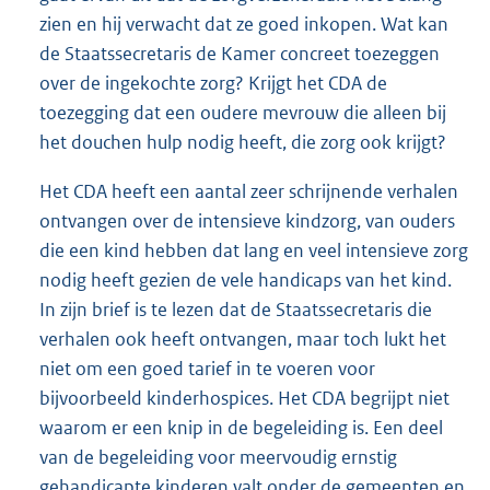
zien en hij verwacht dat ze goed inkopen. Wat kan
de Staatssecretaris de Kamer concreet toezeggen
over de ingekochte zorg? Krijgt het CDA de
toezegging dat een oudere mevrouw die alleen bij
het douchen hulp nodig heeft, die zorg ook krijgt?
Het CDA heeft een aantal zeer schrijnende verhalen
ontvangen over de intensieve kindzorg, van ouders
die een kind hebben dat lang en veel intensieve zorg
nodig heeft gezien de vele handicaps van het kind.
In zijn brief is te lezen dat de Staatssecretaris die
verhalen ook heeft ontvangen, maar toch lukt het
niet om een goed tarief in te voeren voor
bijvoorbeeld kinderhospices. Het CDA begrijpt niet
waarom er een knip in de begeleiding is. Een deel
van de begeleiding voor meervoudig ernstig
gehandicapte kinderen valt onder de gemeenten en