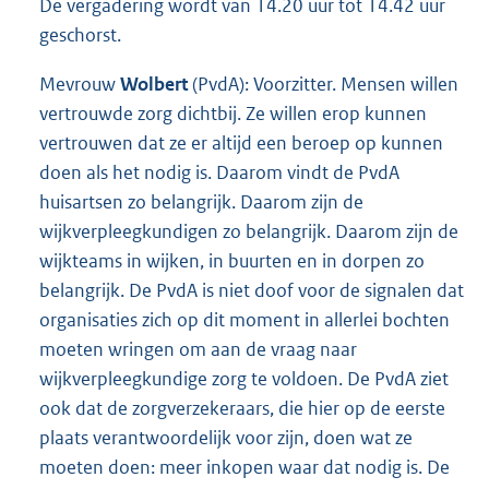
De vergadering wordt van 14.20 uur tot 14.42 uur
geschorst.
Mevrouw
Wolbert
(PvdA): Voorzitter. Mensen willen
vertrouwde zorg dichtbij. Ze willen erop kunnen
vertrouwen dat ze er altijd een beroep op kunnen
doen als het nodig is. Daarom vindt de PvdA
huisartsen zo belangrijk. Daarom zijn de
wijkverpleegkundigen zo belangrijk. Daarom zijn de
wijkteams in wijken, in buurten en in dorpen zo
belangrijk. De PvdA is niet doof voor de signalen dat
organisaties zich op dit moment in allerlei bochten
moeten wringen om aan de vraag naar
wijkverpleegkundige zorg te voldoen. De PvdA ziet
ook dat de zorgverzekeraars, die hier op de eerste
plaats verantwoordelijk voor zijn, doen wat ze
moeten doen: meer inkopen waar dat nodig is. De