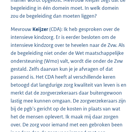
manier wordt opgelost. Mevrouw Keijzer zegt dat de
begeleiding in één domein moet. In welk domein
zou de begeleiding dan moeten liggen?
Mevrouw
Keijzer
(CDA): Ik heb gesproken over de
intensieve kindzorg. Er is eerder besloten om de
intensieve kindzorg over te hevelen naar de Zvw. Als
de begeleiding niet onder de Wet maatschappelijke
ondersteuning (Wmo) valt, wordt die onder de Zvw
gestald. Zelfs daarvan kun je je afvragen of dat
passend is. Het CDA heeft al verschillende keren
betoogd dat langdurige zorg kwaliteit van leven is en
merkt dat de zorgverzekeraars daar buitengewoon
lastig mee kunnen omgaan. De zorgverzekeraars zijn
bij de pgb's gericht op de kosten in plaats van wat
het de mensen oplevert. Ik maak mij daar zorgen
over. De zorg voor iemand met een gebroken been