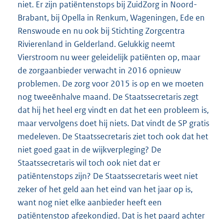
niet. Er zijn patiëntenstops bij ZuidZorg in Noord-
Brabant, bij Opella in Renkum, Wageningen, Ede en
Renswoude en nu ook bij Stichting Zorgcentra
Rivierenland in Gelderland. Gelukkig neemt
Vierstroom nu weer geleidelijk patiënten op, maar
de zorgaanbieder verwacht in 2016 opnieuw
problemen. De zorg voor 2015 is op en we moeten
nog tweeënhalve maand. De Staatssecretaris zegt
dat hij het heel erg vindt en dat het een probleem is,
maar vervolgens doet hij niets. Dat vindt de SP gratis
medeleven. De Staatssecretaris ziet toch ook dat het
niet goed gaat in de wijkverpleging? De
Staatssecretaris wil toch ook niet dat er
patiëntenstops zijn? De Staatssecretaris weet niet
zeker of het geld aan het eind van het jaar op is,
want nog niet elke aanbieder heeft een
patiëntenstop afgekondigd. Dat is het paard achter