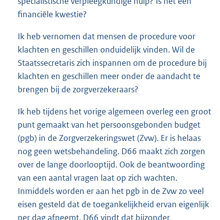
specialistische verpleegkundige hulp? Is het een
financiële kwestie?
Ik heb vernomen dat mensen de procedure voor
klachten en geschillen onduidelijk vinden. Wil de
Staatssecretaris zich inspannen om de procedure bij
klachten en geschillen meer onder de aandacht te
brengen bij de zorgverzekeraars?
Ik heb tijdens het vorige algemeen overleg een groot
punt gemaakt van het persoonsgebonden budget
(pgb) in de Zorgverzekeringswet (Zvw). Er is helaas
nog geen wetsbehandeling. D66 maakt zich zorgen
over de lange doorlooptijd. Ook de beantwoording
van een aantal vragen laat op zich wachten.
Inmiddels worden er aan het pgb in de Zvw zo veel
eisen gesteld dat de toegankelijkheid ervan eigenlijk
per dag afneemt. D66 vindt dat bijzonder