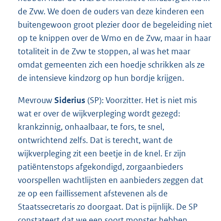
de Zvw. We doen de ouders van deze kinderen een
buitengewoon groot plezier door de begeleiding niet
op te knippen over de Wmo en de Zvw, maar in haar
totaliteit in de Zvw te stoppen, al was het maar
omdat gemeenten zich een hoedje schrikken als ze
de intensieve kindzorg op hun bordje krijgen.
Mevrouw
Siderius
(SP): Voorzitter. Het is niet mis
wat er over de wijkverpleging wordt gezegd:
krankzinnig, onhaalbaar, te fors, te snel,
ontwrichtend zelfs. Dat is terecht, want de
wijkverpleging zit een beetje in de knel. Er zijn
patiëntenstops afgekondigd, zorgaanbieders
voorspellen wachtlijsten en aanbieders zeggen dat
ze op een faillissement afstevenen als de
Staatssecretaris zo doorgaat. Dat is pijnlijk. De SP
constateert dat we een soort monster hebben