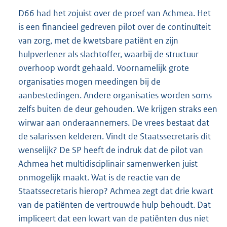
D66 had het zojuist over de proef van Achmea. Het
is een financieel gedreven pilot over de continuïteit
van zorg, met de kwetsbare patiënt en zijn
hulpverlener als slachtoffer, waarbij de structuur
overhoop wordt gehaald. Voornamelijk grote
organisaties mogen meedingen bij de
aanbestedingen. Andere organisaties worden soms
zelfs buiten de deur gehouden. We krijgen straks een
wirwar aan onderaannemers. De vrees bestaat dat
de salarissen kelderen. Vindt de Staatssecretaris dit
wenselijk? De SP heeft de indruk dat de pilot van
Achmea het multidisciplinair samenwerken juist
onmogelijk maakt. Wat is de reactie van de
Staatssecretaris hierop? Achmea zegt dat drie kwart
van de patiënten de vertrouwde hulp behoudt. Dat
impliceert dat een kwart van de patiënten dus niet