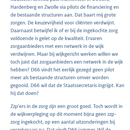
Hardenberg en Zwolle via pilots de financiering en
de bestaande structuren aan. Dat baart mij grote
zorgen. De keuzevrijheid voor cliënten verdwijnt.
Daarnaast betwijfel ik of er bij de ingekochte zorg
voldoende is gelet op de kwaliteit. Ervaren
zorgaanbieders met een netwerk in de wijk
verdwijnen. Maar bij wijkgericht werken willen we
toch juist dat zorgaanbieders een netwerk in de wijk
hebben? D66 vindt het eerlijk gezegd geen pilot
meer als bestaande structuren omver worden
gegooid. D66 wil dat de Staatssecretaris ingrijpt. Kan
hij dat doen?
Zzp'ers in de zorg zijn een groot goed. Toch wordt in
de wijkverpleging op dit moment bijna geen zzp-
zorg ingekocht, op een aantal uitzonderingen bij
verzekeraars na. Dat vindt D66 jammer. Wil de