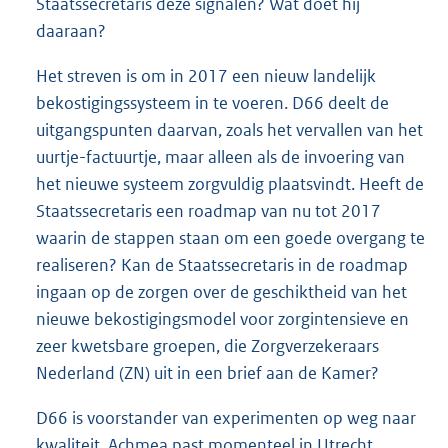
Staatssecretaris deze signalen? Wat doet hij
daaraan?
Het streven is om in 2017 een nieuw landelijk
bekostigingssysteem in te voeren. D66 deelt de
uitgangspunten daarvan, zoals het vervallen van het
uurtje-factuurtje, maar alleen als de invoering van
het nieuwe systeem zorgvuldig plaatsvindt. Heeft de
Staatssecretaris een roadmap van nu tot 2017
waarin de stappen staan om een goede overgang te
realiseren? Kan de Staatssecretaris in de roadmap
ingaan op de zorgen over de geschiktheid van het
nieuwe bekostigingsmodel voor zorgintensieve en
zeer kwetsbare groepen, die Zorgverzekeraars
Nederland (ZN) uit in een brief aan de Kamer?
D66 is voorstander van experimenten op weg naar
kwaliteit. Achmea past momenteel in Utrecht,