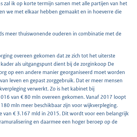
 zal ik op korte termijn samen met alle partijen van het
ken we met elkaar hebben gemaakt en in hoeverre die
eds meer thuiswonende ouderen in combinatie met de
orging overeen gekomen dat ze zich tot het uiterste
e kader als uitgangspunt dient bij de zorginkoop De
e zorg op een andere manier georganiseerd moet worden
it van leven en gepast zorggebruik. Dat er meer mensen
kverpleging verwerkt. Zo is het kabinet bij
 2016 van € 80 mln overeen gekomen. Vanaf 2017 loopt
 180 mln meer beschikbaar zijn voor wijkverpleging.
 van € 3.167 mld in 2015. Dit wordt voor een belangrijk
ramuralisering en daarmee een hoger beroep op de