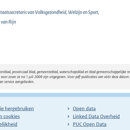
taatssecretaris van Volksgezondheid, Welzijn en Sport,
 van
Rijn
atenblad, provinciaal blad, gemeenteblad, waterschapsblad en blad gemeenschappelijke 
 zover ze na 1 juli 2009 zijn uitgegeven. Voor pdf-publicaties van vóór deze datum g
van service aangeboden.
ie hergebruiken
Open data
en cookies
Linked Data Overheid
lijkheid
PUC Open Data