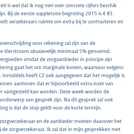
t is wel dat ik nog niet over concrete cijfers beschik
jn. Bij de eerste suppletoire begroting 2015 is € 85
iedt verzekeraars ruimte om extra bij te contracteren en
erschrijding voor rekening zal zijn van de
de Vierstroom abusievelijk minimaal 5% genoemd.
vergoeden omdat de zorgaanbieder in principe zijn
actering gaat het om marginale kosten, waarvoor volgens
. Inmiddels heeft CZ ook aangegeven dat het mogelijk is
nnen aantonen dat er bijvoorbeeld extra inzet van
ager vastgesteld kan worden. Deze week worden de
onderwerp van gesprek zijn. Na dit gesprek zal ook
ing is dat de stop geldt voor de korte termijn.
De zorgverzekeraar en de aanbieder moeten daarover het
bij de zorgverzekeraar. Ik zal dat in mijn gesprekken met