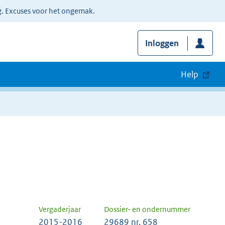
g. Excuses voor het ongemak.
Inloggen
Help
Vergaderjaar
Dossier- en ondernummer
2015-2016
29689 nr. 658