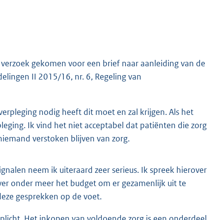
 verzoek gekomen voor een brief naar aanleiding van de
elingen II 2015/16, nr. 6, Regeling van
erpleging nodig heeft dit moet en zal krijgen. Als het
eging. Ik vind het niet acceptabel dat patiënten die zorg
iemand verstoken blijven van zorg.
gnalen neem ik uiteraard zeer serieus. Ik spreek hierover
over onder meer het budget om er gezamenlijk uit te
 deze gesprekken op de voet.
plicht. Het inkopen van voldoende zorg is een onderdeel