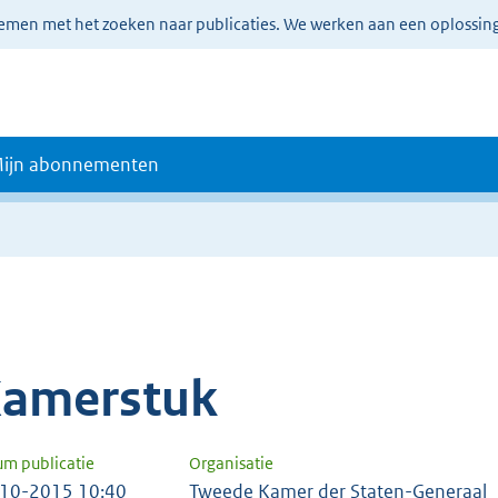
lemen met het zoeken naar publicaties. We werken aan een oplossin
ijn abonnementen
amerstuk
um publicatie
Organisatie
10-2015 10:40
Tweede Kamer der Staten-Generaal