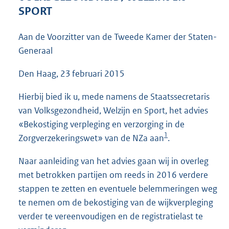
3
SPORT
6
K
Aan de Voorzitter van de Tweede Kamer der Staten-
b
Generaal
Den Haag, 23 februari 2015
Hierbij bied ik u, mede namens de Staatssecretaris
van Volksgezondheid, Welzijn en Sport, het advies
«Bekostiging verpleging en verzorging in de
1
Zorgverzekeringswet» van de NZa aan
.
Naar aanleiding van het advies gaan wij in overleg
met betrokken partijen om reeds in 2016 verdere
stappen te zetten en eventuele belemmeringen weg
te nemen om de bekostiging van de wijkverpleging
verder te vereenvoudigen en de registratielast te