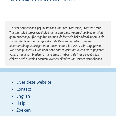
Disclaimer
De hier aangeboden pdf-bestanden van het Staatsblad, Staatscourant,
Tractatenblad, provinciaal blad, gemeenteblad, waterschapsblad en blad
gemeenschappelijke regeling vormen de formele bekendmakingen in de
zin van de Bekendmakingswet en de Rijkswet goedkeuring en
bekendmaking verdragen voor zover ze na 1 juli 2009 zijn uitgegeven.
Voor pdf-publicaties van vóór deze datum geldt dat alleen de in papieren
vorm uitgegeven bladen formele status hebben; de hier aangeboden
elektronische versies daarvan worden bij wijze van service aangeboden.
Over deze website
Contact
English
Help
Zoeken