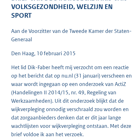
4
VOLKSGEZONDHEID, WELZIJN EN
2
SPORT
K
b
Aan de Voorzitter van de Tweede Kamer der Staten-
Generaal
Den Haag, 10 februari 2015
Het lid Dik-Faber heeft mij verzocht om een reactie
op het bericht dat op nu.nl (31 januari) verscheen en
waar wordt ingegaan op een onderzoek van ActiZ
(Handelingen II 2014/15, nr. 49, Regeling van
Werkzaamheden). Uit dit onderzoek blijkt dat de
wijkverpleging onnodig verschraald zou worden en
dat zorgaanbieders denken dat er dit jaar lange
wachtlijsten voor wijkverpleging ontstaan. Met deze
brief voldoe ik aan het verzoek.