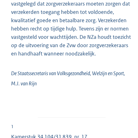
vastgelegd dat zorgverzekeraars moeten zorgen dat
verzekerden toegang hebben tot voldoende,
kwalitatief goede en betaalbare zorg. Verzekerden
hebben recht op tijdige hulp. Tevens zijn er normen
vastgesteld voor wachttijden. De NZa houdt toezicht
op de uitvoering van de Zvw door zorgverzekeraars
en handhaaft wanneer noodzakelijk.
De Staatssecretaris van Volksgezondheid, Welzijn en Sport,
M.J. van
Rijn
1
Kamerstuk
34 104/31 839, nr. 17
.