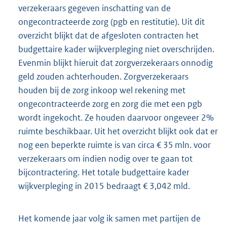
verzekeraars gegeven inschatting van de
ongecontracteerde zorg (pgb en restitutie). Uit dit
overzicht blijkt dat de afgesloten contracten het
budgettaire kader wijkverpleging niet overschrijden.
Evenmin blijkt hieruit dat zorgverzekeraars onnodig
geld zouden achterhouden. Zorgverzekeraars
houden bij de zorg inkoop wel rekening met
ongecontracteerde zorg en zorg die met een pgb
wordt ingekocht. Ze houden daarvoor ongeveer 2%
ruimte beschikbaar. Uit het overzicht blijkt ook dat er
nog een beperkte ruimte is van circa € 35 mln. voor
verzekeraars om indien nodig over te gaan tot
bijcontractering. Het totale budgettaire kader
wijkverpleging in 2015 bedraagt € 3,042 mld.
Het komende jaar volg ik samen met partijen de