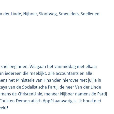
n der Linde, Nijboer, Slootweg, Smeulders, Sneller en
s snel beginnen. We gaan het vanmiddag met elkaar
 iedereen die meekijkt, alle accountants en alle
ns het Ministerie van Financiën hierover met jullie in
kaya van de Socialistische Partij, de heer Van der Linde
mens de ChristenUnie, meneer Nijboer namens de Partij
hristen Democratisch Appèl aanwezig is. Ik houd niet
eekt!