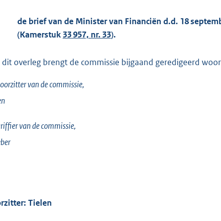
de brief van de Minister van Financiën d.d. 18 sept
(Kamerstuk
33 957, nr. 33
).
 dit overleg brengt de commissie bijgaand geredigeerd woorde
oorzitter van de commissie,
en
riffier van de commissie,
ber
rzitter: Tielen