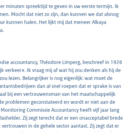
ier minuten spreektijd te geven in uw eerste termijn. Ik
men. Mocht dat niet zo zijn, dan kunnen we dat alsnog
uur kunnen halen. Het lijkt mij dat meneer Alkaya
a.
andse accountancy, Théodore Limperg, beschreef in 1926
verkeer». Ik vraag mij af wat hij zou denken als hij de
zou lezen. Belangrijker is nog eigenlijk: wat moet de
tantsbedrijven dan al snel roepen dat er sprake is van
aal bij een vertrouwensman van het maatschappelijk
fde problemen geconstateerd en wordt er niet aan de
Monitoring Commissie Accountancy heeft vijf jaar lang
lashelder. Zij zegt terecht dat er een onacceptabel brede
t vertrouwen in de gehele sector aantast. Zij zegt dat er