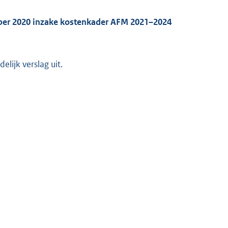
ember 2020 inzake kostenkader AFM 2021–2024
lijk verslag uit.