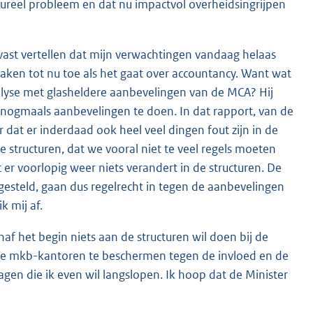
ctureel probleem en dat nu impactvol overheidsingrijpen
lvast vertellen dat mijn verwachtingen vandaag helaas
zaken tot nu toe als het gaat over accountancy. Want wat
alyse met glasheldere aanbevelingen van de MCA? Hij
nogmaals aanbevelingen te doen. In dat rapport, van de
at er inderdaad ook heel veel dingen fout zijn in de
e structuren, dat we vooral niet te veel regels moeten
 voorlopig weer niets verandert in de structuren. De
gesteld, gaan dus regelrecht in tegen de aanbevelingen
k mij af.
anaf het begin niets aan de structuren wil doen bij de
 de mkb-kantoren te beschermen tegen de invloed en de
en die ik even wil langslopen. Ik hoop dat de Minister