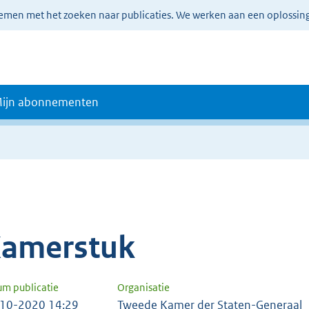
lemen met het zoeken naar publicaties. We werken aan een oplossin
ijn abonnementen
amerstuk
um publicatie
Organisatie
10-2020 14:29
Tweede Kamer der Staten-Generaal