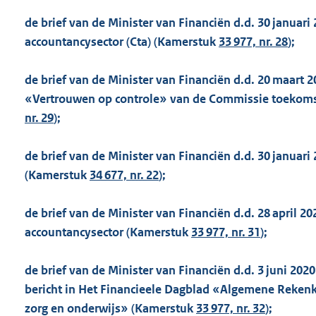
de brief van de Minister van Financiën d.d. 30 janua
accountancysector (Cta) (Kamerstuk
33 977, nr. 28
);
de brief van de Minister van Financiën d.d. 20 maart 2
«Vertrouwen op controle» van de Commissie toekomst
nr. 29
);
de brief van de Minister van Financiën d.d. 30 januar
(Kamerstuk
34 677, nr. 22
);
de brief van de Minister van Financiën d.d. 28 april 
accountancysector (Kamerstuk
33 977, nr. 31
);
de brief van de Minister van Financiën d.d. 3 juni 202
bericht in Het Financieele Dagblad «Algemene Rekenka
zorg en onderwijs» (Kamerstuk
33 977, nr. 32
);