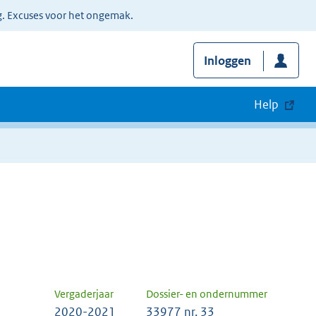
g. Excuses voor het ongemak.
Inloggen
Help
Vergaderjaar
Dossier- en ondernummer
2020-2021
33977 nr. 33