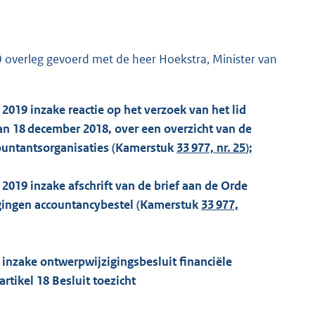
 overleg gevoerd met de heer Hoekstra, Minister van
 2019 inzake reactie op het verzoek van het lid
an 18 december 2018, over een overzicht van de
ountantsorganisaties (Kamerstuk
33 977, nr. 25
);
 2019 inzake afschrift van de brief aan de Orde
igingen accountancybestel (Kamerstuk
33 977,
9 inzake ontwerpwijzigingsbesluit financiële
tikel 18 Besluit toezicht