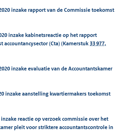
ri 2020 inzake rapport van de Commissie toekomst
020 inzake kabinetsreactie op het rapport
 accountancysector (Cta) (Kamerstuk
33 977,
i 2020 inzake evaluatie van de Accountantskamer
2020 inzake aanstelling kwartiermakers toekomst
0 inzake reactie op verzoek commissie over het
mer pleit voor striktere accountantscontrole in