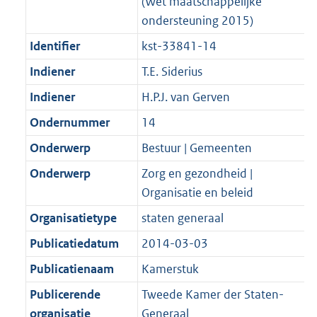
(Wet maatschappelijke
ondersteuning 2015)
Identifier
kst-33841-14
Indiener
T.E. Siderius
Indiener
H.P.J. van Gerven
Ondernummer
14
Onderwerp
Bestuur | Gemeenten
Onderwerp
Zorg en gezondheid |
Organisatie en beleid
Organisatietype
staten generaal
Publicatiedatum
2014-03-03
Publicatienaam
Kamerstuk
Publicerende
Tweede Kamer der Staten-
organisatie
Generaal