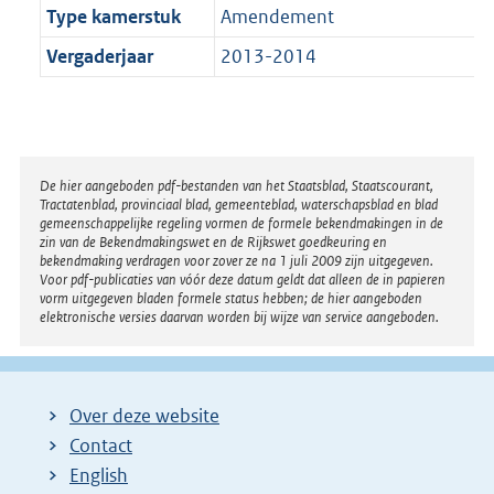
Type kamerstuk
Amendement
Vergaderjaar
2013-2014
Disclaimer
De hier aangeboden pdf-bestanden van het Staatsblad, Staatscourant,
Tractatenblad, provinciaal blad, gemeenteblad, waterschapsblad en blad
gemeenschappelijke regeling vormen de formele bekendmakingen in de
zin van de Bekendmakingswet en de Rijkswet goedkeuring en
bekendmaking verdragen voor zover ze na 1 juli 2009 zijn uitgegeven.
Voor pdf-publicaties van vóór deze datum geldt dat alleen de in papieren
vorm uitgegeven bladen formele status hebben; de hier aangeboden
elektronische versies daarvan worden bij wijze van service aangeboden.
Over deze website
Contact
English