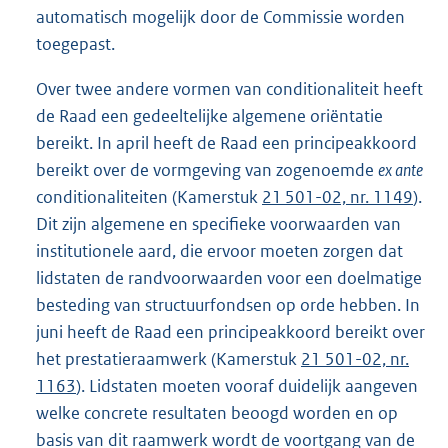
automatisch mogelijk door de Commissie worden
toegepast.
Over twee andere vormen van conditionaliteit heeft
de Raad een gedeeltelijke algemene oriëntatie
bereikt. In april heeft de Raad een principeakkoord
bereikt over de vormgeving van zogenoemde
ex ante
conditionaliteiten (Kamerstuk
21 501-02, nr. 1149
).
Dit zijn algemene en specifieke voorwaarden van
institutionele aard, die ervoor moeten zorgen dat
lidstaten de randvoorwaarden voor een doelmatige
besteding van structuurfondsen op orde hebben. In
juni heeft de Raad een principeakkoord bereikt over
het prestatieraamwerk (Kamerstuk
21 501-02, nr.
1163
). Lidstaten moeten vooraf duidelijk aangeven
welke concrete resultaten beoogd worden en op
basis van dit raamwerk wordt de voortgang van de