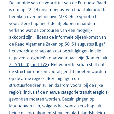
De ambitie van de voorzitter van de Europese Raad
is om op 22-23 november as. een finaal akkoord te
bereiken over het nieuwe MFK. Het Cypriotisch
voorzitterschap heeft de afgelopen maanden
verkend wat de contouren van een mogelijk
akkoord zijn. Tijdens de informele bijeenkomst van
de Raad Algemene Zaken op 30-31 augustus jl. gaf
het voorzitterschap aan dat bezuinigingen in alle
uitgavencategorieën onafwendbaar zijn (Kamerstuk
21 501-20, nr. 1178
). Het voorzitterschap stelt dat
de structuurfondsen vooral gericht moeten worden
op de arme regio's. Bezuinigingen op
structuurfondsen zullen daarom vooral bij de rijke
regio's (inclusief de nieuwe categorie transitieregio's)
gevonden moeten worden. Bezuinigingen op
landbouw zullen, volgens het voorzitterschap, uit
beide pijlers (inkomenssteun en plattelandsbeleid)