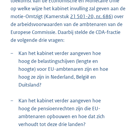
toekomst van de Economische en Monetaire Unie
op welke wijze het kabinet invulling zal geven aan de
motie-Omtzigt (Kamerstuk
21 501-20, nr. 686
) over
de arbeidsvoorwaarden van de ambtenaren van de
Europese Commissie. Daarbij stelde de CDA-fractie
de volgende drie vragen:
–
Kan het kabinet verder aangeven hoe
hoog de belastingschijven (lengte en
hoogte) voor EU-ambtenaren zijn en hoe
hoog ze zijn in Nederland, België en
Duitsland?
–
Kan het kabinet verder aangeven hoe
hoog de pensioenrechten zijn die EU-
ambtenaren opbouwen en hoe dat zich
verhoudt tot deze drie landen?