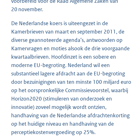
voorbereid voor de Raad Algemene Zaken van
20 november.
De Nederlandse koers is uiteengezet in de
Kamerbrieven van maart en september 2011, de
diverse geannoteerde agenda’s, antwoorden op
Kamervragen en moties alsook de drie voorgaande
kwartaalbrieven. Hoofdinzet is een sobere en
moderne EU-begroting. Nederland wil een
substantieel lagere afdracht aan de EU-begroting
door bezuinigingen van ten minste 100 miljard euro
op het oorspronkelijke Commissievoorstel, waarbij
Horizon2020 (stimuleren van onderzoek en
innovatie) zoveel mogelijk wordt ontzien,
handhaving van de Nederlandse afdrachtenkorting
op het huidige niveau en handhaving van de
perceptiekostenvergoeding op 25%.