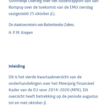
Schriftelijk Overleg over het tussenrapport van Van
Rompuy over de toekomst van de EMU (verslag
vastgesteld 25 oktober jl.).
De staatssecretaris van Buitenlandse Zaken,
H. P. M.
Knapen
Inleiding
Dit is het vierde kwartaaloverzicht van de
onderhandelingen over het Meerjarig Financieel
Kader van de EU voor 2014–2020 (MFK). Dit
overzicht heeft betrekking op de periode augustus
tot en met oktober jl.