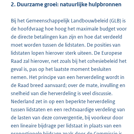
2. Duurzame groei: natuurlijke hulpbronnen
Bij het Gemeenschappelijk Landbouwbeleid (GLB) is
de hoofdvraag hoe hoog het maximale budget voor
de directe betalingen kan zijn en hoe dat verdeeld
moet worden tussen de lidstaten. De posities van
lidstaten lopen hierover sterk uiteen. De Europese
Raad zal hierover, net zoals bij het cohesiebeleid het
geval is, pas op het laatste moment besluiten
nemen. Het principe van een herverdeling wordt in
de Raad breed aanvaard; over de mate, invulling en
snelheid van die herverdeling is veel discussie.
Nederland zet in op een beperkte herverdeling
tussen lidstaten en een rechtvaardige verdeling van
de lasten van deze convergentie, bij voorkeur door
een lineaire bijdrage per lidstaat in plaats van een
proportionele bijdrage zoals door de Commissie is