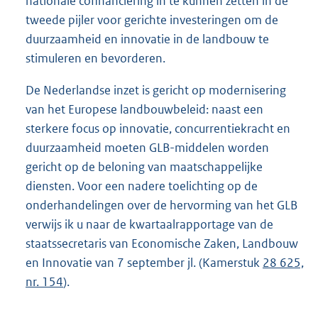
nationale cofinanciering in te kunnen zetten in de
tweede pijler voor gerichte investeringen om de
duurzaamheid en innovatie in de landbouw te
stimuleren en bevorderen.
De Nederlandse inzet is gericht op modernisering
van het Europese landbouwbeleid: naast een
sterkere focus op innovatie, concurrentiekracht en
duurzaamheid moeten GLB-middelen worden
gericht op de beloning van maatschappelijke
diensten. Voor een nadere toelichting op de
onderhandelingen over de hervorming van het GLB
verwijs ik u naar de kwartaalrapportage van de
staatssecretaris van Economische Zaken, Landbouw
en Innovatie van 7 september jl. (Kamerstuk
28 625,
nr. 154
).