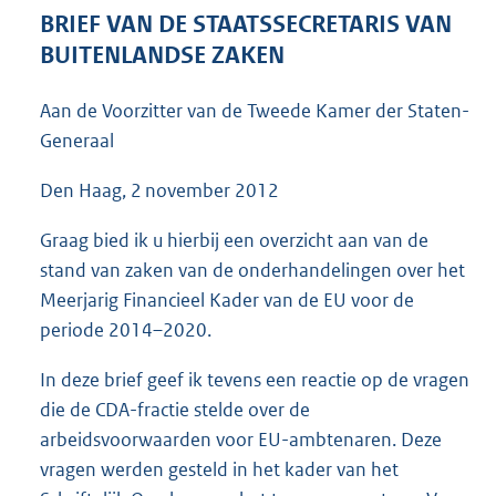
6
BRIEF VAN DE STAATSSECRETARIS VAN
3
BUITENLANDSE ZAKEN
K
b
Aan de Voorzitter van de Tweede Kamer der Staten-
Generaal
Den Haag, 2 november 2012
Graag bied ik u hierbij een overzicht aan van de
stand van zaken van de onderhandelingen over het
Meerjarig Financieel Kader van de EU voor de
periode 2014–2020.
In deze brief geef ik tevens een reactie op de vragen
die de CDA-fractie stelde over de
arbeidsvoorwaarden voor EU-ambtenaren. Deze
vragen werden gesteld in het kader van het