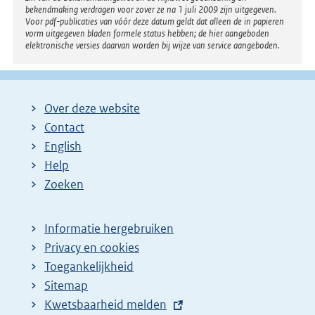
bekendmaking verdragen voor zover ze na 1 juli 2009 zijn uitgegeven.
Voor pdf-publicaties van vóór deze datum geldt dat alleen de in papieren
vorm uitgegeven bladen formele status hebben; de hier aangeboden
elektronische versies daarvan worden bij wijze van service aangeboden.
Over deze website
Contact
English
Help
Zoeken
Informatie hergebruiken
Privacy en cookies
Toegankelijkheid
Sitemap
E
Kwetsbaarheid melden