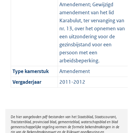
Amendement; Gewijzigd
amendement van het lid
Karabulut, ter vervanging van
nr. 13, over het opnemen van
een uitzondering voor de
gezinsbijstand voor een
persoon met een
arbeidsbeperking.
Type kamerstuk
Amendement
Vergaderjaar
2011-2012
Disclaimer
De hier aangeboden pdf-bestanden van het Staatsblad, Staatscourant,
Tractatenblad, provinciaal blad, gemeenteblad, waterschapsblad en blad
gemeenschappelijke regeling vormen de formele bekendmakingen in de
zin van de Bekendmakingswet en de Rijkswet goedkeuring en