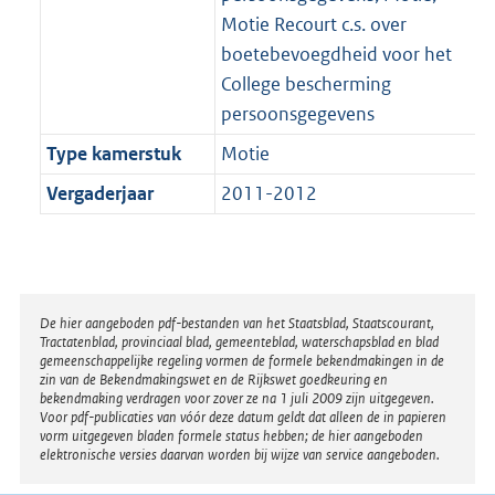
Motie Recourt c.s. over
boetebevoegdheid voor het
College bescherming
persoonsgegevens
Type kamerstuk
Motie
Vergaderjaar
2011-2012
Disclaimer
De hier aangeboden pdf-bestanden van het Staatsblad, Staatscourant,
Tractatenblad, provinciaal blad, gemeenteblad, waterschapsblad en blad
gemeenschappelijke regeling vormen de formele bekendmakingen in de
zin van de Bekendmakingswet en de Rijkswet goedkeuring en
bekendmaking verdragen voor zover ze na 1 juli 2009 zijn uitgegeven.
Voor pdf-publicaties van vóór deze datum geldt dat alleen de in papieren
vorm uitgegeven bladen formele status hebben; de hier aangeboden
elektronische versies daarvan worden bij wijze van service aangeboden.