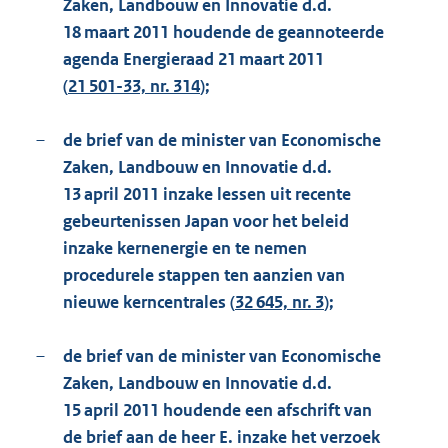
Zaken, Landbouw en Innovatie d.d.
18 maart 2011 houdende de geannoteerde
agenda Energieraad 21 maart 2011
(
21 501-33, nr. 314
);
–
de brief van de minister van Economische
Zaken, Landbouw en Innovatie d.d.
13 april 2011 inzake lessen uit recente
gebeurtenissen Japan voor het beleid
inzake kernenergie en te nemen
procedurele stappen ten aanzien van
nieuwe kerncentrales (
32 645, nr. 3
);
–
de brief van de minister van Economische
Zaken, Landbouw en Innovatie d.d.
15 april 2011 houdende een afschrift van
de brief aan de heer E. inzake het verzoek