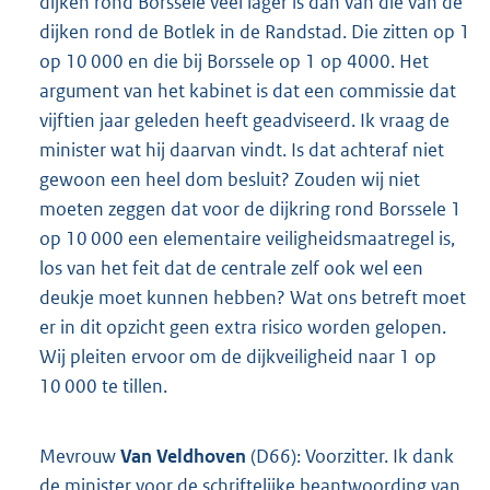
dijken rond Borssele veel lager is dan van die van de
dijken rond de Botlek in de Randstad. Die zitten op 1
op 10 000 en die bij Borssele op 1 op 4000. Het
argument van het kabinet is dat een commissie dat
vijftien jaar geleden heeft geadviseerd. Ik vraag de
minister wat hij daarvan vindt. Is dat achteraf niet
gewoon een heel dom besluit? Zouden wij niet
moeten zeggen dat voor de dijkring rond Borssele 1
op 10 000 een elementaire veiligheidsmaatregel is,
los van het feit dat de centrale zelf ook wel een
deukje moet kunnen hebben? Wat ons betreft moet
er in dit opzicht geen extra risico worden gelopen.
Wij pleiten ervoor om de dijkveiligheid naar 1 op
10 000 te tillen.
Mevrouw
Van Veldhoven
(D66): Voorzitter. Ik dank
de minister voor de schriftelijke beantwoording van