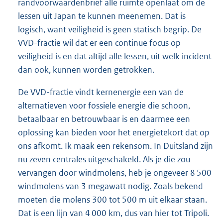
randvoorwaardenbrief alle ruimte openlaat om de
lessen uit Japan te kunnen meenemen. Dat is
logisch, want veiligheid is geen statisch begrip. De
VVD-fractie wil dat er een continue focus op
veiligheid is en dat altijd alle lessen, uit welk incident
dan ook, kunnen worden getrokken.
De VVD-fractie vindt kernenergie een van de
alternatieven voor fossiele energie die schoon,
betaalbaar en betrouwbaar is en daarmee een
oplossing kan bieden voor het energietekort dat op
ons afkomt. Ik maak een rekensom. In Duitsland zijn
nu zeven centrales uitgeschakeld. Als je die zou
vervangen door windmolens, heb je ongeveer 8 500
windmolens van 3 megawatt nodig. Zoals bekend
moeten die molens 300 tot 500 m uit elkaar staan.
Dat is een lijn van 4 000 km, dus van hier tot Tripoli.