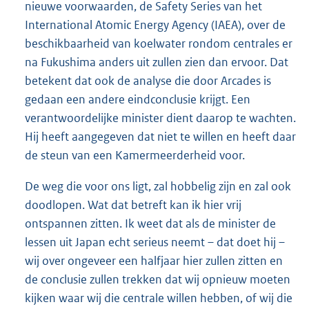
nieuwe voorwaarden, de Safety Series van het
International Atomic Energy Agency (IAEA), over de
beschikbaarheid van koelwater rondom centrales er
na Fukushima anders uit zullen zien dan ervoor. Dat
betekent dat ook de analyse die door Arcades is
gedaan een andere eindconclusie krijgt. Een
verantwoordelijke minister dient daarop te wachten.
Hij heeft aangegeven dat niet te willen en heeft daar
de steun van een Kamermeerderheid voor.
De weg die voor ons ligt, zal hobbelig zijn en zal ook
doodlopen. Wat dat betreft kan ik hier vrij
ontspannen zitten. Ik weet dat als de minister de
lessen uit Japan echt serieus neemt – dat doet hij –
wij over ongeveer een halfjaar hier zullen zitten en
de conclusie zullen trekken dat wij opnieuw moeten
kijken waar wij die centrale willen hebben, of wij die