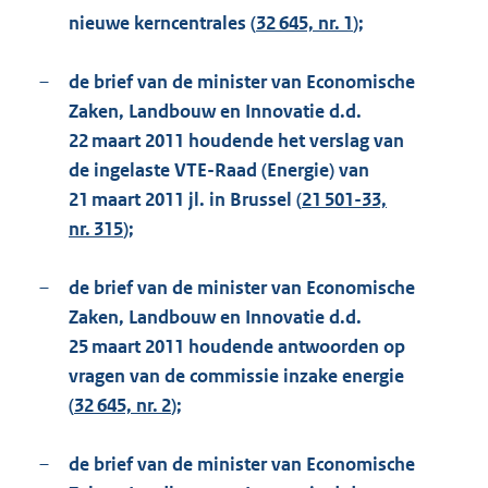
nieuwe kerncentrales (
32 645, nr. 1
);
–
de brief van de minister van Economische
Zaken, Landbouw en Innovatie d.d.
22 maart 2011 houdende het verslag van
de ingelaste VTE-Raad (Energie) van
21 maart 2011 jl. in Brussel (
21 501-33,
nr. 315
);
–
de brief van de minister van Economische
Zaken, Landbouw en Innovatie d.d.
25 maart 2011 houdende antwoorden op
vragen van de commissie inzake energie
(
32 645, nr. 2
);
–
de brief van de minister van Economische