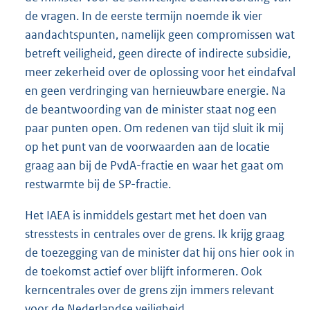
de vragen. In de eerste termijn noemde ik vier
aandachtspunten, namelijk geen compromissen wat
betreft veiligheid, geen directe of indirecte subsidie,
meer zekerheid over de oplossing voor het eindafval
en geen verdringing van hernieuwbare energie. Na
de beantwoording van de minister staat nog een
paar punten open. Om redenen van tijd sluit ik mij
op het punt van de voorwaarden aan de locatie
graag aan bij de PvdA-fractie en waar het gaat om
restwarmte bij de SP-fractie.
Het IAEA is inmiddels gestart met het doen van
stresstests in centrales over de grens. Ik krijg graag
de toezegging van de minister dat hij ons hier ook in
de toekomst actief over blijft informeren. Ook
kerncentrales over de grens zijn immers relevant
voor de Nederlandse veiligheid.