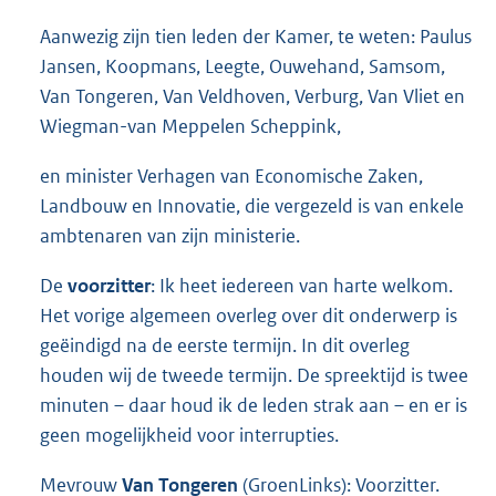
Aanwezig zijn tien leden der Kamer, te weten: Paulus
Jansen, Koopmans, Leegte, Ouwehand, Samsom,
Van Tongeren, Van Veldhoven, Verburg, Van Vliet en
Wiegman-van Meppelen Scheppink,
en minister Verhagen van Economische Zaken,
Landbouw en Innovatie, die vergezeld is van enkele
ambtenaren van zijn ministerie.
De
voorzitter
: Ik heet iedereen van harte welkom.
Het vorige algemeen overleg over dit onderwerp is
geëindigd na de eerste termijn. In dit overleg
houden wij de tweede termijn. De spreektijd is twee
minuten – daar houd ik de leden strak aan – en er is
geen mogelijkheid voor interrupties.
Mevrouw
Van Tongeren
(GroenLinks): Voorzitter.