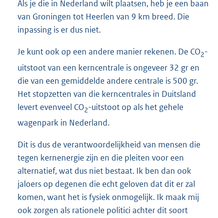
Als je die in Nederland wilt plaatsen, heb je een baan
van Groningen tot Heerlen van 9 km breed. Die
inpassing is er dus niet.
Je kunt ook op een andere manier rekenen. De CO
-
2
uitstoot van een kerncentrale is ongeveer 32 gr en
die van een gemiddelde andere centrale is 500 gr.
Het stopzetten van die kerncentrales in Duitsland
levert evenveel CO
-uitstoot op als het gehele
2
wagenpark in Nederland.
Dit is dus de verantwoordelijkheid van mensen die
tegen kernenergie zijn en die pleiten voor een
alternatief, wat dus niet bestaat. Ik ben dan ook
jaloers op degenen die echt geloven dat dit er zal
komen, want het is fysiek onmogelijk. Ik maak mij
ook zorgen als rationele politici achter dit soort