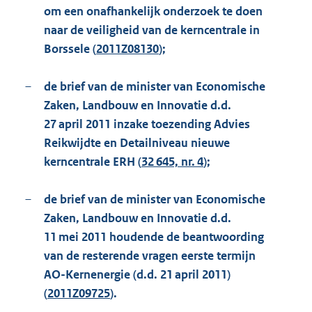
om een onafhankelijk onderzoek te doen
naar de veiligheid van de kerncentrale in
Borssele (
2011Z08130
);
–
de brief van de minister van Economische
Zaken, Landbouw en Innovatie d.d.
27 april 2011 inzake toezending Advies
Reikwijdte en Detailniveau nieuwe
kerncentrale ERH (
32 645, nr. 4
);
–
de brief van de minister van Economische
Zaken, Landbouw en Innovatie d.d.
11 mei 2011 houdende de beantwoording
van de resterende vragen eerste termijn
AO-Kernenergie (d.d. 21 april 2011)
(
2011Z09725
).