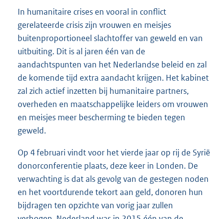
In humanitaire crises en vooral in conflict
gerelateerde crisis zijn vrouwen en meisjes
buitenproportioneel slachtoffer van geweld en van
uitbuiting. Dit is al jaren één van de
aandachtspunten van het Nederlandse beleid en zal
de komende tijd extra aandacht krijgen. Het kabinet
zal zich actief inzetten bij humanitaire partners,
overheden en maatschappelijke leiders om vrouwen
en meisjes meer bescherming te bieden tegen
geweld.
Op 4 februari vindt voor het vierde jaar op rij de Syrië
donorconferentie plaats, deze keer in Londen. De
verwachting is dat als gevolg van de gestegen noden
en het voortdurende tekort aan geld, donoren hun
bijdragen ten opzichte van vorig jaar zullen
verhogen. Nederland was in 2015 één van de