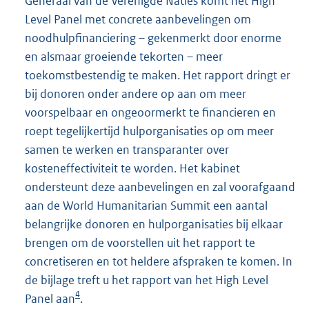
Generaal van de Verenigde Naties komt het High
Level Panel met concrete aanbevelingen om
noodhulpfinanciering – gekenmerkt door enorme
en alsmaar groeiende tekorten – meer
toekomstbestendig te maken. Het rapport dringt er
bij donoren onder andere op aan om meer
voorspelbaar en ongeoormerkt te financieren en
roept tegelijkertijd hulporganisaties op om meer
samen te werken en transparanter over
kosteneffectiviteit te worden. Het kabinet
ondersteunt deze aanbevelingen en zal voorafgaand
aan de World Humanitarian Summit een aantal
belangrijke donoren en hulporganisaties bij elkaar
brengen om de voorstellen uit het rapport te
concretiseren en tot heldere afspraken te komen. In
de bijlage treft u het rapport van het High Level
4
Panel aan
.