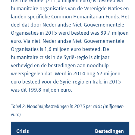
Het merendeel (211,6 miljoen euro) is besteed via
humanitaire organisaties van de Verenigde Naties en
landen specifieke Common Humanitarian Funds. Het
deel dat door Nederlandse Niet-Gouvernementele
Organisaties in 2015 werd besteed was 89,7 miljoen
euro. Via niet-Neder
landse Niet-Gouvernementele
Organisaties is 1,6 miljoen euro besteed. De
humanitaire crisis in de Syrië-regio is dit jaar
verhevigd en de bestedingen aan noodhulp
weerspiegelen dat. Werd in 2014 nog 62 miljoen
euro besteed voor de Syrië-regio en Irak, in 2015
was dit 199,8 miljoen euro.
Tabel 2: Noodhulpbestedingen in 2015 per crisis (miljoenen
euro).
Crisis
Bestedingen