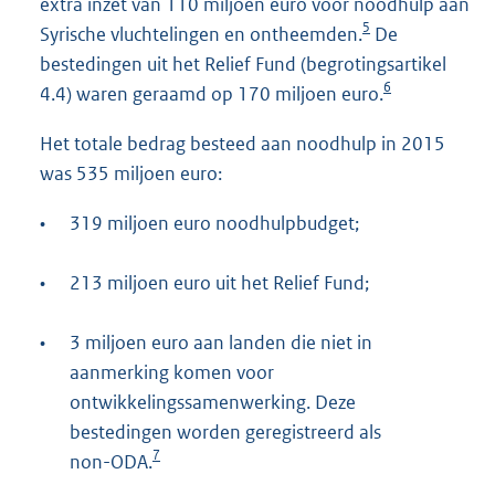
extra inzet van 110 miljoen euro voor noodhulp aan
5
Syrische vluchtelingen en ontheemden.
De
bestedingen uit het Relief Fund (begrotingsartikel
6
4.4) waren geraamd op 170 miljoen euro.
Het totale bedrag besteed aan noodhulp in 2015
was 535 miljoen euro:
•
319 miljoen euro noodhulpbudget;
•
213 miljoen euro uit het Relief Fund;
•
3 miljoen euro aan landen die niet in
aanmerking komen voor
ontwikkelingssamenwerking. Deze
bestedingen worden geregistreerd als
7
non-ODA.