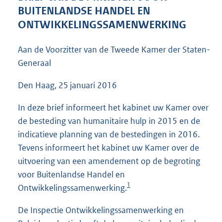
9
BUITENLANDSE HANDEL EN
0
ONTWIKKELINGSSAMENWERKING
K
b
Aan de Voorzitter van de Tweede Kamer der Staten-
Generaal
Den Haag, 25 januari 2016
In deze brief informeert het kabinet uw Kamer over
de besteding van humanitaire hulp in 2015 en de
indicatieve planning van de bestedingen in 2016.
Tevens informeert het kabinet uw Kamer over de
uitvoering van een amendement op de begroting
voor Buitenlandse Handel en
1
Ontwikkelingssamenwerking.
De Inspectie Ontwikkelingssamenwerking en