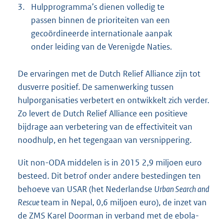
3.
Hulpprogramma’s dienen volledig te
passen binnen de prioriteiten van een
gecoördineerde internationale aanpak
onder leiding van de Verenigde Naties.
De ervaringen met de Dutch Relief Alliance zijn tot
dusverre positief. De samenwerking tussen
hulporganisaties verbetert en ontwikkelt zich verder.
Zo levert de Dutch Relief Alliance een positieve
bijdrage aan verbetering van de effectiviteit van
noodhulp, en het tegengaan van versnippering.
Uit non-ODA middelen is in 2015 2,9 miljoen euro
besteed. Dit betrof onder andere bestedingen ten
behoeve van USAR (het Nederlandse
Urban Search and
Rescue
team in Nepal, 0,6 miljoen euro), de inzet van
de ZMS Karel Doorman in verband met de ebola-