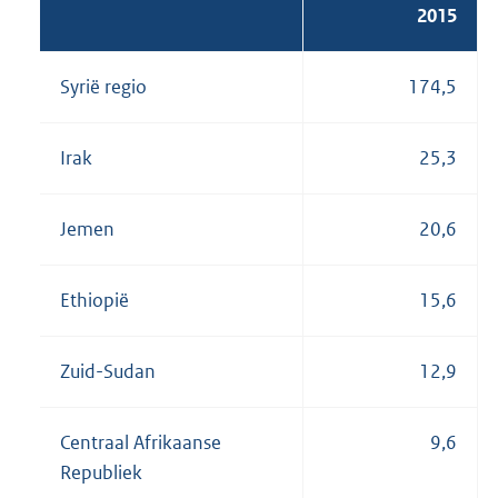
2015
Syrië regio
174,5
Irak
25,3
Jemen
20,6
Ethiopië
15,6
Zuid-Sudan
12,9
Centraal Afrikaanse
9,6
Republiek