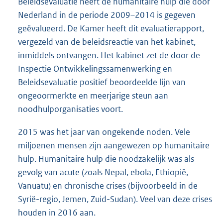
Beleidsevaluatie heeft de humanitaire hulp die door
Nederland in de periode 2009–2014 is gegeven
geëvalueerd. De Kamer heeft dit evaluatierapport,
vergezeld van de beleidsreactie van het kabinet,
inmiddels ontvangen. Het kabinet zet de door de
Inspectie Ontwikkelingssamenwerking en
Beleidsevaluatie positief beoordeelde lijn van
ongeoormerkte en meerjarige steun aan
noodhulporganisaties voort.
2015 was het jaar van ongekende noden. Vele
miljoenen mensen zijn aangewezen op humanitaire
hulp. Humanitaire hulp die noodzakelijk was als
gevolg van acute (zoals Nepal, ebola, Ethiopië,
Vanuatu) en chronische crises (bijvoorbeeld in de
Syrië-regio, Jemen, Zuid-Sudan). Veel van deze crises
houden in 2016 aan.