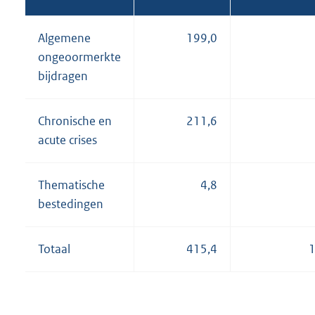
Algemene
199,0
ongeoormerkte
bijdragen
Chronische en
211,6
acute crises
Thematische
4,8
bestedingen
Totaal
415,4
1