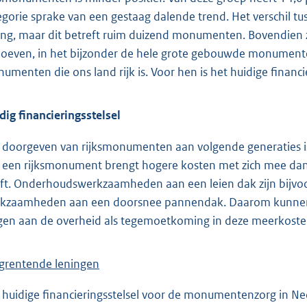
egorie sprake van een gestaag dalende trend. Het verschil tus
ing, maar dit betreft ruim duizend monumenten. Bovendien zi
oeven, in het bijzonder de hele grote gebouwde monumente
umenten die ons land rijk is. Voor hen is het huidige financie
dig financieringsstelsel
 doorgeven van rijksmonumenten aan volgende generaties i
 een rijksmonument brengt hogere kosten met zich mee dan
ft. Onderhoudswerkzaamheden aan een leien dak zijn bijvoo
kzaamheden aan een doorsnee pannendak. Daarom kunnen 
gen aan de overheid als tegemoetkoming in deze meerkoste
grentende leningen
 huidige financieringsstelsel voor de monumentenzorg in Ne