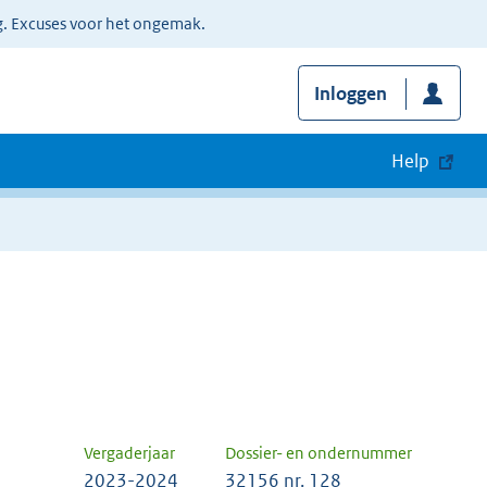
g. Excuses voor het ongemak.
Inloggen
Help
Vergaderjaar
Dossier- en ondernummer
2023-2024
32156 nr. 128