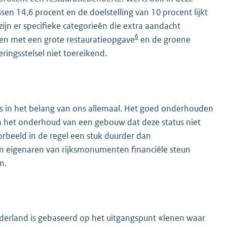
sen 14,6 procent en de doelstelling van 10 procent lijkt
jn er specifieke categorieën die extra aandacht
6
n met een grote restauratieopgave
en de groene
ringsstelsel niet toereikend.
s in het belang van ons allemaal. Het goed onderhouden
 het onderhoud van een gebouw dat deze status niet
rbeeld in de regel een stuk duurder dan
eigenaren van rijksmonumenten financiële steun
n.
derland is gebaseerd op het uitgangspunt «lenen waar