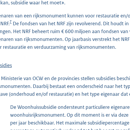
 kan, subsidie waar het moet».
enaren van een rijksmonument kunnen voor restauratie en/o
7
 NRF.
De fondsen van het NRF zijn revolverend. Dit houdt in
ingen. Het NRF beheert ruim € 600 miljoen aan fondsen van
enaren van rijksmonumenten. Op jaarbasis verstrekt het NRF 
r restauratie en verduurzaming van rijksmonumenten.
sidies
 Ministerie van OCW en de provincies stellen subsidies bes
ksmonumenten. Daarbij bestaat een onderscheid naar het ty
ave (onderhoud en/of restauratie) en het type eigenaar dat
De Woonhuissubsidie ondersteunt particuliere eigenare
woonhuisrijksmonument. Op dit moment is er via deze r
per jaar beschikbaar. Het maximale subsidiepercentage i