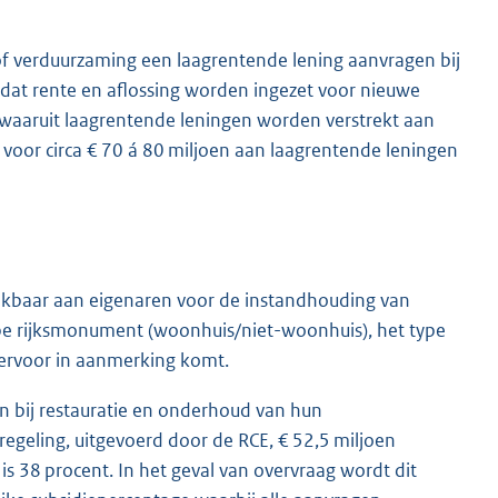
f verduurzaming een laagrentende lening aanvragen bij
 dat rente en aflossing worden ingezet voor nieuwe
 waaruit laagrentende leningen worden verstrekt aan
voor circa € 70 á 80 miljoen aan laagrentende leningen
chikbaar aan eigenaren voor de instandhouding van
pe rijksmonument (woonhuis/niet-woonhuis), het type
 ervoor in aanmerking komt.
n bij restauratie en onderhoud van hun
egeling, uitgevoerd door de RCE, € 52,5 miljoen
s 38 procent. In het geval van overvraag wordt dit