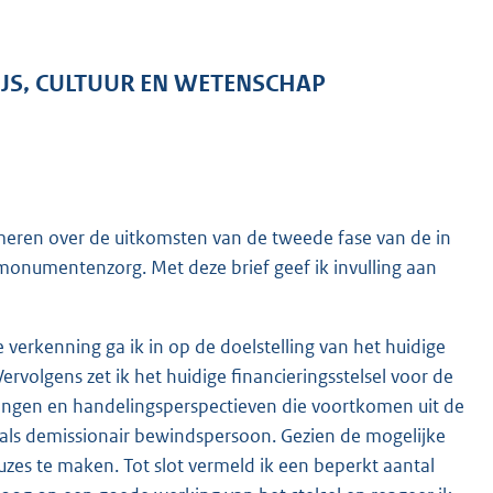
IJS, CULTUUR EN WETENSCHAP
meren over de uitkomsten van de tweede fase van de in
 monumentenzorg. Met deze brief geef ik invulling aan
verkenning ga ik in op de doelstelling van het huidige
volgens zet ik het huidige financieringsstelsel voor de
ingen en handelingsperspectieven die voortkomen uit de
als demissionair bewindspersoon. Gezien de mogelijke
uzes te maken. Tot slot vermeld ik een beperkt aantal