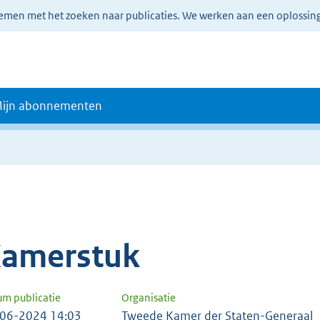
lemen met het zoeken naar publicaties. We werken aan een oplossin
ijn abonnementen
amerstuk
um publicatie
Organisatie
06-2024 14:03
Tweede Kamer der Staten-Generaal