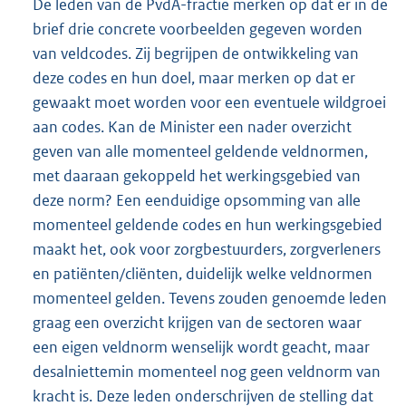
De leden van de PvdA-fractie merken op dat er in de
brief drie concrete voorbeelden gegeven worden
van veldcodes. Zij begrijpen de ontwikkeling van
deze codes en hun doel, maar merken op dat er
gewaakt moet worden voor een eventuele wildgroei
aan codes. Kan de Minister een nader overzicht
geven van alle momenteel geldende veldnormen,
met daaraan gekoppeld het werkingsgebied van
deze norm? Een eenduidige opsomming van alle
momenteel geldende codes en hun werkingsgebied
maakt het, ook voor zorgbestuurders, zorgverleners
en patiënten/cliënten, duidelijk welke veldnormen
momenteel gelden. Tevens zouden genoemde leden
graag een overzicht krijgen van de sectoren waar
een eigen veldnorm wenselijk wordt geacht, maar
desalniettemin momenteel nog geen veldnorm van
kracht is. Deze leden onderschrijven de stelling dat