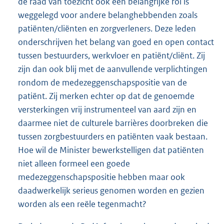
de raad van toezicht ook een belangrijke rol is
weggelegd voor andere belanghebbenden zoals
patiënten/cliënten en zorgverleners. Deze leden
onderschrijven het belang van goed en open contact
tussen bestuurders, werkvloer en patiënt/cliënt. Zij
zijn dan ook blij met de aanvullende verplichtingen
rondom de medezeggenschapspositie van de
patiënt. Zij merken echter op dat de genoemde
versterkingen vrij instrumenteel van aard zijn en
daarmee niet de culturele barrières doorbreken die
tussen zorgbestuurders en patiënten vaak bestaan.
Hoe wil de Minister bewerkstelligen dat patiënten
niet alleen formeel een goede
medezeggenschapspositie hebben maar ook
daadwerkelijk serieus genomen worden en gezien
worden als een reële tegenmacht?