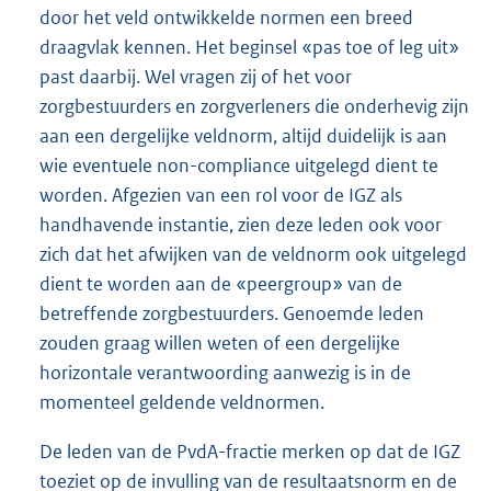
door het veld ontwikkelde normen een breed
draagvlak kennen. Het beginsel «pas toe of leg uit»
past daarbij. Wel vragen zij of het voor
zorgbestuurders en zorgverleners die onderhevig zijn
aan een dergelijke veldnorm, altijd duidelijk is aan
wie eventuele non-compliance uitgelegd dient te
worden. Afgezien van een rol voor de IGZ als
handhavende instantie, zien deze leden ook voor
zich dat het afwijken van de veldnorm ook uitgelegd
dient te worden aan de «peergroup» van de
betreffende zorgbestuurders. Genoemde leden
zouden graag willen weten of een dergelijke
horizontale verantwoording aanwezig is in de
momenteel geldende veldnormen.
De leden van de PvdA-fractie merken op dat de IGZ
toeziet op de invulling van de resultaatsnorm en de