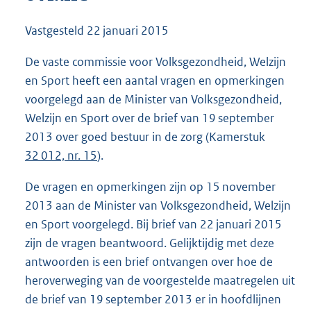
2
4
Vastgesteld
22 januari 2015
5
K
De vaste commissie voor Volksgezondheid, Welzijn
b
en Sport heeft een aantal vragen en opmerkingen
voorgelegd aan de Minister van Volksgezondheid,
Welzijn en Sport over de brief van 19 september
2013 over goed bestuur in de zorg (Kamerstuk
32 012, nr. 15
).
De vragen en opmerkingen zijn op 15 november
2013 aan de Minister van Volksgezondheid, Welzijn
en Sport voorgelegd. Bij brief van 22 januari 2015
zijn de vragen beantwoord. Gelijktijdig met deze
antwoorden is een brief ontvangen over hoe de
heroverweging van de voorgestelde maatregelen uit
de brief van 19 september 2013 er in hoofdlijnen