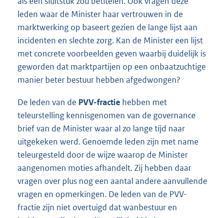
als een sluitstuk zou betitelen. Ook vragen deze
leden waar de Minister haar vertrouwen in de
marktwerking op baseert gezien de lange lijst aan
incidenten en slechte zorg. Kan de Minister een lijst
met concrete voorbeelden geven waarbij duidelijk is
geworden dat marktpartijen op een onbaatzuchtige
manier beter bestuur hebben afgedwongen?
De leden van de
PVV-fractie
hebben met
teleurstelling kennisgenomen van de governance
brief van de Minister waar al zo lange tijd naar
uitgekeken werd. Genoemde leden zijn met name
teleurgesteld door de wijze waarop de Minister
aangenomen moties afhandelt. Zij hebben daar
vragen over plus nog een aantal andere aanvullende
vragen en opmerkingen. De leden van de PVV-
fractie zijn niet overtuigd dat wanbestuur en