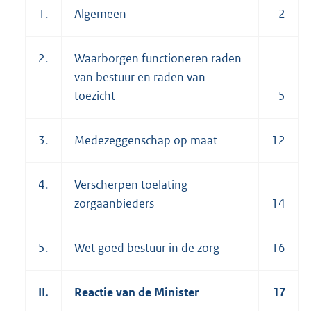
1.
Algemeen
2
2.
Waarborgen functioneren raden
van bestuur en raden van
toezicht
5
3.
Medezeggenschap op maat
12
4.
Verscherpen toelating
zorgaanbieders
14
5.
Wet goed bestuur in de zorg
16
II.
Reactie van de Minister
17