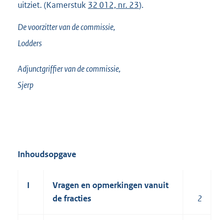
uitziet. (Kamerstuk
32 012, nr. 23
).
De voorzitter van de commissie,
Lodders
Adjunctgriffier van de commissie,
Sjerp
Inhoudsopgave
I
Vragen en opmerkingen vanuit
de fracties
2