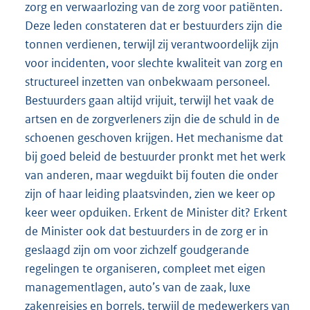
zorg en verwaarlozing van de zorg voor patiënten.
Deze leden constateren dat er bestuurders zijn die
tonnen verdienen, terwijl zij verantwoordelijk zijn
voor incidenten, voor slechte kwaliteit van zorg en
structureel inzetten van onbekwaam personeel.
Bestuurders gaan altijd vrijuit, terwijl het vaak de
artsen en de zorgverleners zijn die de schuld in de
schoenen geschoven krijgen. Het mechanisme dat
bij goed beleid de bestuurder pronkt met het werk
van anderen, maar wegduikt bij fouten die onder
zijn of haar leiding plaatsvinden, zien we keer op
keer weer opduiken. Erkent de Minister dit? Erkent
de Minister ook dat bestuurders in de zorg er in
geslaagd zijn om voor zichzelf goudgerande
regelingen te organiseren, compleet met eigen
managementlagen, auto’s van de zaak, luxe
zakenreisjes en borrels, terwijl de medewerkers van