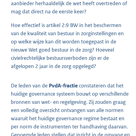
aanbieder herhaaldelijk de wet heeft overtreden of
mag dat direct na de eerste keer?
Hoe effectief is artikel 2:9 BW in het beschermen
van de kwaliteit van bestuur in zorginstellingen en
op welke wijze kan dit worden toegepast in de
nieuwe Wet goed bestuur in de zorg? Hoeveel
civielrechtelijke bestuursverboden zijn er de
afgelopen 2 jaar in de zorg opgelegd?
De leden van de
PvdA-fractie
constateren dat het
huidige governance systeem bouwt op verschillende
bronnen van wet- en regelgeving. Zij zouden graag
een volledig overzicht ontvangen van alle normen
waaruit het huidige governance regime bestaat en
per norm de instrumenten ter handhaving daarvan.
Genoemde leden stellen dat inzicht in de omvang en