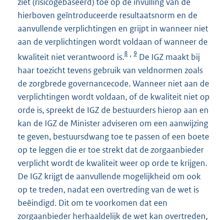
ziet (risicogebaseerd) toe op de invulling van de
hierboven geïntroduceerde resultaatsnorm en de
aanvullende verplichtingen en grijpt in wanneer niet
aan de verplichtingen wordt voldaan of wanneer de
8
9
,
kwaliteit niet verantwoord is.
De IGZ maakt bij
haar toezicht tevens gebruik van veldnormen zoals
de zorgbrede governancecode. Wanneer niet aan de
verplichtingen wordt voldaan, of de kwaliteit niet op
orde is, spreekt de IGZ de bestuurders hierop aan en
kan de IGZ de Minister adviseren om een aanwijzing
te geven, bestuursdwang toe te passen of een boete
op te leggen die er toe strekt dat de zorgaanbieder
verplicht wordt de kwaliteit weer op orde te krijgen.
De IGZ krijgt de aanvullende mogelijkheid om ook
op te treden, nadat een overtreding van de wet is
beëindigd. Dit om te voorkomen dat een
zorgaanbieder herhaaldelijk de wet kan overtreden,