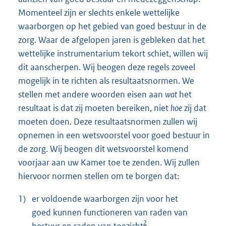
Momenteel zijn er slechts enkele wettelijke
waarborgen op het gebied van goed bestuur in de
zorg. Waar de afgelopen jaren is gebleken dat het
wettelijke instrumentarium tekort schiet, willen wij
dit aanscherpen. Wij beogen deze regels zoveel
mogelijk in te richten als resultaatsnormen. We
stellen met andere woorden eisen aan
wat
het
resultaat is dat zij moeten bereiken, niet
hoe
zij dat
moeten doen. Deze resultaatsnormen zullen wij
opnemen in een wetsvoorstel voor goed bestuur in
de zorg. Wij beogen dit wetsvoorstel komend
voorjaar aan uw Kamer toe te zenden. Wij zullen
hiervoor normen stellen om te borgen dat:
1)
er voldoende waarborgen zijn voor het
goed kunnen functioneren van raden van
2
bestuur en raden van toezicht
,