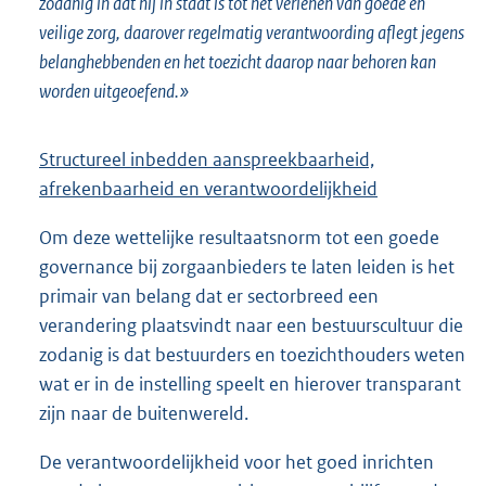
zodanig in dat hij in staat is tot het verlenen van goede en
veilige zorg, daarover regelmatig verantwoording aflegt jegens
belanghebbenden en het toezicht daarop naar behoren kan
worden uitgeoefend.»
Structureel inbedden aanspreekbaarheid,
afrekenbaarheid en verantwoordelijkheid
Om deze wettelijke resultaatsnorm tot een goede
governance bij zorgaanbieders te laten leiden is het
primair van belang dat er sectorbreed een
verandering plaatsvindt naar een bestuurscultuur die
zodanig is dat bestuurders en toezichthouders weten
wat er in de instelling speelt en hierover transparant
zijn naar de buitenwereld.
De verantwoordelijkheid voor het goed inrichten