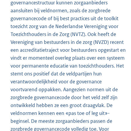
governancestructuur kunnen zorgaanbieders
aansluiten bij veldnormen, zoals de zorgbrede
governancecode of bij best practices uit de toolkit
toezicht zorg van de Nederlandse Vereniging voor
Toezichthouders in de Zorg (NVTZ). Ook heeft de
Vereniging van bestuurders in de zorg (NVZD) recent
een accreditatietraject voor bestuurders opgestart en
vindt er momenteel overleg plaats over een systeem
voor permanente educatie van toezichthouders. Het
stemt ons positief dat de veldpartijen hun
verantwoordelijkheid voor de governance
voortvarend oppakken. Aangezien normen uit de
zorgbrede governancecode door het veld zelf zijn
ontwikkeld hebben ze een groot draagvlak. De
veldnormen kennen een «pas toe of leg uit»-
beginsel. De meeste zorgaanbieders passen de
zorgbrede governancecode volledig toe. Voor