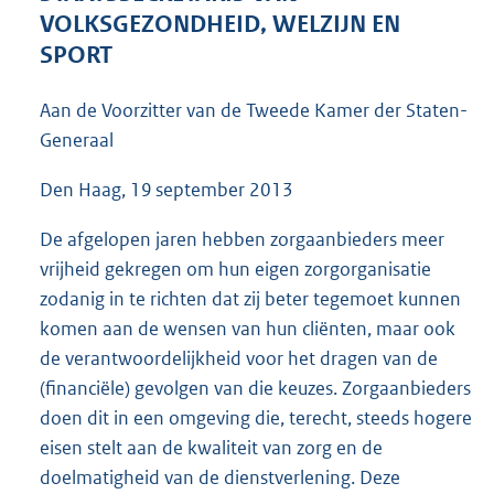
7
VOLKSGEZONDHEID, WELZIJN EN
0
SPORT
K
b
Aan de Voorzitter van de Tweede Kamer der Staten-
Generaal
Den Haag, 19 september 2013
De afgelopen jaren hebben zorgaanbieders meer
vrijheid gekregen om hun eigen zorgorganisatie
zodanig in te richten dat zij beter tegemoet kunnen
komen aan de wensen van hun cliënten, maar ook
de verantwoordelijkheid voor het dragen van de
(financiële) gevolgen van die keuzes. Zorgaanbieders
doen dit in een omgeving die, terecht, steeds hogere
eisen stelt aan de kwaliteit van zorg en de
doelmatigheid van de dienstverlening. Deze