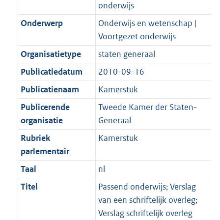
onderwijs
Onderwerp
Onderwijs en wetenschap |
Voortgezet onderwijs
Organisatietype
staten generaal
Publicatiedatum
2010-09-16
Publicatienaam
Kamerstuk
Publicerende
Tweede Kamer der Staten-
organisatie
Generaal
Rubriek
Kamerstuk
parlementair
Taal
nl
Titel
Passend onderwijs; Verslag
van een schriftelijk overleg;
Verslag schriftelijk overleg