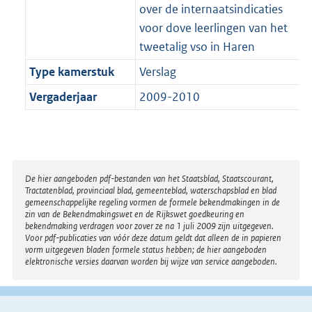
over de internaatsindicaties
voor dove leerlingen van het
tweetalig vso in Haren
Type kamerstuk
Verslag
Vergaderjaar
2009-2010
Disclaimer
De hier aangeboden pdf-bestanden van het Staatsblad, Staatscourant,
Tractatenblad, provinciaal blad, gemeenteblad, waterschapsblad en blad
gemeenschappelijke regeling vormen de formele bekendmakingen in de
zin van de Bekendmakingswet en de Rijkswet goedkeuring en
bekendmaking verdragen voor zover ze na 1 juli 2009 zijn uitgegeven.
Voor pdf-publicaties van vóór deze datum geldt dat alleen de in papieren
vorm uitgegeven bladen formele status hebben; de hier aangeboden
elektronische versies daarvan worden bij wijze van service aangeboden.