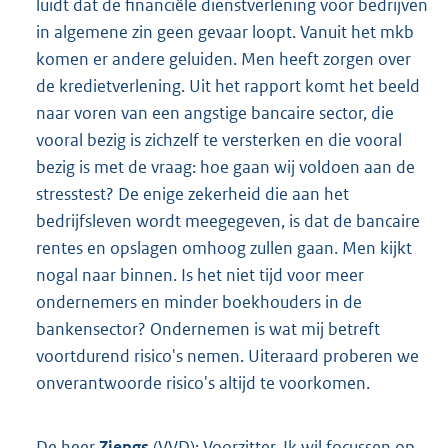
luidt dat de financiële dienstverlening voor bedrijven
in algemene zin geen gevaar loopt. Vanuit het mkb
komen er andere geluiden. Men heeft zorgen over
de kredietverlening. Uit het rapport komt het beeld
naar voren van een angstige bancaire sector, die
vooral bezig is zichzelf te versterken en die vooral
bezig is met de vraag: hoe gaan wij voldoen aan de
stresstest? De enige zekerheid die aan het
bedrijfsleven wordt meegegeven, is dat de bancaire
rentes en opslagen omhoog zullen gaan. Men kijkt
nogal naar binnen. Is het niet tijd voor meer
ondernemers en minder boekhouders in de
bankensector? Ondernemen is wat mij betreft
voortdurend risico's nemen. Uiteraard proberen we
onverantwoorde risico's altijd te voorkomen.
De heer
Ziengs
(VVD): Voorzitter. Ik wil focussen op