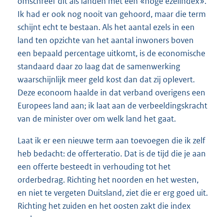
omschreef dit als landen met een «hoge ezelindex».
Ik had er ook nog nooit van gehoord, maar die term
schijnt echt te bestaan. Als het aantal ezels in een
land ten opzichte van het aantal inwoners boven
een bepaald percentage uitkomt, is de economische
standaard daar zo laag dat de samenwerking
waarschijnlijk meer geld kost dan dat zij oplevert.
Deze econoom haalde in dat verband overigens een
Europees land aan; ik laat aan de verbeeldingskracht
van de minister over om welk land het gaat.
Laat ik er een nieuwe term aan toevoegen die ik zelf
heb bedacht: de offerteratio. Dat is de tijd die je aan
een offerte besteedt in verhouding tot het
orderbedrag. Richting het noorden en het westen,
en niet te vergeten Duitsland, ziet die er erg goed uit.
Richting het zuiden en het oosten zakt die index