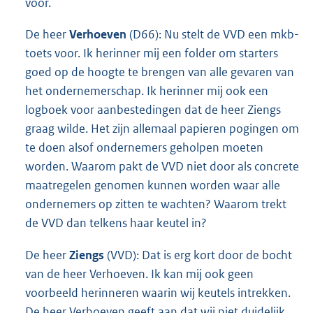
voor.
De heer
Verhoeven
(D66): Nu stelt de VVD een mkb-
toets voor. Ik herinner mij een folder om starters
goed op de hoogte te brengen van alle gevaren van
het ondernemerschap. Ik herinner mij ook een
logboek voor aanbestedingen dat de heer Ziengs
graag wilde. Het zijn allemaal papieren pogingen om
te doen alsof ondernemers geholpen moeten
worden. Waarom pakt de VVD niet door als concrete
maatregelen genomen kunnen worden waar alle
ondernemers op zitten te wachten? Waarom trekt
de VVD dan telkens haar keutel in?
De heer
Ziengs
(VVD): Dat is erg kort door de bocht
van de heer Verhoeven. Ik kan mij ook geen
voorbeeld herinneren waarin wij keutels intrekken.
De heer Verhoeven geeft aan dat wij niet duidelijk