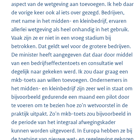
aspect van de wetgeving aan toevoegen. Ik heb daar
de vorige keer ook al iets over gezegd. Bedrijven,
met name in het midden- en kleinbedrijf, ervaren
allerlei wetgeving als heel onhandig in het gebruik.
Vaak zijn ze er niet in een vroeg stadium bij
betrokken. Dat geldt wel voor de grotere bedrijven.
De minister heeft aangegeven dat daar door middel
van een bedrijfseffectentoets en consultatie wel
degelijk naar gekeken werd. Ik zou daar graag een
mkb-toets aan willen toevoegen. Ondernemers in
het midden- en kleinbedrijf zijn zeer wel in staat om
bijvoorbeeld gedurende een maand een pilot door
te voeren om te bezien hoe zo'n wetvoorstel in de
praktijk uitpakt. Zo'n mkb-toets zou bijvoorbeeld in
de periode van het integraal afwegingskader
kunnen worden uitgevoerd. In Europa hebben ze bij
de toetsing van nieuwe wet- en regelgeving gekozen