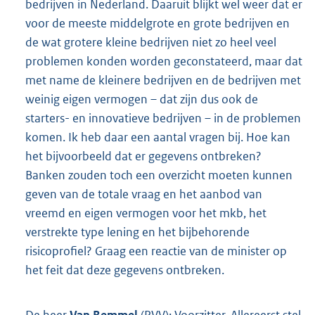
bedrijven in Nederland. Daaruit blijkt wel weer dat er
voor de meeste middelgrote en grote bedrijven en
de wat grotere kleine bedrijven niet zo heel veel
problemen konden worden geconstateerd, maar dat
met name de kleinere bedrijven en de bedrijven met
weinig eigen vermogen – dat zijn dus ook de
starters- en innovatieve bedrijven – in de problemen
komen. Ik heb daar een aantal vragen bij. Hoe kan
het bijvoorbeeld dat er gegevens ontbreken?
Banken zouden toch een overzicht moeten kunnen
geven van de totale vraag en het aanbod van
vreemd en eigen vermogen voor het mkb, het
verstrekte type lening en het bijbehorende
risicoprofiel? Graag een reactie van de minister op
het feit dat deze gegevens ontbreken.
De heer
Van Bemmel
(PVV): Voorzitter. Allereerst stel