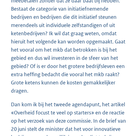
meebetalen zonder dat ze daar baat bij hebben.
Bestaat de categorie van initiatiefnemende
bedrijven en bedrijven die dit initiatief steunen
merendeels uit individuele zelfstandigen of uit
ketenbedrijven? Ik wil dat graag weten, omdat
hieruit het volgende kan worden opgemaakt. Gaat
het vooral om het mkb dat betrokken is bij het
gebied en dus wil investeren in de sfeer van het
gebied? Of is er door het grotere bedrijfsleven een
extra heffing bedacht die vooral het mkb raakt?
Grote ketens kunnen de kosten gemakkelijker
dragen.
Dan kom ik bij het tweede agendapunt, het artikel
«Overheid focust te veel op starters» en de reactie
op het verzoek van deze commissie. In de brief van
20 juni stelt de minister dat het voor innovatieve