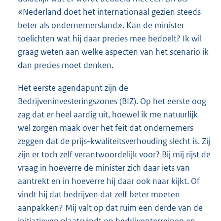
«Nederland doet het internationaal gezien steeds
beter als ondernemersland». Kan de minister
toelichten wat hij daar precies mee bedoelt? Ik wil
graag weten aan welke aspecten van het scenario ik
dan precies moet denken.
Het eerste agendapunt zijn de
Bedrijveninvesteringszones (BIZ). Op het eerste oog
zag dat er heel aardig uit, hoewel ik me natuurlijk
wel zorgen maak over het feit dat ondernemers
zeggen dat de prijs-kwaliteitsverhouding slecht is. Zij
zijn er toch zelf verantwoordelijk voor? Bij mij rijst de
vraag in hoeverre de minister zich daar iets van
aantrekt en in hoeverre hij daar ook naar kijkt. Of
vindt hij dat bedrijven dat zelf beter moeten
aanpakken? Mij valt op dat ruim een derde van de
initiatieven plaatsvindt op bedrijventerreinen en