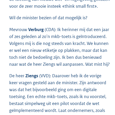
voor de zeer mooie insteek «think small first».
Wil de minister bezien of dat mogelijk is?
Mevrouw
Verburg
(CDA): Ik herinner mij dat een jaar
of zes geleden al zo'n mkb-toets is geïntroduceerd.
Volgens mij is die nog steeds van kracht. We kunnen
er wel een nieuw etiketje op plakken, maar dat kan
toch niet de bedoeling zijn. Ik ben dus benieuwd
naar wat de heer Ziengs wil aanpassen. Wat mist hij?
De heer
Ziengs
(VVD): Daarover heb ik de vorige
keer vragen gesteld aan de minister. Zijn antwoord
was dat het bijvoorbeeld ging om een digitale
toetsing. Een echte mkb-toets, zoals ik nu voorstel,
bestaat simpelweg uit een pilot voordat de wet
geïmplementeerd wordt. Laat ondernemers, zoals