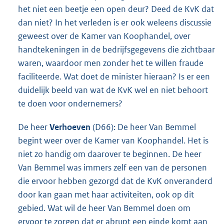
het niet een beetje een open deur? Deed de KvK dat
dan niet? In het verleden is er ook weleens discussie
geweest over de Kamer van Koophandel, over
handtekeningen in de bedrijfsgegevens die zichtbaar
waren, waardoor men zonder het te willen fraude
faciliteerde. Wat doet de minister hieraan? Is er een
duidelijk beeld van wat de KvK wel en niet behoort
te doen voor ondernemers?
De heer
Verhoeven
(D66): De heer Van Bemmel
begint weer over de Kamer van Koophandel. Het is
niet zo handig om daarover te beginnen. De heer
Van Bemmel was immers zelf een van de personen
die ervoor hebben gezorgd dat de KvK onveranderd
door kan gaan met haar activiteiten, ook op dit
gebied. Wat wil de heer Van Bemmel doen om
ervoor te zorgen dat er abrupt een einde komt aan