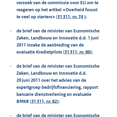
verzoek van de commissie voor ELI om te
reageren op het artikel «Overheid focust
te veel op starters» (
31 311, nr. 74
);
–
de brief van de minister van Economische
Zaken, Landbouw en Innovatie d.d. 1 juni
2011 inzake de aanbieding van de
evaluatie Kredietpilots (
31 311, nr. 80
);
–
de brief van de minister van Economische
Zaken, Landbouw en Innovatie d.d.
20 juni 2011 over het advies van de
expertgroep bedrijfsfinanciering, rapport
bancaire dienstverlening en evaluatie
BMKB (
31 311, nr. 82
);
–
de brief van de minister van Economische