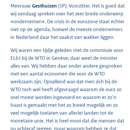
Mevrouw
Gesthuizen
(SP): Voorzitter. Het is goed dat
wij vandaag spreken over het zeer brede onderwerp
«ondernemen». De crisis in de eurozone staat echter
niet op de agenda, hoewel de meeste ondernemers
in Nederland daar het vaakst van wakker liggen.
Wij waren een tijdje geleden met de commissie voor
EL&I bij de WTO in Genève; daar weet de minister
alles van. Wij hebben daar onder andere gesproken
met een aantal economen die voor de WTO
werkzaam zijn. Opvallend was dat men zich bij de
WTO toch wel heeft afgevraagd waarom de euro zo
snel moest worden ingevoerd en waarom er zo'n
haast is gemaakt met het zo breed mogelijk en zo
veel mogelijk toelaten van allerlei landen tot de
monetaire unie. Het is heel mooi dat die mensen dat
nu achteraf zeggen, maar waarom hebben ze dat