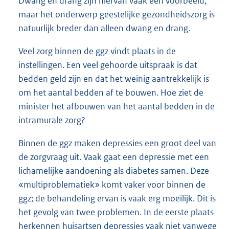
Dwang en drang zijn hiervan vaak een voorbeeld,
maar het onderwerp geestelijke gezondheidszorg is
natuurlijk breder dan alleen dwang en drang.
Veel zorg binnen de ggz vindt plaats in de
instellingen. Een veel gehoorde uitspraak is dat
bedden geld zijn en dat het weinig aantrekkelijk is
om het aantal bedden af te bouwen. Hoe ziet de
minister het afbouwen van het aantal bedden in de
intramurale zorg?
Binnen de ggz maken depressies een groot deel van
de zorgvraag uit. Vaak gaat een depressie met een
lichamelijke aandoening als diabetes samen. Deze
«multiproblematiek» komt vaker voor binnen de
ggz; de behandeling ervan is vaak erg moeilijk. Dit is
het gevolg van twee problemen. In de eerste plaats
herkennen huisartsen depressies vaak niet vanwege