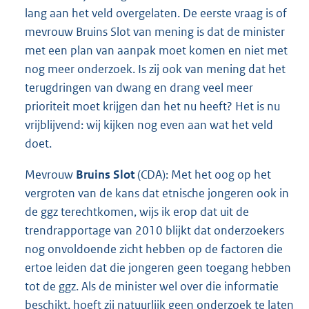
lang aan het veld overgelaten. De eerste vraag is of
mevrouw Bruins Slot van mening is dat de minister
met een plan van aanpak moet komen en niet met
nog meer onderzoek. Is zij ook van mening dat het
terugdringen van dwang en drang veel meer
prioriteit moet krijgen dan het nu heeft? Het is nu
vrijblijvend: wij kijken nog even aan wat het veld
doet.
Mevrouw
Bruins Slot
(CDA): Met het oog op het
vergroten van de kans dat etnische jongeren ook in
de ggz terechtkomen, wijs ik erop dat uit de
trendrapportage van 2010 blijkt dat onderzoekers
nog onvoldoende zicht hebben op de factoren die
ertoe leiden dat die jongeren geen toegang hebben
tot de ggz. Als de minister wel over die informatie
beschikt, hoeft zij natuurlijk geen onderzoek te laten