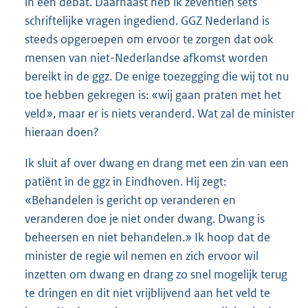
in een debat. Daarnaast heb ik zeventien sets
schriftelijke vragen ingediend. GGZ Nederland is
steeds opgeroepen om ervoor te zorgen dat ook
mensen van niet-Nederlandse afkomst worden
bereikt in de ggz. De enige toezegging die wij tot nu
toe hebben gekregen is: «wij gaan praten met het
veld», maar er is niets veranderd. Wat zal de minister
hieraan doen?
Ik sluit af over dwang en drang met een zin van een
patiënt in de ggz in Eindhoven. Hij zegt:
«Behandelen is gericht op veranderen en
veranderen doe je niet onder dwang. Dwang is
beheersen en niet behandelen.» Ik hoop dat de
minister de regie wil nemen en zich ervoor wil
inzetten om dwang en drang zo snel mogelijk terug
te dringen en dit niet vrijblijvend aan het veld te