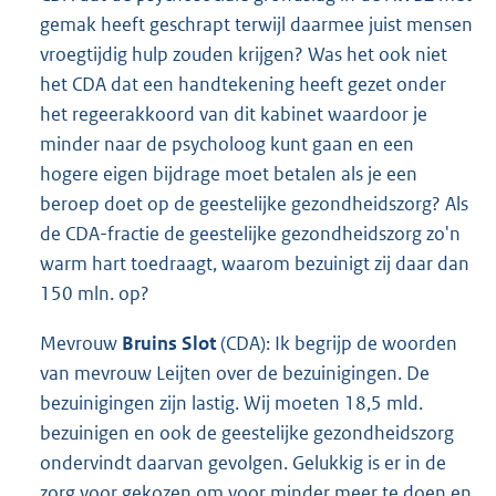
gemak heeft geschrapt terwijl daarmee juist mensen
vroegtijdig hulp zouden krijgen? Was het ook niet
het CDA dat een handtekening heeft gezet onder
het regeerakkoord van dit kabinet waardoor je
minder naar de psycholoog kunt gaan en een
hogere eigen bijdrage moet betalen als je een
beroep doet op de geestelijke gezondheidszorg? Als
de CDA-fractie de geestelijke gezondheidszorg zo'n
warm hart toedraagt, waarom bezuinigt zij daar dan
150 mln. op?
Mevrouw
Bruins Slot
(CDA): Ik begrijp de woorden
van mevrouw Leijten over de bezuinigingen. De
bezuinigingen zijn lastig. Wij moeten 18,5 mld.
bezuinigen en ook de geestelijke gezondheidszorg
ondervindt daarvan gevolgen. Gelukkig is er in de
zorg voor gekozen om voor minder meer te doen en