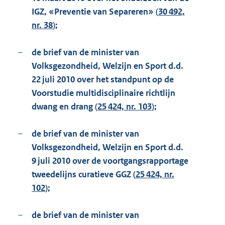
IGZ, «Preventie van Separeren» (
30 492,
nr. 38
);
–
de brief van de minister van
Volksgezondheid, Welzijn en Sport d.d.
22 juli 2010 over het standpunt op de
Voorstudie multidisciplinaire richtlijn
dwang en drang (
25 424, nr. 103
);
–
de brief van de minister van
Volksgezondheid, Welzijn en Sport d.d.
9 juli 2010 over de voortgangsrapportage
tweedelijns curatieve GGZ (
25 424, nr.
102
);
–
de brief van de minister van