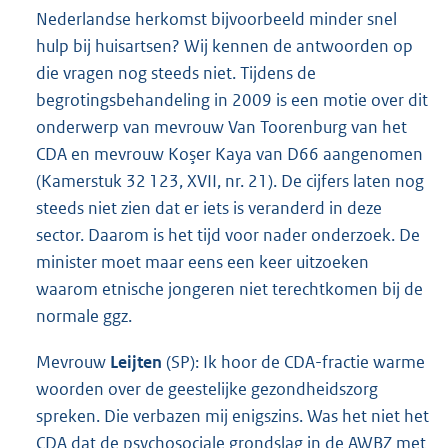
Nederlandse herkomst bijvoorbeeld minder snel
hulp bij huisartsen? Wij kennen de antwoorden op
die vragen nog steeds niet. Tijdens de
begrotingsbehandeling in 2009 is een motie over dit
onderwerp van mevrouw Van Toorenburg van het
CDA en mevrouw Koşer Kaya van D66 aangenomen
(Kamerstuk 32 123, XVII, nr. 21). De cijfers laten nog
steeds niet zien dat er iets is veranderd in deze
sector. Daarom is het tijd voor nader onderzoek. De
minister moet maar eens een keer uitzoeken
waarom etnische jongeren niet terechtkomen bij de
normale ggz.
Mevrouw
Leijten
(SP): Ik hoor de CDA-fractie warme
woorden over de geestelijke gezondheidszorg
spreken. Die verbazen mij enigszins. Was het niet het
CDA dat de psychosociale grondslag in de AWBZ met