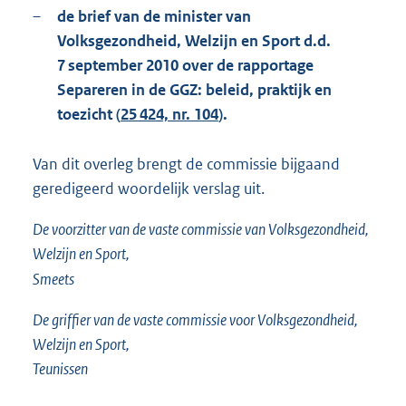
–
de brief van de minister van
Volksgezondheid, Welzijn en Sport d.d.
7 september 2010 over de rapportage
Separeren in de GGZ: beleid, praktijk en
toezicht (
25 424, nr. 104
).
Van dit overleg brengt de commissie bijgaand
geredigeerd woordelijk verslag uit.
De voorzitter van de vaste commissie van Volksgezondheid,
Welzijn en Sport,
Smeets
De griffier van de vaste commissie voor Volksgezondheid,
Welzijn en Sport,
Teunissen