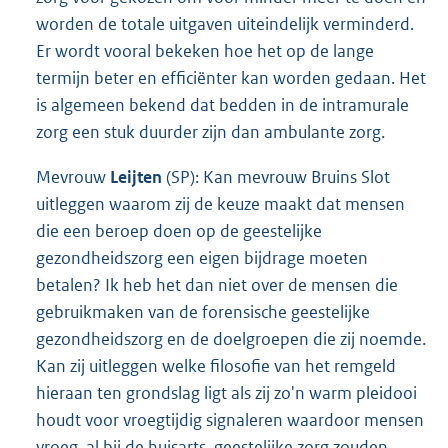
worden de totale uitgaven uiteindelijk verminderd.
Er wordt vooral bekeken hoe het op de lange
termijn beter en efficiënter kan worden gedaan. Het
is algemeen bekend dat bedden in de intramurale
zorg een stuk duurder zijn dan ambulante zorg.
Mevrouw
Leijten
(SP): Kan mevrouw Bruins Slot
uitleggen waarom zij de keuze maakt dat mensen
die een beroep doen op de geestelijke
gezondheidszorg een eigen bijdrage moeten
betalen? Ik heb het dan niet over de mensen die
gebruikmaken van de forensische geestelijke
gezondheidszorg en de doelgroepen die zij noemde.
Kan zij uitleggen welke filosofie van het remgeld
hieraan ten grondslag ligt als zij zo'n warm pleidooi
houdt voor vroegtijdig signaleren waardoor mensen
vroeg, al bij de huisarts, geestelijke zorg zouden