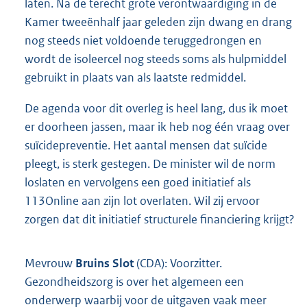
laten. Na de terecht grote verontwaardiging in de
Kamer tweeënhalf jaar geleden zijn dwang en drang
nog steeds niet voldoende teruggedrongen en
wordt de isoleercel nog steeds soms als hulpmiddel
gebruikt in plaats van als laatste redmiddel.
De agenda voor dit overleg is heel lang, dus ik moet
er doorheen jassen, maar ik heb nog één vraag over
suïcidepreventie. Het aantal mensen dat suïcide
pleegt, is sterk gestegen. De minister wil de norm
loslaten en vervolgens een goed initiatief als
113Online aan zijn lot overlaten. Wil zij ervoor
zorgen dat dit initiatief structurele financiering krijgt?
Mevrouw
Bruins Slot
(CDA): Voorzitter.
Gezondheidszorg is over het algemeen een
onderwerp waarbij voor de uitgaven vaak meer