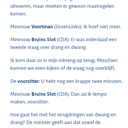
uitvoeren, maar moeten er gewoon maatregelen
komen.
Mevrouw
Voortman
(GroenLinks): Ik hoef niet meer.
Mevrouw
Bruins Slot
(CDA): Er was inderdaad een
tweede vraag over drang en dwang.
Ik kom daar zo in mijn inbreng op terug. Misschien
kunnen we even kijken of de vraag nog overblijft.
De
voorzitter
: U hebt nog een krappe twee minuten.
Mevrouw
Bruins Slot
(CDA): Dan zal ik tempo
maken, voorzitter.
Hoe gaat het met het terugdringen van dwang en
drang? De minister geeft aan dat zowel de