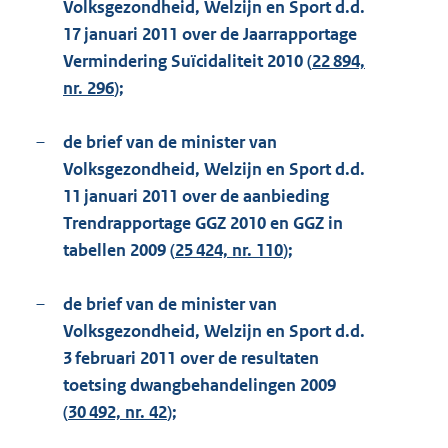
Volksgezondheid, Welzijn en Sport d.d.
17 januari 2011 over de Jaarrapportage
Vermindering Suïcidaliteit 2010 (
22 894,
nr. 296
);
–
de brief van de minister van
Volksgezondheid, Welzijn en Sport d.d.
11 januari 2011 over de aanbieding
Trendrapportage GGZ 2010 en GGZ in
tabellen 2009 (
25 424, nr. 110
);
–
de brief van de minister van
Volksgezondheid, Welzijn en Sport d.d.
3 februari 2011 over de resultaten
toetsing dwangbehandelingen 2009
(
30 492, nr. 42
);