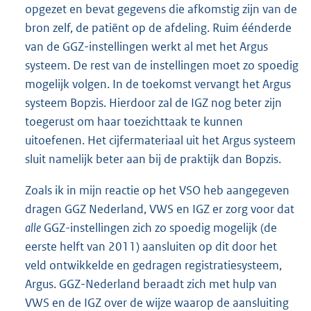
opgezet en bevat gegevens die afkomstig zijn van de
bron zelf, de patiënt op de afdeling. Ruim éénderde
van de GGZ-instellingen werkt al met het Argus
systeem. De rest van de instellingen moet zo spoedig
mogelijk volgen. In de toekomst vervangt het Argus
systeem Bopzis. Hierdoor zal de IGZ nog beter zijn
toegerust om haar toezichttaak te kunnen
uitoefenen. Het cijfermateriaal uit het Argus systeem
sluit namelijk beter aan bij de praktijk dan Bopzis.
Zoals ik in mijn reactie op het VSO heb aangegeven
dragen GGZ Nederland, VWS en IGZ er zorg voor dat
alle
GGZ-instellingen zich zo spoedig mogelijk (de
eerste helft van 2011) aansluiten op dit door het
veld ontwikkelde en gedragen registratiesysteem,
Argus. GGZ-Nederland beraadt zich met hulp van
VWS en de IGZ over de wijze waarop de aansluiting