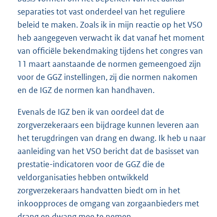
separaties tot vast onderdeel van het reguliere
beleid te maken. Zoals ik in mijn reactie op het VSO
heb aangegeven verwacht ik dat vanaf het moment
van officiële bekendmaking tijdens het congres van
11 maart aanstaande de normen gemeengoed zijn
voor de GGZ instellingen, zij die normen nakomen
en de IGZ de normen kan handhaven.
Evenals de IGZ ben ik van oordeel dat de
zorgverzekeraars een bijdrage kunnen leveren aan
het terugdringen van drang en dwang. Ik heb u naar
aanleiding van het VSO bericht dat de basisset van
prestatie-indicatoren voor de GGZ die de
veldorganisaties hebben ontwikkeld
zorgverzekeraars handvatten biedt om in het
inkoopproces de omgang van zorgaanbieders met
drang en dwang mee te nemen.