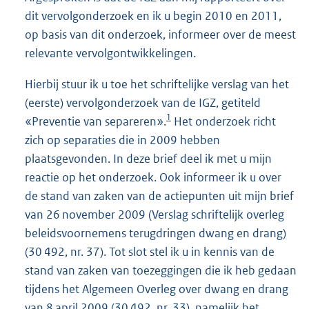
dit vervolgonderzoek en ik u begin 2010 en 2011,
op basis van dit onderzoek, informeer over de meest
relevante vervolgontwikkelingen.
Hierbij stuur ik u toe het schriftelijke verslag van het
(eerste) vervolgonderzoek van de IGZ, getiteld
1
«Preventie van separeren».
Het onderzoek richt
zich op separaties die in 2009 hebben
plaatsgevonden. In deze brief deel ik met u mijn
reactie op het onderzoek. Ook informeer ik u over
de stand van zaken van de actiepunten uit mijn brief
van 26 november 2009 (Verslag schriftelijk overleg
beleidsvoornemens terugdringen dwang en drang)
(30 492, nr. 37). Tot slot stel ik u in kennis van de
stand van zaken van toezeggingen die ik heb gedaan
tijdens het Algemeen Overleg over dwang en drang
van 8 april 2009 (30 492, nr. 33), namelijk het