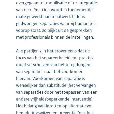
overgegaan tot mobilisatie of re-integratie
van de cliënt. Ook wordt in toenemende
mate gewerkt aan maatwerk tijdens
gedwongen separaties waarbij humaniteit
voorop staat, zo blijkt uit de gesprekken
met professionals binnen de instellingen.
–
Alle partijen zijn het erover eens dat de
focus van het separeerbeleid en -praktijk
moet verschuiven van het terugdringen
van separaties naar het voorkomen
hiervan. Voorkomen van separatie is
wenselijker dan substitutie (het vervangen
van separaties door het toepassen van een
andere vrijheidsbeperkende interventie).
Het belang van inzetten op alternatieve
benaderingswijzen en preventie (o.a. het