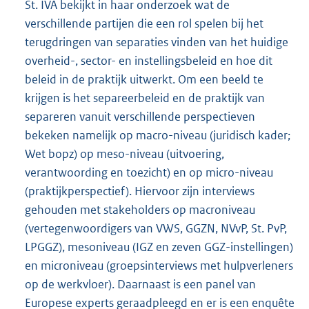
St. IVA bekijkt in haar onderzoek wat de
verschillende partijen die een rol spelen bij het
terugdringen van separaties vinden van het huidige
overheid-, sector- en instellingsbeleid en hoe dit
beleid in de praktijk uitwerkt. Om een beeld te
krijgen is het separeerbeleid en de praktijk van
separeren vanuit verschillende perspectieven
bekeken namelijk op macro-niveau (juridisch kader;
Wet bopz) op meso-niveau (uitvoering,
verantwoording en toezicht) en op micro-niveau
(praktijkperspectief). Hiervoor zijn interviews
gehouden met stakeholders op macroniveau
(vertegenwoordigers van VWS, GGZN, NVvP, St. PvP,
LPGGZ), meso
niveau (IGZ en zeven GGZ-instellingen)
en microniveau (groepsinterviews met hulpverleners
op de werkvloer). Daarnaast is een panel van
Europese experts geraadpleegd en er is een enquête