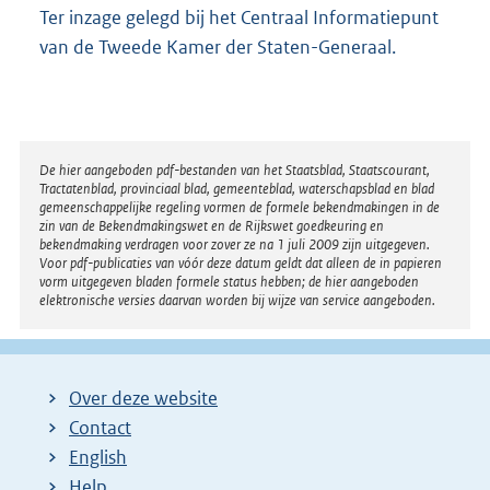
Ter inzage gelegd bij het Centraal Informatiepunt
van de Tweede Kamer der Staten-Generaal.
Disclaimer
De hier aangeboden pdf-bestanden van het Staatsblad, Staatscourant,
Tractatenblad, provinciaal blad, gemeenteblad, waterschapsblad en blad
gemeenschappelijke regeling vormen de formele bekendmakingen in de
zin van de Bekendmakingswet en de Rijkswet goedkeuring en
bekendmaking verdragen voor zover ze na 1 juli 2009 zijn uitgegeven.
Voor pdf-publicaties van vóór deze datum geldt dat alleen de in papieren
vorm uitgegeven bladen formele status hebben; de hier aangeboden
elektronische versies daarvan worden bij wijze van service aangeboden.
Over deze website
Contact
English
Help