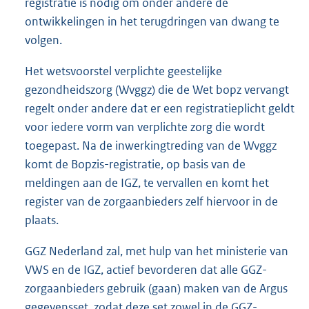
registratie is nodig om onder andere de
ontwikkelingen in het terugdringen van dwang te
volgen.
Het wetsvoorstel verplichte geestelijke
gezondheidszorg (Wvggz) die de Wet bopz vervangt
regelt onder andere dat er een registratieplicht geldt
voor iedere vorm van verplichte zorg die wordt
toegepast. Na de inwerkingtreding van de Wvggz
komt de Bopzis-registratie, op basis van de
meldingen aan de IGZ, te vervallen en komt het
register van de zorgaanbieders zelf hiervoor in de
plaats.
GGZ Nederland zal, met hulp van het ministerie van
VWS en de IGZ, actief bevorderen dat alle GGZ-
zorgaanbieders gebruik (gaan) maken van de Argus
gegevensset, zodat deze set zowel in de GGZ-