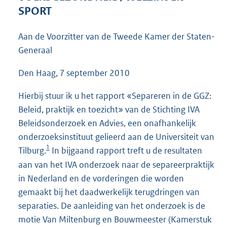
4
SPORT
9
K
Aan de Voorzitter van de Tweede Kamer der Staten-
b
Generaal
Den Haag, 7 september 2010
Hierbij stuur ik u het rapport «Separeren in de GGZ:
Beleid, praktijk en toezicht» van de Stichting IVA
Beleidsonderzoek en Advies, een onafhankelijk
onderzoeksinstituut gelieerd aan de Universiteit van
1
Tilburg.
In bijgaand rapport treft u de resultaten
aan van het IVA onderzoek naar de separeerpraktijk
in Nederland en de vorderingen die worden
gemaakt bij het daadwerkelijk terugdringen van
separaties. De aanleiding van het onderzoek is de
motie Van Miltenburg en Bouwmeester (Kamerstuk