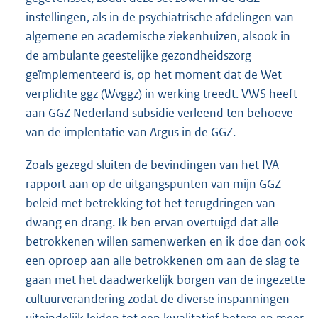
instellingen, als in de psychiatrische afdelingen van
algemene en academische ziekenhuizen, alsook in
de ambulante geestelijke gezondheidszorg
geïmplementeerd is, op het moment dat de Wet
verplichte ggz (Wvggz) in werking treedt. VWS heeft
aan GGZ Nederland subsidie verleend ten behoeve
van de implentatie van Argus in de GGZ.
Zoals gezegd sluiten de bevindingen van het IVA
rapport aan op de uitgangspunten van mijn GGZ
beleid met betrekking tot het terugdringen van
dwang en drang. Ik ben ervan overtuigd dat alle
betrokkenen willen samenwerken en ik doe dan ook
een oproep aan alle betrokkenen om aan de slag te
gaan met het daadwerkelijk borgen van de ingezette
cultuurverandering zodat de diverse inspanningen
uiteindelijk leiden tot een kwalitatief betere en meer