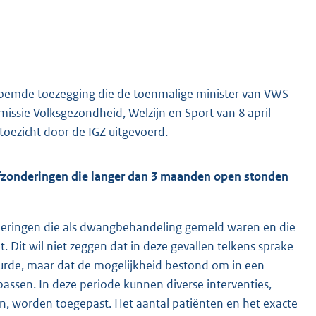
oemde toezegging die de toenmalige minister van VWS
ssie Volksgezondheid, Welzijn en Sport van 8 april
oezicht door de IGZ uitgevoerd.
fzonderingen die langer dan 3 maanden open stonden
onderingen die als dwangbehandeling gemeld waren en die
Dit wil niet zeggen dat in deze gevallen telkens sprake
uurde, maar dat de mogelijkheid bestond om in een
assen. In deze periode kunnen diverse interventies,
n, worden toegepast. Het aantal patiënten en het exacte