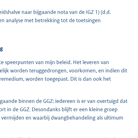
eidshalve naar bijgaande nota van de IGZ 1) (d.d.
n analyse met betrekking tot de toetsingen
ng
ste speerpunten van mijn beleid. Het leveren van
gelijk worden teruggedrongen, voorkomen, en indien dit
m remedium, worden toegepast. Dit is dan ook het
g gaande binnen de GGZ: iedereen is er van overtuigd dat
ort in de GGZ. Desondanks blijft er een kleine groep
 te vermijden en waarbij dwangbehandeling als ultimum