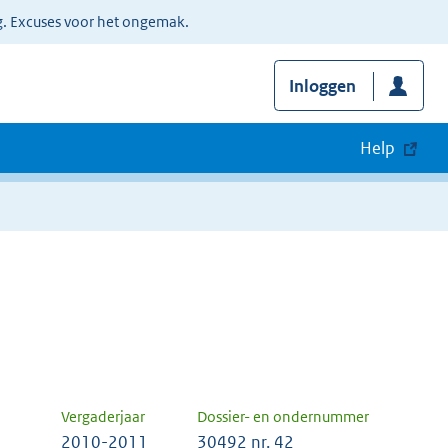
g. Excuses voor het ongemak.
Inloggen
Help
Vergaderjaar
Dossier- en ondernummer
2010-2011
30492 nr. 42