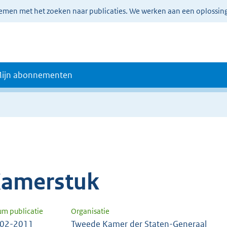
lemen met het zoeken naar publicaties. We werken aan een oplossin
ijn abonnementen
amerstuk
um publicatie
Organisatie
-02-2011
Tweede Kamer der Staten-Generaal