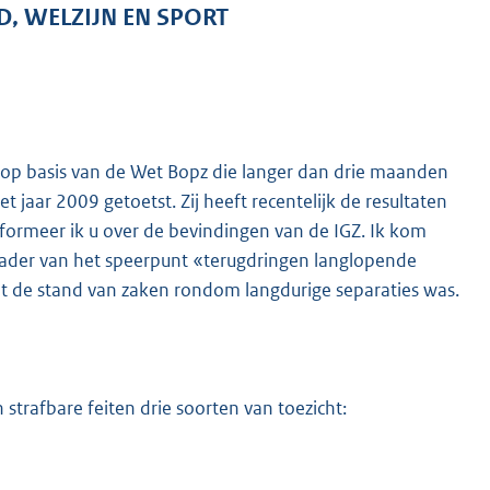
D, WELZIJN EN SPORT
s op basis van de Wet Bopz die langer dan drie maanden
jaar 2009 getoetst. Zij heeft recentelijk de resultaten
formeer ik u over de bevindingen van de IGZ. Ik kom
kader van het speerpunt «terugdringen langlopende
at de stand van zaken rondom langdurige separaties was.
trafbare feiten drie soorten van toezicht: