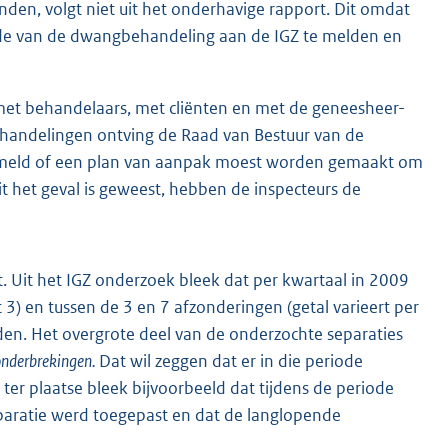
nden, volgt niet uit het onderhavige rapport. Dit omdat
inde van de dwangbehandeling aan de IGZ te melden en
met behandelaars, met cliënten en met de geneesheer-
ehandelingen ontving de Raad van Bestuur van de
vermeld of een plan van aanpak moest worden gemaakt om
t het geval is geweest, hebben de inspecteurs de
 Uit het IGZ onderzoek bleek dat per kwartaal in 2009
t 3) en tussen de 3 en 7 afzonderingen (getal varieert per
en. Het overgrote deel van de onderzochte separaties
onderbrekingen.
Dat wil zeggen dat er in die periode
ter plaatse bleek bijvoorbeeld dat tijdens de periode
aratie werd toegepast en dat de langlopende