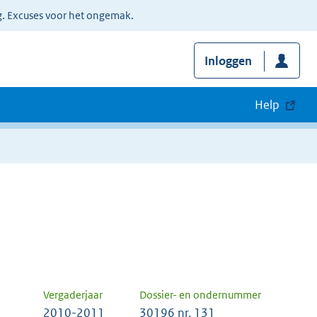
g. Excuses voor het ongemak.
Inloggen
Help
Vergaderjaar
Dossier- en ondernummer
2010-2011
30196 nr. 131