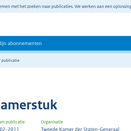
lemen met het zoeken naar publicaties. We werken aan een oplossin
ijn abonnementen
 publicatie
amerstuk
um publicatie
Organisatie
-02-2011
Tweede Kamer der Staten-Generaal