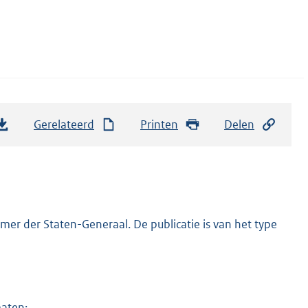
Gerelateerd
Printen
Delen
er der Staten-Generaal. De publicatie is van het type
maten: