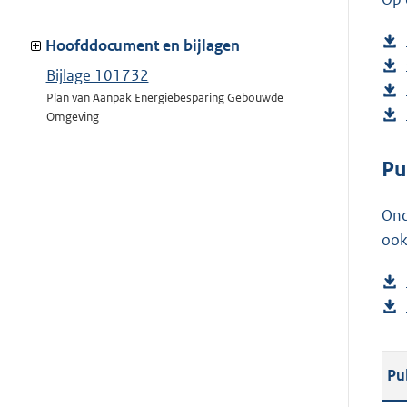
Hoofddocument en bijlagen
Bijlage 101732
Plan van Aanpak Energiebesparing Gebouwde
Omgeving
Pu
Ond
ook
Pu