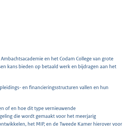
de Ambachtsacademie en het Codam College van grote
n kans bieden op betaald werk en bijdragen aan het
leidings- en financieringsstructuren vallen en hun
ien of en hoe dit type vernieuwende
egeling die wordt gemaakt voor het meerjarig
ontwikkelen, het MIP, en de Tweede Kamer hierover voor