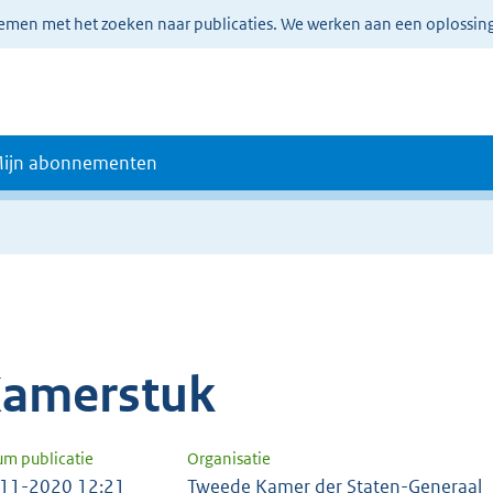
lemen met het zoeken naar publicaties. We werken aan een oplossin
ijn abonnementen
amerstuk
um publicatie
Organisatie
11-2020 12:21
Tweede Kamer der Staten-Generaal