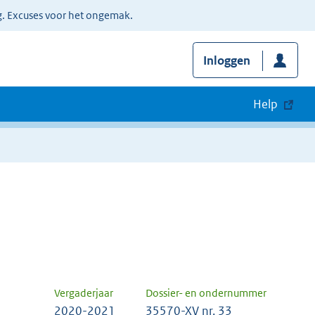
g. Excuses voor het ongemak.
Inloggen
Help
Vergaderjaar
Dossier- en ondernummer
2020-2021
35570-XV nr. 33