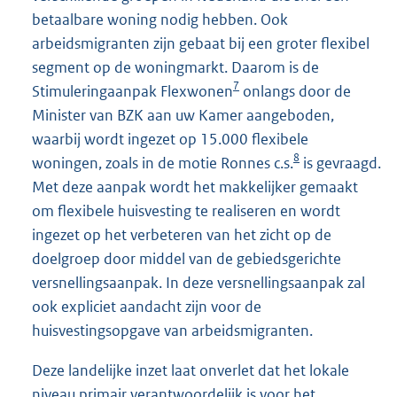
betaalbare woning nodig hebben. Ook
arbeidsmigranten zijn gebaat bij een groter flexibel
segment op de woningmarkt. Daarom is de
7
Stimuleringaanpak Flexwonen
onlangs door de
Minister van BZK aan uw Kamer aangeboden,
waarbij wordt ingezet op 15.000 flexibele
8
woningen, zoals in de motie Ronnes c.s.
is gevraagd.
Met deze aanpak wordt het makkelijker gemaakt
om flexibele huisvesting te realiseren en wordt
ingezet op het verbeteren van het zicht op de
doelgroep door middel van de gebiedsgerichte
versnellingsaanpak. In deze versnellingsaanpak zal
ook expliciet aandacht zijn voor de
huisvestingsopgave van arbeidsmigranten.
Deze landelijke inzet laat onverlet dat het lokale
niveau primair verantwoordelijk is voor het