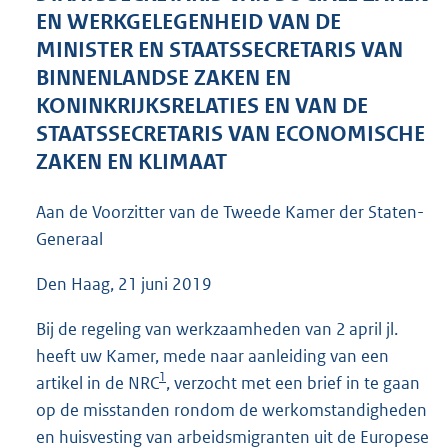
7
EN WERKGELEGENHEID VAN DE
4
MINISTER EN STAATSSECRETARIS VAN
K
BINNENLANDSE ZAKEN EN
b
KONINKRIJKSRELATIES EN VAN DE
STAATSSECRETARIS VAN ECONOMISCHE
ZAKEN EN KLIMAAT
Aan de Voorzitter van de Tweede Kamer der Staten-
Generaal
Den Haag, 21 juni 2019
Bij de regeling van werkzaamheden van 2 april jl.
heeft uw Kamer, mede naar aanleiding van een
1
artikel in de NRC
, verzocht met een brief in te gaan
op de misstanden rondom de werkomstandigheden
en huisvesting van arbeidsmigranten uit de Europese