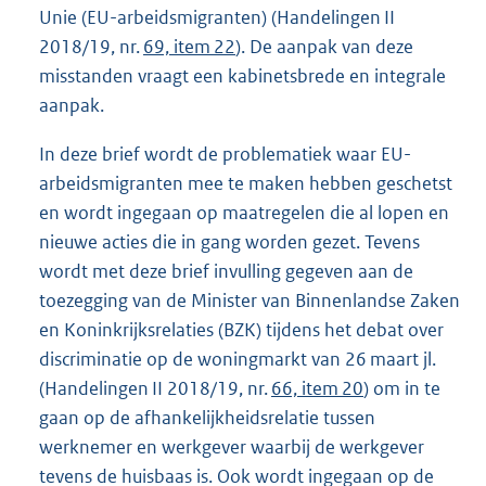
Unie (EU-arbeidsmigranten) (Handelingen II
2018/19, nr.
69, item 22
). De aanpak van deze
misstanden vraagt een kabinetsbrede en integrale
aanpak.
In deze brief wordt de problematiek waar EU-
arbeidsmigranten mee te maken hebben geschetst
en wordt ingegaan op maatregelen die al lopen en
nieuwe acties die in gang worden gezet. Tevens
wordt met deze brief invulling gegeven aan de
toezegging van de Minister van Binnenlandse Zaken
en Koninkrijksrelaties (BZK) tijdens het debat over
discriminatie op de woningmarkt van 26 maart jl.
(Handelingen II 2018/19, nr.
66, item 20
) om in te
gaan op de afhankelijkheidsrelatie tussen
werknemer en werkgever waarbij de werkgever
tevens de huisbaas is. Ook wordt ingegaan op de