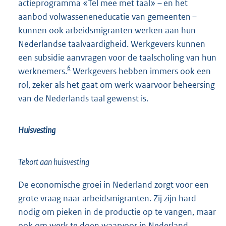
actieprogramma «Tel mee met taal» – en het
aanbod volwasseneneducatie van gemeenten –
kunnen ook arbeidsmigranten werken aan hun
Nederlandse taalvaardigheid. Werkgevers kunnen
een subsidie aanvragen voor de taalscholing van hun
6
werknemers.
Werkgevers hebben immers ook een
rol, zeker als het gaat om werk waarvoor beheersing
van de Nederlands taal gewenst is.
Huisvesting
Tekort aan huisvesting
De economische groei in Nederland zorgt voor een
grote vraag naar arbeidsmigranten. Zij zijn hard
nodig om pieken in de productie op te vangen, maar
ook om werk te doen waarvoor in Nederland