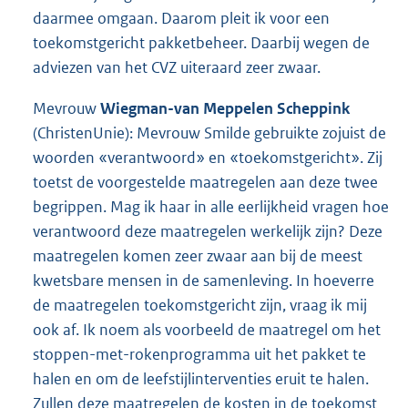
daarmee omgaan. Daarom pleit ik voor een
toekomstgericht pakketbeheer. Daarbij wegen de
adviezen van het CVZ uiteraard zeer zwaar.
Mevrouw
Wiegman-van Meppelen Scheppink
(ChristenUnie): Mevrouw Smilde gebruikte zojuist de
woorden «verantwoord» en «toekomstgericht». Zij
toetst de voorgestelde maatregelen aan deze twee
begrippen. Mag ik haar in alle eerlijkheid vragen hoe
verantwoord deze maatregelen werkelijk zijn? Deze
maatregelen komen zeer zwaar aan bij de meest
kwetsbare mensen in de samenleving. In hoeverre
de maatregelen toekomstgericht zijn, vraag ik mij
ook af. Ik noem als voorbeeld de maatregel om het
stoppen-met-rokenprogramma uit het pakket te
halen en om de leefstijlinterventies eruit te halen.
Zullen deze maatregelen de kosten in de toekomst