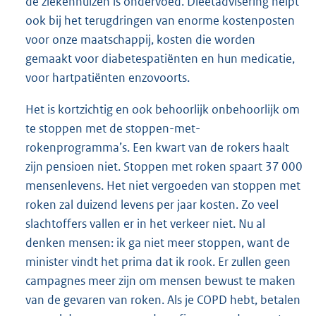
de ziekenhuizen is ondervoed. Dieetadvisering helpt
ook bij het terugdringen van enorme kostenposten
voor onze maatschappij, kosten die worden
gemaakt voor diabetespatiënten en hun medicatie,
voor hartpatiënten enzovoorts.
Het is kortzichtig en ook behoorlijk onbehoorlijk om
te stoppen met de stoppen-met-
rokenprogramma’s. Een kwart van de rokers haalt
zijn pensioen niet. Stoppen met roken spaart 37 000
mensenlevens. Het niet vergoeden van stoppen met
roken zal duizend levens per jaar kosten. Zo veel
slachtoffers vallen er in het verkeer niet. Nu al
denken mensen: ik ga niet meer stoppen, want de
minister vindt het prima dat ik rook. Er zullen geen
campagnes meer zijn om mensen bewust te maken
van de gevaren van roken. Als je COPD hebt, betalen