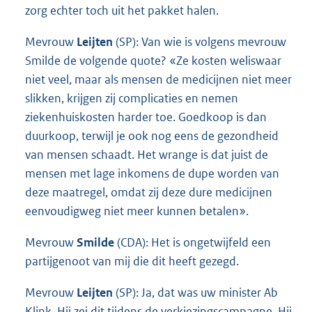
zorg echter toch uit het pakket halen.
Mevrouw
Leijten
(SP): Van wie is volgens mevrouw
Smilde de volgende quote? «Ze kosten weliswaar
niet veel, maar als mensen de medicijnen niet meer
slikken, krijgen zij complicaties en nemen
ziekenhuiskosten harder toe. Goedkoop is dan
duurkoop, terwijl je ook nog eens de gezondheid
van mensen schaadt. Het wrange is dat juist de
mensen met lage inkomens de dupe worden van
deze maatregel, omdat zij deze dure medicijnen
eenvoudigweg niet meer kunnen betalen».
Mevrouw
Smilde
(CDA): Het is ongetwijfeld een
partijgenoot van mij die dit heeft gezegd.
Mevrouw
Leijten
(SP): Ja, dat was uw minister Ab
Klink. Hij zei dit tijdens de verkiezingscampagne. Hij