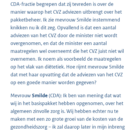
CDA-fractie begrepen dat zij tevreden is over de
manier waarop het CVZ adviezen uitbrengt over het
pakketbeheer. Ik zie mevrouw Smilde instemmend
knikken nu ik dit zeg. Opvallend is dat een aantal
adviezen van het CVZ door de minister niet wordt
overgenomen, en dat de minister een aantal
maatregelen wel overneemt die het CVZ juist niet wil
overnemen. Ik noem als voorbeeld de maatregelen
op het vlak van diëtetiek. Hoe rijmt mevrouw Smilde
dat met haar opvatting dat de adviezen van het CVZ
op een goede manier worden gegeven?
Mevrouw
Smilde
(CDA): Ik ben van mening dat wat
wij in het basispakket hebben opgenomen, over het
algemeen zinvolle zorg is. Wij hebben echter nu te
maken met een zo grote groei van de kosten van de
gezondheidszorg – ik zal daarop later in mijn inbreng