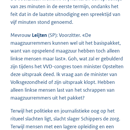
van zes minuten in de eerste termijn, ondanks het
feit dat in de laatste uitnodiging een spreektijd van
vijf minuten stond genoemd.
Mevrouw
Leijten
(SP): Voorzitter. «De
maagzuurremmers kunnen wel uit het basispakket,
want van opspelend maagzuur hebben toch alleen
linkse mensen maar last». Goh, wat zal er gebulderd
zijn tijdens het VVD-congres toen minister Opstelten
deze uitspraak deed. Ik vraag aan de minister van
Volksgezondheid of zijn uitspraak klopt. Hebben
alleen linkse mensen last van het schrappen van
maagzuurremmers uit het pakket?
Terwijl het politieke en journalistieke oog op het
ritueel slachten ligt, slacht slager Schippers de zorg.
Terwijl mensen met een lagere opleiding en een