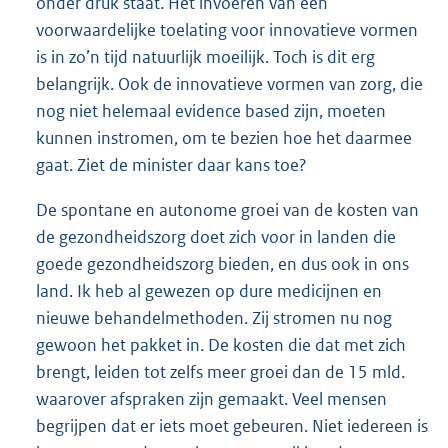
onder druk staat. Het invoeren van een
voorwaardelijke toelating voor innovatieve vormen
is in zo’n tijd natuurlijk moeilijk. Toch is dit erg
belangrijk. Ook de innovatieve vormen van zorg, die
nog niet helemaal evidence based zijn, moeten
kunnen instromen, om te bezien hoe het daarmee
gaat. Ziet de minister daar kans toe?
De spontane en autonome groei van de kosten van
de gezondheidszorg doet zich voor in landen die
goede gezondheidszorg bieden, en dus ook in ons
land. Ik heb al gewezen op dure medicijnen en
nieuwe behandelmethoden. Zij stromen nu nog
gewoon het pakket in. De kosten die dat met zich
brengt, leiden tot zelfs meer groei dan de 15 mld.
waarover afspraken zijn gemaakt. Veel mensen
begrijpen dat er iets moet gebeuren. Niet iedereen is