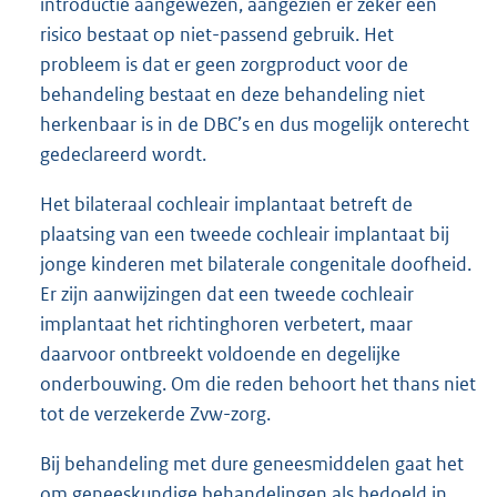
introductie aangewezen, aangezien er zeker een
risico bestaat op niet-passend gebruik. Het
probleem is dat er geen zorgproduct voor de
behandeling bestaat en deze behandeling niet
herkenbaar is in de DBC’s en dus mogelijk onterecht
gedeclareerd wordt.
Het bilateraal cochleair implantaat betreft de
plaatsing van een tweede cochleair implantaat bij
jonge kinderen met bilaterale congenitale doofheid.
Er zijn aanwijzingen dat een tweede cochleair
implantaat het richtinghoren verbetert, maar
daarvoor ontbreekt voldoende en degelijke
onderbouwing. Om die reden behoort het thans niet
tot de verzekerde Zvw-zorg.
Bij behandeling met dure geneesmiddelen gaat het
om geneeskundige behandelingen als bedoeld in