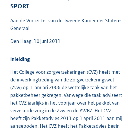
6
SPORT
2
K
Aan de Voorzitter van de Tweede Kamer der Staten-
b
Generaal
Den Haag, 10 juni 2011
Inleiding
Het College voor zorgverzekeringen (CVZ) heeft met
de inwerkingtreding van de Zorgverzekeringswet
(Zvw) op 1 januari 2006 de wettelijke taak van het
pakketbeheer gekregen. Vanwege die taak adviseert
het CVZ jaarlijks in het voorjaar over het pakket van
verzekerde zorg in de Zvw en de AWBZ. Het CVZ
heeft zijn Pakketadvies 2011 op 1 april 2011 aan mij
aangeboden. Het CVZ heeft het Pakketadvies begin