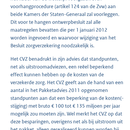
voorhangprocedure (artikel 124 van de Zvw) aan
beide Kamers der Staten-Generaal zal voorleggen.
Dit voor te hangen ontwerpbesluit zal alle
maatregelen bevatten die per 1 januari 2012
worden ingevoerd en waarvoor wijziging van het
Besluit zorgverzekering noodzakelijk is.
Het CVZ benadrukt in zijn advies dat standpunten,
net als uitstroomadviezen, een reëel beperkend
effect kunnen hebben op de kosten van de
verzekerde zorg. Het CVZ geeft aan de hand van een
aantal in het Pakketadvies 2011 opgenomen
standpunten aan dat een beperking van de kosten(-
stijging) met bruto € 100 tot € 135 miljoen per jaar
mogelijk zou moeten zijn. Wel merkt het CVZ op dat
deze besparingen, overigens net als bij uitstroom uit
het pakket, alleen gerealiseerd kunnen worden bij