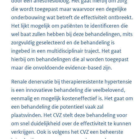
door een anesthesioloog. Het gaat hierbij om zorg
die wordt toegepast maar waarvoor een degelijke
onderbouwing wat betreft de effectiviteit ontbreekt.
Het lijkt mogelijk om patiënten te identificeren die
wel baat zullen hebben bij deze behandelingen, mits
zorgvuldig geselecteerd en de behandeling is
ingebed in een multidisciplinair traject. Het gaat
hierbij om behandelingen die al worden toegepast
maar die onvoldoende evidence-based zijn.
Renale denervatie bij therapieresistente hypertensie
is een innovatieve behandeling die veelbelovend,
eenmalig en mogelijk kosteneffectief is. Het gaat om
een behandeling die potentieel vaak zal
plaatsvinden. Het CVZ stelt deze behandeling voor
om snel duidelijkheid over de effectiviteit te kunnen
verkrijgen. Ook is volgens het CVZ een beheerste