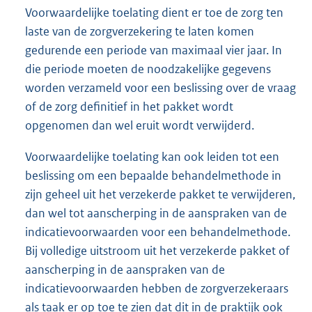
Voorwaardelijke toelating dient er toe de zorg ten
laste van de zorgverzekering te laten komen
gedurende een periode van maximaal vier jaar. In
die periode moeten de noodzakelijke gegevens
worden verzameld voor een beslissing over de vraag
of de zorg definitief in het pakket wordt
opgenomen dan wel eruit wordt verwijderd.
Voorwaardelijke toelating kan ook leiden tot een
beslissing om een bepaalde behandelmethode in
zijn geheel uit het verzekerde pakket te verwijderen,
dan wel tot aanscherping in de aanspraken van de
indicatievoorwaarden voor een behandelmethode.
Bij volledige uitstroom uit het verzekerde pakket of
aanscherping in de aanspraken van de
indicatievoorwaarden hebben de zorgverzekeraars
als taak er op toe te zien dat dit in de praktijk ook