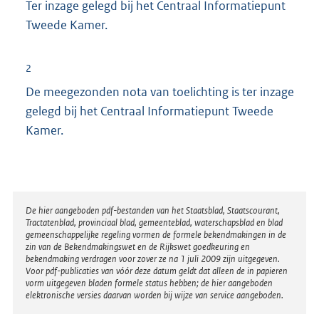
Ter inzage gelegd bij het Centraal Informatiepunt
Tweede Kamer.
2
De meegezonden nota van toelichting is ter inzage
gelegd bij het Centraal Informatiepunt Tweede
Kamer.
Disclaimer
De hier aangeboden pdf-bestanden van het Staatsblad, Staatscourant,
Tractatenblad, provinciaal blad, gemeenteblad, waterschapsblad en blad
gemeenschappelijke regeling vormen de formele bekendmakingen in de
zin van de Bekendmakingswet en de Rijkswet goedkeuring en
bekendmaking verdragen voor zover ze na 1 juli 2009 zijn uitgegeven.
Voor pdf-publicaties van vóór deze datum geldt dat alleen de in papieren
vorm uitgegeven bladen formele status hebben; de hier aangeboden
elektronische versies daarvan worden bij wijze van service aangeboden.