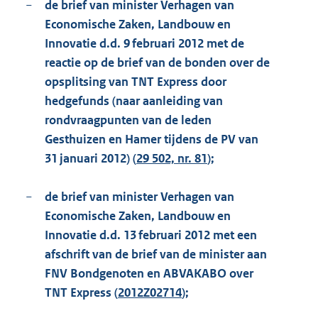
−
de brief van minister Verhagen van
Economische Zaken, Landbouw en
Innovatie d.d. 9 februari 2012 met de
reactie op de brief van de bonden over de
opsplitsing van TNT Express door
hedgefunds (naar aanleiding van
rondvraagpunten van de leden
Gesthuizen en Hamer tijdens de PV van
31 januari 2012) (
29 502, nr. 81
);
−
de brief van minister Verhagen van
Economische Zaken, Landbouw en
Innovatie d.d. 13 februari 2012 met een
afschrift van de brief van de minister aan
FNV Bondgenoten en ABVAKABO over
TNT Express (
2012Z02714
);