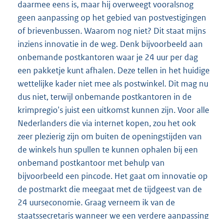
daarmee eens is, maar hij overweegt vooralsnog
geen aanpassing op het gebied van postvestigingen
of brievenbussen. Waarom nog niet? Dit staat mijns
inziens innovatie in de weg. Denk bijvoorbeeld aan
onbemande postkantoren waar je 24 uur per dag
een pakketje kunt afhalen. Deze tellen in het huidige
wettelijke kader niet mee als postwinkel. Dit mag nu
dus niet, terwijl onbemande postkantoren in de
krimpregio's juist een uitkomst kunnen zijn. Voor alle
Nederlanders die via internet kopen, zou het ook
zeer plezierig zijn om buiten de openingstijden van
de winkels hun spullen te kunnen ophalen bij een
onbemand postkantoor met behulp van
bijvoorbeeld een pincode. Het gaat om innovatie op
de postmarkt die meegaat met de tijdgeest van de
24 uurseconomie. Graag verneem ik van de
staatssecretaris wanneer we een verdere aanpassing