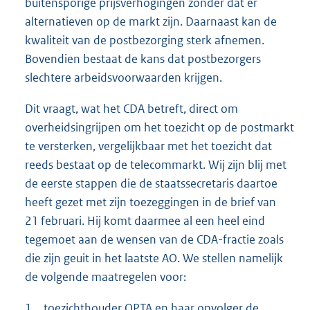
buitensporige prijsverhogingen zonder dat er
alternatieven op de markt zijn. Daarnaast kan de
kwaliteit van de postbezorging sterk afnemen.
Bovendien bestaat de kans dat postbezorgers
slechtere arbeidsvoorwaarden krijgen.
Dit vraagt, wat het CDA betreft, direct om
overheidsingrijpen om het toezicht op de postmarkt
te versterken, vergelijkbaar met het toezicht dat
reeds bestaat op de telecommarkt. Wij zijn blij met
de eerste stappen die de staatssecretaris daartoe
heeft gezet met zijn toezeggingen in de brief van
21 februari. Hij komt daarmee al een heel eind
tegemoet aan de wensen van de CDA-fractie zoals
die zijn geuit in het laatste AO. We stellen namelijk
de volgende maatregelen voor:
1.
toezichthouder OPTA en haar opvolger de