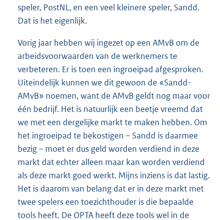
speler, PostNL, en een veel kleinere speler, Sandd.
Dat is het eigenlijk.
Vorig jaar hebben wij ingezet op een AMvB om de
arbeidsvoorwaarden van de werknemers te
verbeteren. Er is toen een ingroeipad afgesproken.
Uiteindelijk kunnen we dit gewoon de «Sandd-
AMvB» noemen, want de AMvB geldt nog maar voor
één bedrijf. Het is natuurlijk een beetje vreemd dat
we met een dergelijke markt te maken hebben. Om
het ingroeipad te bekostigen – Sandd is daarmee
bezig – moet er dus geld worden verdiend in deze
markt dat echter alleen maar kan worden verdiend
als deze markt goed werkt. Mijns inziens is dat lastig.
Het is daarom van belang dat er in deze markt met
twee spelers een toezichthouder is die bepaalde
tools heeft. De OPTA heeft deze tools wel in de