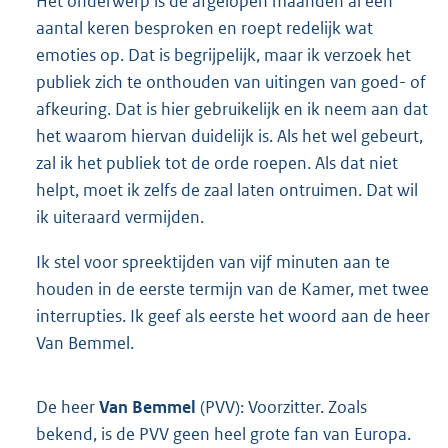
Het onderwerp is de afgelopen maanden al een
aantal keren besproken en roept redelijk wat
emoties op. Dat is begrijpelijk, maar ik verzoek het
publiek zich te onthouden van uitingen van goed- of
afkeuring. Dat is hier gebruikelijk en ik neem aan dat
het waarom hiervan duidelijk is. Als het wel gebeurt,
zal ik het publiek tot de orde roepen. Als dat niet
helpt, moet ik zelfs de zaal laten ontruimen. Dat wil
ik uiteraard vermijden.
Ik stel voor spreektijden van vijf minuten aan te
houden in de eerste termijn van de Kamer, met twee
interrupties. Ik geef als eerste het woord aan de heer
Van Bemmel.
De heer
Van Bemmel
(PVV): Voorzitter. Zoals
bekend, is de PVV geen heel grote fan van Europa.