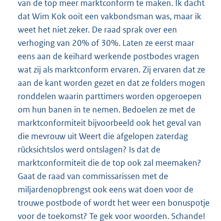
van de top meer marktconform te maken. Ik dacht
dat Wim Kok ooit een vakbondsman was, maar ik
weet het niet zeker. De raad sprak over een
verhoging van 20% of 30%. Laten ze eerst maar
eens aan de keihard werkende postbodes vragen
wat zij als marktconform ervaren. Zij ervaren dat ze
aan de kant worden gezet en dat ze folders mogen
ronddelen waarin parttimers worden opgeroepen
om hun banen in te nemen. Bedoelen ze met de
marktconformiteit bijvoorbeeld ook het geval van
die mevrouw uit Weert die afgelopen zaterdag
rücksichtslos werd ontslagen? Is dat de
marktconformiteit die de top ook zal meemaken?
Gaat de raad van commissarissen met de
miljardenopbrengst ook eens wat doen voor de
trouwe postbode of wordt het weer een bonuspotje
voor de toekomst? Te gek voor woorden. Schande!