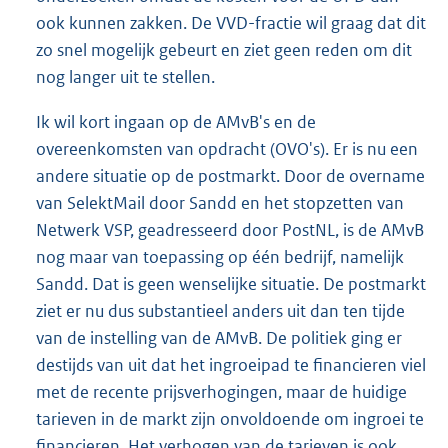
ook kunnen zakken. De VVD-fractie wil graag dat dit
zo snel mogelijk gebeurt en ziet geen reden om dit
nog langer uit te stellen.
Ik wil kort ingaan op de AMvB's en de
overeenkomsten van opdracht (OVO's). Er is nu een
andere situatie op de postmarkt. Door de overname
van SelektMail door Sandd en het stopzetten van
Netwerk VSP, geadresseerd door PostNL, is de AMvB
nog maar van toepassing op één bedrijf, namelijk
Sandd. Dat is geen wenselijke situatie. De postmarkt
ziet er nu dus substantieel anders uit dan ten tijde
van de instelling van de AMvB. De politiek ging er
destijds van uit dat het ingroeipad te financieren viel
met de recente prijsverhogingen, maar de huidige
tarieven in de markt zijn onvoldoende om ingroei te
financieren. Het verhogen van de tarieven is ook