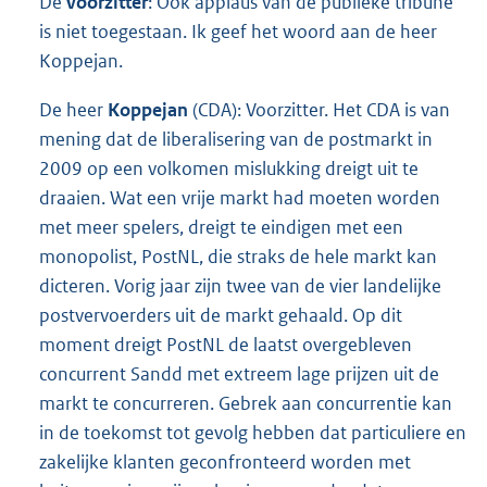
De
voorzitter
: Ook applaus van de publieke tribune
is niet toegestaan. Ik geef het woord aan de heer
Koppejan.
De heer
Koppejan
(CDA): Voorzitter. Het CDA is van
mening dat de liberalisering van de postmarkt in
2009 op een volkomen mislukking dreigt uit te
draaien. Wat een vrije markt had moeten worden
met meer spelers, dreigt te eindigen met een
monopolist, PostNL, die straks de hele markt kan
dicteren. Vorig jaar zijn twee van de vier landelijke
postvervoerders uit de markt gehaald. Op dit
moment dreigt PostNL de laatst overgebleven
concurrent Sandd met extreem lage prijzen uit de
markt te concurreren. Gebrek aan concurrentie kan
in de toekomst tot gevolg hebben dat particuliere en
zakelijke klanten geconfronteerd worden met