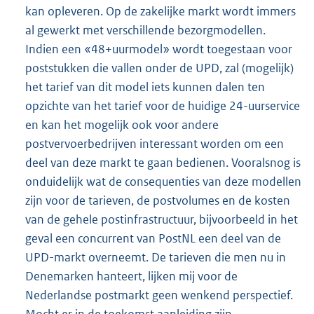
kan opleveren. Op de zakelijke markt wordt immers
al gewerkt met verschillende bezorgmodellen.
Indien een «48+uurmodel» wordt toegestaan voor
poststukken die vallen onder de UPD, zal (mogelijk)
het tarief van dit model iets kunnen dalen ten
opzichte van het tarief voor de huidige 24-uurservice
en kan het mogelijk ook voor andere
postvervoerbedrijven interessant worden om een
deel van deze markt te gaan bedienen. Vooralsnog is
onduidelijk wat de consequenties van deze modellen
zijn voor de tarieven, de postvolumes en de kosten
van de gehele postinfrastructuur, bijvoorbeeld in het
geval een concurrent van PostNL een deel van de
UPD-markt overneemt. De tarieven die men nu in
Denemarken hanteert, lijken mij voor de
Nederlandse postmarkt geen wenkend perspectief.
Mocht er in de toekomst aanleiding zijn