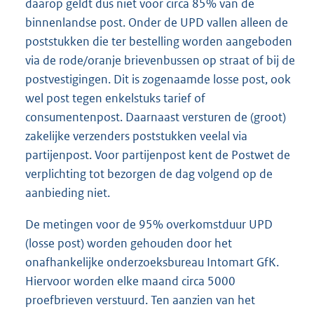
daarop geldt dus niet voor circa 85% van de
binnenlandse post. Onder de UPD vallen alleen de
poststukken die ter bestelling worden aangeboden
via de rode/oranje brievenbussen op straat of bij de
postvestigingen. Dit is zogenaamde losse post, ook
wel post tegen enkelstuks tarief of
consumentenpost. Daarnaast versturen de (groot)
zakelijke verzenders poststukken veelal via
partijenpost. Voor partijenpost kent de Postwet de
verplichting tot bezorgen de dag volgend op de
aanbieding niet.
De metingen voor de 95% overkomstduur UPD
(losse post) worden gehouden door het
onafhankelijke onderzoeksbureau Intomart GfK.
Hiervoor worden elke maand circa 5000
proefbrieven verstuurd. Ten aanzien van het