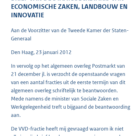
5
ECONOMISCHE ZAKEN, LANDBOUW EN
2
INNOVATIE
K
b
Aan de Voorzitter van de Tweede Kamer der Staten-
Generaal
Den Haag, 23 januari 2012
In vervolg op het algemeen overleg Postmarkt van
21 december jl. is verzocht de openstaande vragen
van een aantal fracties uit de eerste termijn van dit
algemeen overleg schriftelijk te beantwoorden.
Mede namens de minister van Sociale Zaken en
Werkgelegenheid treft u bijgaand de beantwoording
aan.
De VVD-fractie heeft mij gevraagd waarom ik niet