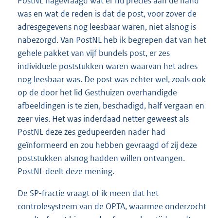
PostNL nagevraagd wat er nu precies aan de hand
was en wat de reden is dat de post, voor zover de
adresgegevens nog leesbaar waren, niet alsnog is
nabezorgd. Van PostNL heb ik begrepen dat van het
gehele pakket van vijf bundels post, er zes
individuele poststukken waren waarvan het adres
nog leesbaar was. De post was echter wel, zoals ook
op de door het lid Gesthuizen overhandigde
afbeeldingen is te zien, beschadigd, half vergaan en
zeer vies. Het was inderdaad netter geweest als
PostNL deze zes gedupeerden nader had
geïnformeerd en zou hebben gevraagd of zij deze
poststukken alsnog hadden willen ontvangen.
PostNL deelt deze mening.
De SP-fractie vraagt of ik meen dat het
controlesysteem van de OPTA, waarmee onderzocht