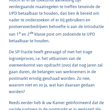
verdergaande maatregelen te treffen teneinde de
UPD betaalbaar te houden, dan ben ik bereid om
nader te onderzoeken of er bij gebruikers en
postvervoerbedrijven behoefte is aan de introductie
e
de
van 1
en 2
klasse post om zodoende te UPD
betaalbaar te houden.
De SP-fractie heeft gevraagd of met het trage
ingroeiproces, i.e. het uitbannen van de
overeenkomst van opdracht (ovo) dat nog jaren zal
gaan duren, de belangen van werknemers in de
postmarkt ernstig geschaad worden. Zo nee,
waarom niet en zo ja, wat kan daaraan gedaan
worden?
Reeds eerder heb ik uw Kamer geïnformeerd dat de
sociale partners in de postmarkt er in geslaagd zijn