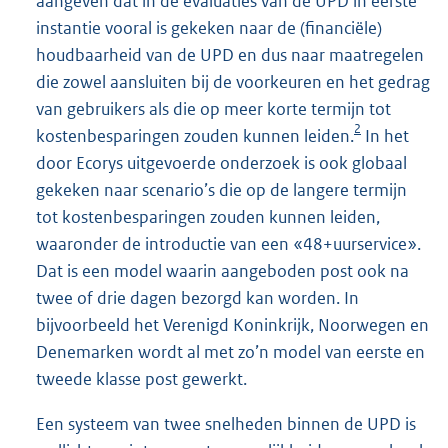
aangeven dat in de evaluaties van de UPD in eerste
instantie vooral is gekeken naar de (financiële)
houdbaarheid van de UPD en dus naar maatregelen
die zowel aansluiten bij de voorkeuren en het gedrag
van gebruikers als die op meer korte termijn tot
2
kostenbesparingen zouden kunnen leiden.
In het
door Ecorys uitgevoerde onderzoek is ook globaal
gekeken naar scenario’s die op de langere termijn
tot kostenbesparingen zouden kunnen leiden,
waaronder de introductie van een «48+uurservice».
Dat is een model waarin aangeboden post ook na
twee of drie dagen bezorgd kan worden. In
bijvoorbeeld het Verenigd Koninkrijk, Noorwegen en
Denemarken wordt al met zo’n model van eerste en
tweede klasse post gewerkt.
Een systeem van twee snelheden binnen de UPD is