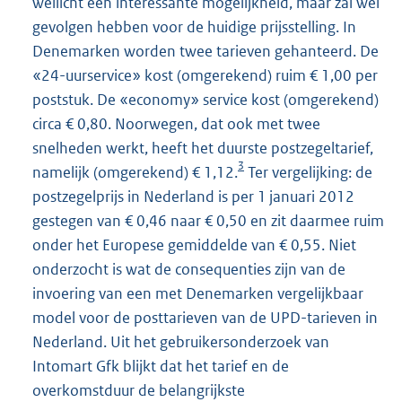
wellicht een interessante mogelijkheid, maar zal wel
gevolgen hebben voor de huidige prijsstelling. In
Denemarken worden twee tarieven gehanteerd. De
«24-uurservice» kost (omgerekend) ruim € 1,00 per
poststuk. De «economy» service kost (omgerekend)
circa € 0,80. Noorwegen, dat ook met twee
snelheden werkt, heeft het duurste postzegeltarief,
3
namelijk (omgerekend) € 1,12.
Ter vergelijking: de
postzegelprijs in Nederland is per 1 januari 2012
gestegen van € 0,46 naar € 0,50 en zit daarmee ruim
onder het Europese gemiddelde van € 0,55. Niet
onderzocht is wat de consequenties zijn van de
invoering van een met Denemarken vergelijkbaar
model voor de posttarieven van de UPD-tarieven in
Nederland. Uit het gebruikersonderzoek van
Intomart Gfk blijkt dat het tarief en de
overkomstduur de belangrijkste