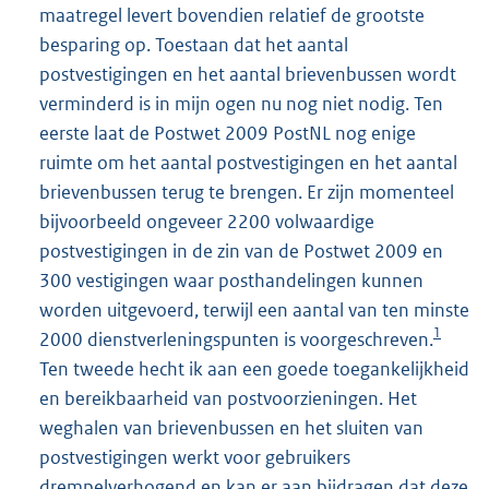
maatregel levert bovendien relatief de grootste
besparing op. Toestaan dat het aantal
postvestigingen en het aantal brievenbussen wordt
verminderd is in mijn ogen nu nog niet nodig. Ten
eerste laat de Postwet 2009 PostNL nog enige
ruimte om het aantal postvestigingen en het aantal
brievenbussen terug te brengen. Er zijn momenteel
bijvoorbeeld ongeveer 2200 volwaardige
postvestigingen in de zin van de Postwet 2009 en
300 vestigingen waar posthandelingen kunnen
worden uitgevoerd, terwijl een aantal van ten minste
1
2000 dienstverleningspunten is voorgeschreven.
Ten tweede hecht ik aan een goede toegankelijkheid
en bereikbaarheid van postvoorzieningen. Het
weghalen van brievenbussen en het sluiten van
postvestigingen werkt voor gebruikers
drempelverhogend en kan er aan bijdragen dat deze