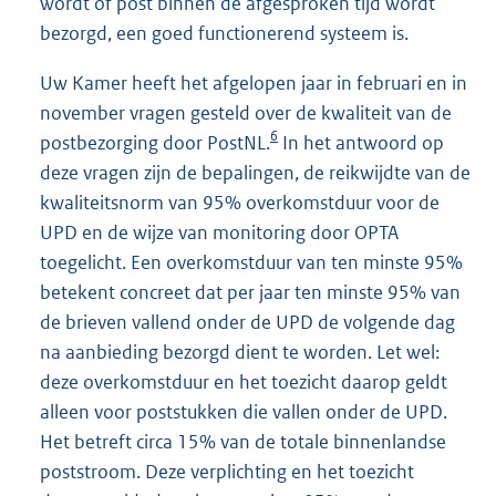
wordt of post binnen de afgesproken tijd wordt
bezorgd, een goed functionerend systeem is.
Uw Kamer heeft het afgelopen jaar in februari en in
november vragen gesteld over de kwaliteit van de
6
postbezorging door PostNL.
In het antwoord op
deze vragen zijn de bepalingen, de reikwijdte van de
kwaliteitsnorm van 95% overkomstduur voor de
UPD en de wijze van monitoring door OPTA
toegelicht. Een overkomstduur van ten minste 95%
betekent concreet dat per jaar ten minste 95% van
de brieven vallend onder de UPD de volgende dag
na aanbieding bezorgd dient te worden. Let wel:
deze overkomstduur en het toezicht daarop geldt
alleen voor poststukken die vallen onder de UPD.
Het betreft circa 15% van de totale binnenlandse
poststroom. Deze verplichting en het toezicht