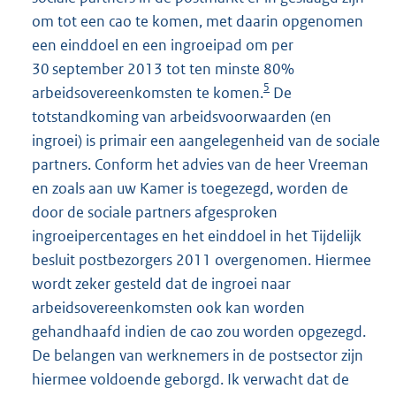
om tot een cao te komen, met daarin opgenomen
een einddoel en een ingroeipad om per
30 september 2013 tot ten minste 80%
5
arbeidsovereenkomsten te komen.
De
totstandkoming van arbeidsvoorwaarden (en
ingroei) is primair een aangelegenheid van de sociale
partners. Conform het advies van de heer Vreeman
en zoals aan uw Kamer is toegezegd, worden de
door de sociale partners afgesproken
ingroeipercentages en het einddoel in het Tijdelijk
besluit postbezorgers 2011 overgenomen. Hiermee
wordt zeker gesteld dat de ingroei naar
arbeidsovereenkomsten ook kan worden
gehandhaafd indien de cao zou worden opgezegd.
De belangen van werknemers in de postsector zijn
hiermee voldoende geborgd. Ik verwacht dat de