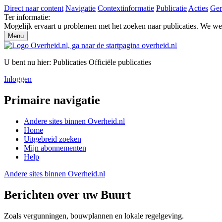
Direct naar content
Navigatie
Contextinformatie
Publicatie
Acties
Ger
Ter informatie:
Mogelijk ervaart u problemen met het zoeken naar publicaties. We w
Menu
U bent nu hier:
Publicaties
Officiële publicaties
Inloggen
Primaire navigatie
Andere sites binnen
Overheid.nl
Home
Uitgebreid zoeken
Mijn abonnementen
Help
Andere sites binnen
Overheid.nl
Berichten over uw Buurt
Zoals vergunningen, bouwplannen en lokale regelgeving.