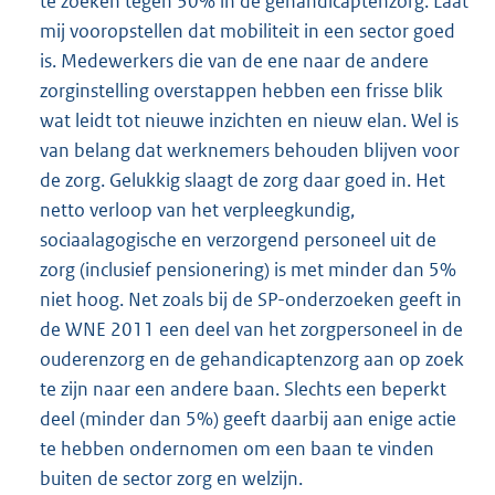
te zoeken tegen 30% in de gehandicaptenzorg. Laat
mij vooropstellen dat mobiliteit in een sector goed
is. Medewerkers die van de ene naar de andere
zorginstelling overstappen hebben een frisse blik
wat leidt tot nieuwe inzichten en nieuw elan. Wel is
van belang dat werknemers behouden blijven voor
de zorg. Gelukkig slaagt de zorg daar goed in. Het
netto verloop van het verpleegkundig,
sociaalagogische en verzorgend personeel uit de
zorg (inclusief pensionering) is met minder dan 5%
niet hoog. Net zoals bij de SP-onderzoeken geeft in
de WNE 2011 een deel van het zorgpersoneel in de
ouderenzorg en de gehandicaptenzorg aan op zoek
te zijn naar een andere baan. Slechts een beperkt
deel (minder dan 5%) geeft daarbij aan enige actie
te hebben ondernomen om een baan te vinden
buiten de sector zorg en welzijn.