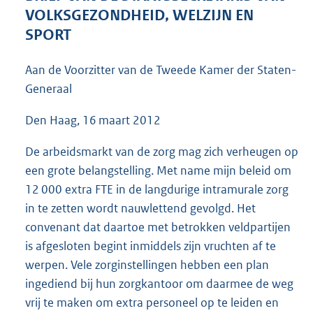
7
VOLKSGEZONDHEID, WELZIJN EN
0
SPORT
K
b
Aan de Voorzitter van de Tweede Kamer der Staten-
Generaal
Den Haag, 16 maart 2012
De arbeidsmarkt van de zorg mag zich verheugen op
een grote belangstelling. Met name mijn beleid om
12 000 extra FTE in de langdurige intramurale zorg
in te zetten wordt nauwlettend gevolgd. Het
convenant dat daartoe met betrokken veldpartijen
is afgesloten begint inmiddels zijn vruchten af te
werpen. Vele zorginstellingen hebben een plan
ingediend bij hun zorgkantoor om daarmee de weg
vrij te maken om extra personeel op te leiden en