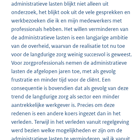
administratieve lasten blijkt niet alleen uit
onderzoek, het blijkt ook uit de vele gesprekken en
werkbezoeken die ik en mijn medewerkers met
professionals hebben. Het willen verminderen van
de administratieve lasten is een langjarige ambitie
van de overheid, waarvan de realisatie tot nu toe
voor de langdurige zorg weinig succesvol is geweest.
Voor zorgprofessionals nemen de administratieve
lasten de afgelopen jaren toe, met als gevolg
frustratie en minder tijd voor de cliënt. Een
consequentie is bovendien dat als gevolg van deze
trend de langdurige zorg als sector een minder
aantrekkelijke werkgever is. Precies om deze
redenen is een andere koers ingezet dan in het
verleden. Terwijl in het verleden vanuit regelgeving
werd bezien welke mogelijkheden er zijn om de
administratieve lasten te verminderen, wil ik vanuit