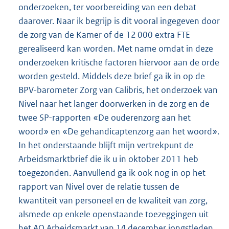
onderzoeken, ter voorbereiding van een debat
daarover. Naar ik begrijp is dit vooral ingegeven door
de zorg van de Kamer of de 12 000 extra FTE
gerealiseerd kan worden. Met name omdat in deze
onderzoeken kritische factoren hiervoor aan de orde
worden gesteld. Middels deze brief ga ik in op de
BPV-barometer Zorg van Calibris, het onderzoek van
Nivel naar het langer doorwerken in de zorg en de
twee SP-rapporten «De ouderenzorg aan het
woord» en «De gehandicaptenzorg aan het woord».
In het onderstaande blijft mijn vertrekpunt de
Arbeidsmarktbrief die ik u in oktober 2011 heb
toegezonden. Aanvullend ga ik ook nog in op het
rapport van Nivel over de relatie tussen de
kwantiteit van personeel en de kwaliteit van zorg,
alsmede op enkele openstaande toezeggingen uit
het AO Arbeidsmarkt van 14 december jongstleden