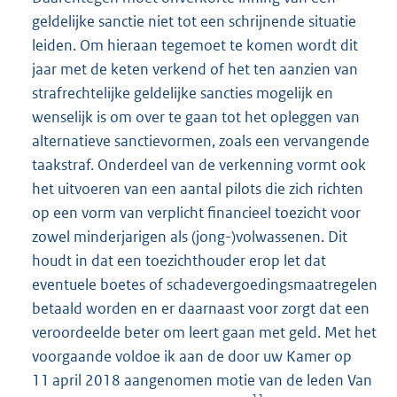
geldelijke sanctie niet tot een schrijnende situatie
leiden. Om hieraan tegemoet te komen wordt dit
jaar met de keten verkend of het ten aanzien van
strafrechtelijke geldelijke sancties mogelijk en
wenselijk is om over te gaan tot het opleggen van
alternatieve sanctievormen, zoals een vervangende
taakstraf. Onderdeel van de verkenning vormt ook
het uitvoeren van een aantal pilots die zich richten
op een vorm van verplicht financieel toezicht voor
zowel minderjarigen als (jong-)volwassenen. Dit
houdt in dat een toezichthouder erop let dat
eventuele boetes of schadevergoedingsmaatregelen
betaald worden en er daarnaast voor zorgt dat een
veroordeelde beter om leert gaan met geld. Met het
voorgaande voldoe ik aan de door uw Kamer op
11 april 2018 aangenomen motie van de leden Van