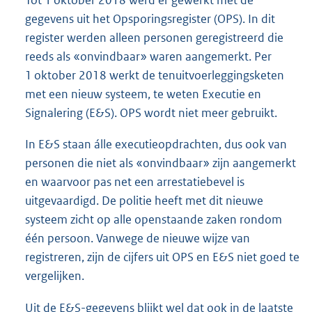
Tot 1 oktober 2018 werd er gewerkt met de
gegevens uit het Opsporingsregister (OPS). In dit
register werden alleen personen geregistreerd die
reeds als «onvindbaar» waren aangemerkt. Per
1 oktober 2018 werkt de tenuitvoerleggingsketen
met een nieuw systeem, te weten Executie en
Signalering (E&S). OPS wordt niet meer gebruikt.
In E&S staan álle executieopdrachten, dus ook van
personen die niet als «onvindbaar» zijn aangemerkt
en waarvoor pas net een arrestatiebevel is
uitgevaardigd. De politie heeft met dit nieuwe
systeem zicht op alle openstaande zaken rondom
één persoon. Vanwege de nieuwe wijze van
registreren, zijn de cijfers uit OPS en E&S niet goed te
vergelijken.
Uit de E&S-gegevens blijkt wel dat ook in de laatste