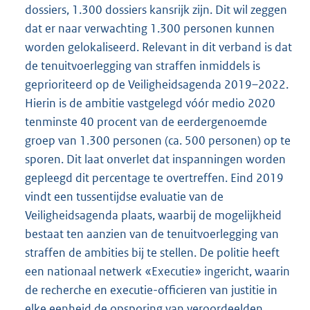
dossiers, 1.300 dossiers kansrijk zijn. Dit wil zeggen
dat er naar verwachting 1.300 personen kunnen
worden gelokaliseerd. Relevant in dit verband is dat
de tenuitvoerlegging van straffen inmiddels is
geprioriteerd op de Veiligheidsagenda 2019–2022.
Hierin is de ambitie vastgelegd vóór medio 2020
tenminste 40 procent van de eerdergenoemde
groep van 1.300 personen (ca. 500 personen) op te
sporen. Dit laat onverlet dat inspanningen worden
gepleegd dit percentage te overtreffen. Eind 2019
vindt een tussentijdse evaluatie van de
Veiligheidsagenda plaats, waarbij de mogelijkheid
bestaat ten aanzien van de tenuitvoerlegging van
straffen de ambities bij te stellen. De politie heeft
een nationaal netwerk «Executie» ingericht, waarin
de recherche en executie-officieren van justitie in
elke eenheid de opsporing van veroordeelden