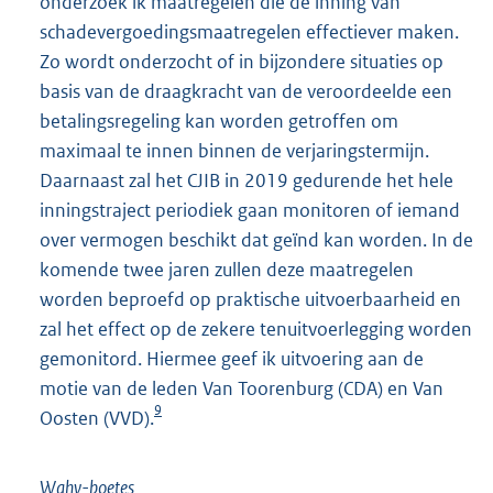
onderzoek ik maatregelen die de inning van
schadevergoedingsmaatregelen effectiever maken.
Zo wordt onderzocht of in bijzondere situaties op
basis van de draagkracht van de veroordeelde een
betalingsregeling kan worden getroffen om
maximaal te innen binnen de verjaringstermijn.
Daarnaast zal het CJIB in 2019 gedurende het hele
inningstraject periodiek gaan monitoren of iemand
over vermogen beschikt dat geïnd kan worden. In de
komende twee jaren zullen deze maatregelen
worden beproefd op praktische uitvoerbaarheid en
zal het effect op de zekere tenuitvoerlegging worden
gemonitord. Hiermee geef ik uitvoering aan de
motie van de leden Van Toorenburg (CDA) en Van
9
Oosten (VVD).
Wahv-boetes