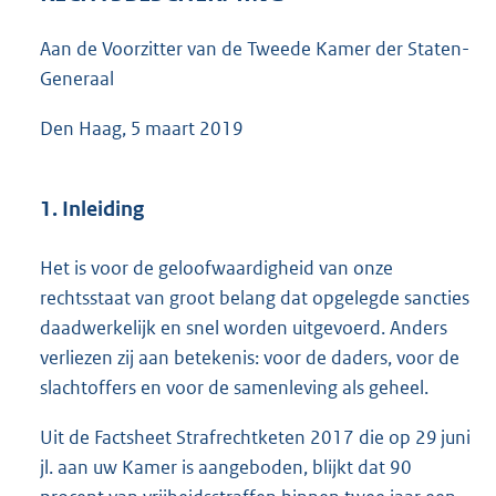
1
3
Aan de Voorzitter van de Tweede Kamer der Staten-
9
Generaal
K
b
Den Haag, 5 maart 2019
1. Inleiding
Het is voor de geloofwaardigheid van onze
rechtsstaat van groot belang dat opgelegde sancties
daadwerkelijk en snel worden uitgevoerd. Anders
verliezen zij aan betekenis: voor de daders, voor de
slachtoffers en voor de samenleving als geheel.
Uit de Factsheet Strafrechtketen 2017 die op 29 juni
jl. aan uw Kamer is aangeboden, blijkt dat 90