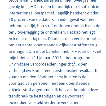
procent van vrijheidsstraffen binnen twee jaar een
1
gevolg krijgt.
Dat is een behoorlijk resultaat, ook in
internationaal perspectief. Tegelijk betekent dit dat
10 procent van de daders, in ieder geval voor een
behoorlijke tijd, hun straf ontlopen door zich aan de
tenuitvoerlegging te onttrekken. Het kabinet legt
zich daar niet bij neer. Daarbij is mijn eerste prioriteit
om het aantal openstaande vrijheidsstraffen terug
te dringen. Om dit te bereiken heb ik – zoals blijkt uit
mijn brief van 11 januari 2018 – het programma
2
Onvindbare Veroordeelden ingericht.
Ik ben
verheugd uw Kamer een eerste positief resultaat te
kunnen melden. Voor het eerst in jaren is de
voorraad van personen met een openstaande
vrijheidsstraf afgenomen. Ik ben vastberaden deze
trendbreuk te bestendigen en de voorraad
bovendien versneld verder te verkleinen.