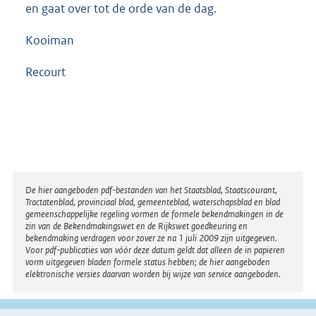
en gaat over tot de orde van de dag.
Kooiman
Recourt
Disclaimer
De hier aangeboden pdf-bestanden van het Staatsblad, Staatscourant,
Tractatenblad, provinciaal blad, gemeenteblad, waterschapsblad en blad
gemeenschappelijke regeling vormen de formele bekendmakingen in de
zin van de Bekendmakingswet en de Rijkswet goedkeuring en
bekendmaking verdragen voor zover ze na 1 juli 2009 zijn uitgegeven.
Voor pdf-publicaties van vóór deze datum geldt dat alleen de in papieren
vorm uitgegeven bladen formele status hebben; de hier aangeboden
elektronische versies daarvan worden bij wijze van service aangeboden.