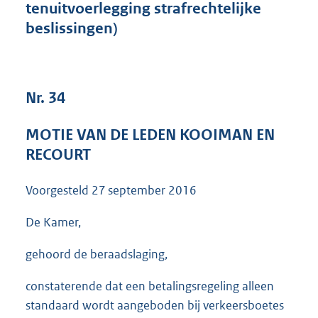
tenuitvoerlegging strafrechtelijke
3
beslissingen)
8
K
b
Nr. 34
MOTIE VAN DE LEDEN KOOIMAN EN
RECOURT
Voorgesteld
27 september 2016
De Kamer,
gehoord de beraadslaging,
constaterende dat een betalingsregeling alleen
standaard wordt aangeboden bij verkeersboetes