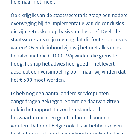
helemaal niet meer.
Ook krijg ik van de staatssecretaris graag een nadere
overweging bij de implementatie van de conclusies
die zijn getrokken op basis van die brief. Deelt de
staatssecretaris mijn mening dat dit foute conclusies
waren? Over de inhoud zijn wij het met alles eens,
behalve met die € 1000. Wij vinden die grens te
hoog. Ik snap het advies heel goed – het levert
absoluut een versimpeling op – maar wij vinden dat
het € 500 moet worden.
Ik heb nog een aantal andere servicepunten
aangedragen gekregen. Sommige daarvan zitten
ook in het rapport. Er zouden standaard
bezwaarformulieren geïntroduceerd kunnen
worden. Dat doet België ook. Daar hebben ze een
heel interessant soort aanrijdingsformulier bedacht.