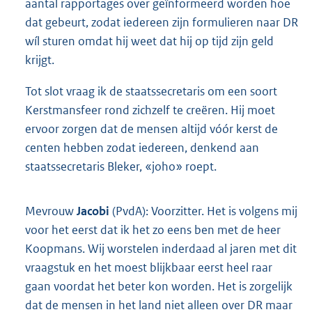
aantal rapportages over geïnformeerd worden hoe
dat gebeurt, zodat iedereen zijn formulieren naar DR
wíl sturen omdat hij weet dat hij op tijd zijn geld
krijgt.
Tot slot vraag ik de staatssecretaris om een soort
Kerstmansfeer rond zichzelf te creëren. Hij moet
ervoor zorgen dat de mensen altijd vóór kerst de
centen hebben zodat iedereen, denkend aan
staatssecretaris Bleker, «joho» roept.
Mevrouw
Jacobi
(PvdA): Voorzitter. Het is volgens mij
voor het eerst dat ik het zo eens ben met de heer
Koopmans. Wij worstelen inderdaad al jaren met dit
vraagstuk en het moest blijkbaar eerst heel raar
gaan voordat het beter kon worden. Het is zorgelijk
dat de mensen in het land niet alleen over DR maar