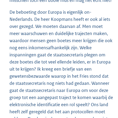
misschien toch een dooie mus en mag het echt niet?
De beboeting door Europa is eigenlijk on-
Nederlands. De heer Koopmans heeft er ook al iets
over gezegd. We moeten daarvan af. Men moet
meer waarschuwen en duidelijke trajecten maken,
waardoor mensen geen boetes meer krijgen die ook
nog eens inkomensafhankelijk zijn. Welke
inspanningen gaat de staatssecretaris plegen om
deze boetes die tot veel ellende leiden, er in Europa
uit te krijgen? Ik kreeg een briefje van een
gewetensbezwaarde waarop in het Fries stond dat
de staatssecretaris nog niets had gedaan. Wanneer
gaat de staatssecretaris naar Europa om voor deze
groep tot een aangepast traject te komen waarbij de
elektronische identificatie een rol speelt? Ons land
heeft zelf geregeld dat het aan protocollen moet