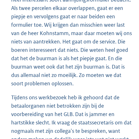
Als twee percelen elkaar overlappen, gaat er een
piepje en vervolgens gaat er naar beiden een
formulier toe. Wij krijgen dan misschien weer last
van de heer Kohnstamm, maar daar moeten wij ons
niets van aantrekken. Het gaat om de service. Die
boeren interesseert dat niets. Die weten heel goed
dat het de buurman is als het piepje gaat. En die
buurman weet ook dat het zijn buurman is. Dat is
dus allemaal niet zo moeilijk. Zo moeten we dat
soort problemen oplossen.
Tijdens ons werkbezoek heb ik gehoord dat de
betaalorganen niet betrokken zijn bij de
voorbereiding van het GLB. Dat is jammer en
hartstikke slecht. Ik vraag de staatssecretaris om dat
nogmaals met zijn collega's te bespreken, want