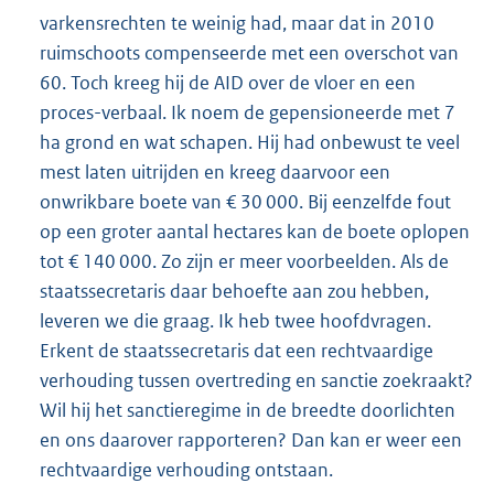
varkensrechten te weinig had, maar dat in 2010
ruimschoots compenseerde met een overschot van
60. Toch kreeg hij de AID over de vloer en een
proces-verbaal. Ik noem de gepensioneerde met 7
ha grond en wat schapen. Hij had onbewust te veel
mest laten uitrijden en kreeg daarvoor een
onwrikbare boete van € 30 000. Bij eenzelfde fout
op een groter aantal hectares kan de boete oplopen
tot € 140 000. Zo zijn er meer voorbeelden. Als de
staatssecretaris daar behoefte aan zou hebben,
leveren we die graag. Ik heb twee hoofdvragen.
Erkent de staatssecretaris dat een rechtvaardige
verhouding tussen overtreding en sanctie zoekraakt?
Wil hij het sanctieregime in de breedte doorlichten
en ons daarover rapporteren? Dan kan er weer een
rechtvaardige verhouding ontstaan.