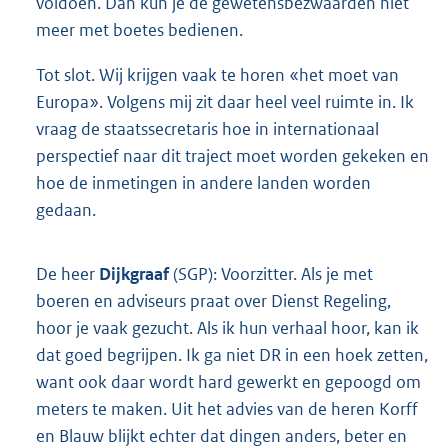
voldoen. Dan kun je de gewetensbezwaarden niet
meer met boetes bedienen.
Tot slot. Wij krijgen vaak te horen «het moet van
Europa». Volgens mij zit daar heel veel ruimte in. Ik
vraag de staatssecretaris hoe in internationaal
perspectief naar dit traject moet worden gekeken en
hoe de inmetingen in andere landen worden
gedaan.
De heer
Dijkgraaf
(SGP): Voorzitter. Als je met
boeren en adviseurs praat over Dienst Regeling,
hoor je vaak gezucht. Als ik hun verhaal hoor, kan ik
dat goed begrijpen. Ik ga niet DR in een hoek zetten,
want ook daar wordt hard gewerkt en gepoogd om
meters te maken. Uit het advies van de heren Korff
en Blauw blijkt echter dat dingen anders, beter en