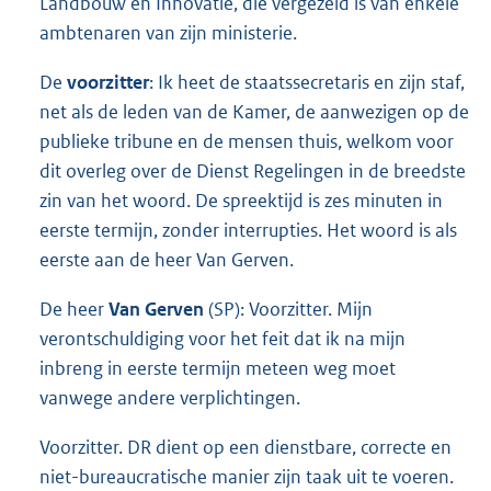
Landbouw en Innovatie, die vergezeld is van enkele
ambtenaren van zijn ministerie.
De
voorzitter
: Ik heet de staatssecretaris en zijn staf,
net als de leden van de Kamer, de aanwezigen op de
publieke tribune en de mensen thuis, welkom voor
dit overleg over de Dienst Regelingen in de breedste
zin van het woord. De spreektijd is zes minuten in
eerste termijn, zonder interrupties. Het woord is als
eerste aan de heer Van Gerven.
De heer
Van Gerven
(SP): Voorzitter. Mijn
verontschuldiging voor het feit dat ik na mijn
inbreng in eerste termijn meteen weg moet
vanwege andere verplichtingen.
Voorzitter. DR dient op een dienstbare, correcte en
niet-bureaucratische manier zijn taak uit te voeren.