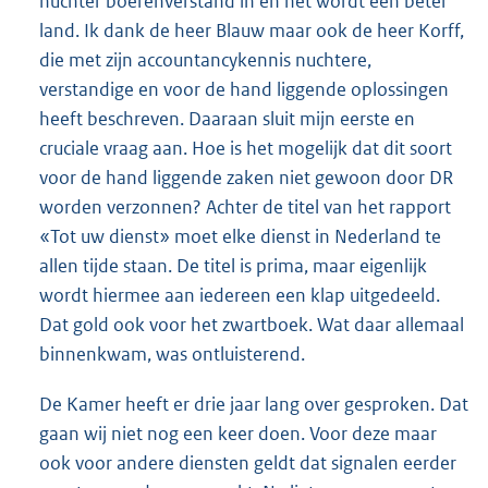
nuchter boerenverstand in en het wordt een beter
land. Ik dank de heer Blauw maar ook de heer Korff,
die met zijn accountancykennis nuchtere,
verstandige en voor de hand liggende oplossingen
heeft beschreven. Daaraan sluit mijn eerste en
cruciale vraag aan. Hoe is het mogelijk dat dit soort
voor de hand liggende zaken niet gewoon door DR
worden verzonnen? Achter de titel van het rapport
«Tot uw dienst» moet elke dienst in Nederland te
allen tijde staan. De titel is prima, maar eigenlijk
wordt hiermee aan iedereen een klap uitgedeeld.
Dat gold ook voor het zwartboek. Wat daar allemaal
binnenkwam, was ontluisterend.
De Kamer heeft er drie jaar lang over gesproken. Dat
gaan wij niet nog een keer doen. Voor deze maar
ook voor andere diensten geldt dat signalen eerder