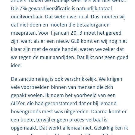
anders maken we dadelijk weer iets wat niet werkt.
Die 7% gewasdiversificatie is natuurlijk totaal
onuitvoerbaar. Dat weten we nu al. Dus moeten wij
dat niet doen en moeten die betaalorganen
meepraten. Voor 1 januari 2013 moet het gereed
zijn, want als er een nieuw GLB komt en wij nog niet
klaar zijn met de oude handel, weten we zeker dat
we tegen de muur aanrijden. Dat lijkt ons geen goed
idee.
De sanctionering is ook verschrikkelijk. We krijgen
vele voorbeelden binnen van mensen die zich
gepakt voelen. Ik noem het voorbeeld van een
AID'er, die had geconstateerd dat er bij iemand
bovengronds mest was uitgereden. Daarna komt er
een boete, terwijl er geen proces-verbaal is
opgemaakt. Dat werkt allemaal niet. Gelukkig ken ik