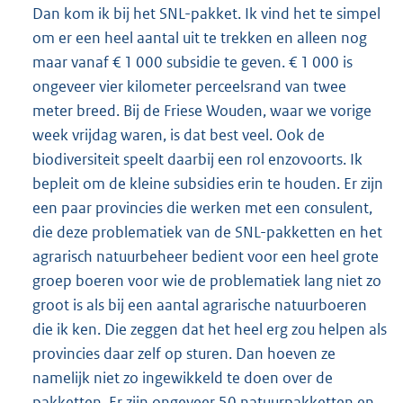
Dan kom ik bij het SNL-pakket. Ik vind het te simpel
om er een heel aantal uit te trekken en alleen nog
maar vanaf € 1 000 subsidie te geven. € 1 000 is
ongeveer vier kilometer perceelsrand van twee
meter breed. Bij de Friese Wouden, waar we vorige
week vrijdag waren, is dat best veel. Ook de
biodiversiteit speelt daarbij een rol enzovoorts. Ik
bepleit om de kleine subsidies erin te houden. Er zijn
een paar provincies die werken met een consulent,
die deze problematiek van de SNL-pakketten en het
agrarisch natuurbeheer bedient voor een heel grote
groep boeren voor wie de problematiek lang niet zo
groot is als bij een aantal agrarische natuurboeren
die ik ken. Die zeggen dat het heel erg zou helpen als
provincies daar zelf op sturen. Dan hoeven ze
namelijk niet zo ingewikkeld te doen over de
pakketten. Er zijn ongeveer 50 natuurpakketten en