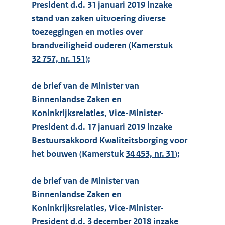
President d.d. 31 januari 2019 inzake
stand van zaken uitvoering diverse
toezeggingen en moties over
brandveiligheid ouderen (Kamerstuk
32 757, nr. 151
);
–
de brief van de Minister van
Binnenlandse Zaken en
Koninkrijksrelaties, Vice-Minister-
President d.d. 17 januari 2019 inzake
Bestuursakkoord Kwaliteitsborging voor
het bouwen (Kamerstuk
34 453, nr. 31
);
–
de brief van de Minister van
Binnenlandse Zaken en
Koninkrijksrelaties, Vice-Minister-
President d.d. 3 december 2018 inzake