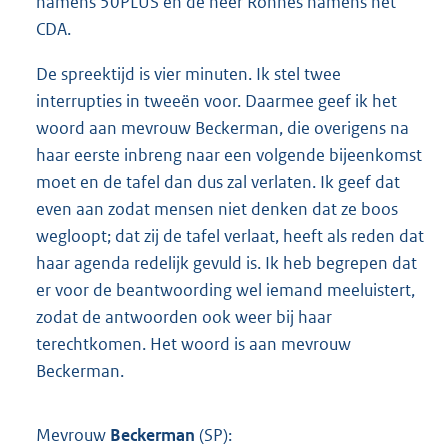
namens 50PLUS en de heer Ronnes namens het
CDA.
De spreektijd is vier minuten. Ik stel twee
interrupties in tweeën voor. Daarmee geef ik het
woord aan mevrouw Beckerman, die overigens na
haar eerste inbreng naar een volgende bijeenkomst
moet en de tafel dan dus zal verlaten. Ik geef dat
even aan zodat mensen niet denken dat ze boos
wegloopt; dat zij de tafel verlaat, heeft als reden dat
haar agenda redelijk gevuld is. Ik heb begrepen dat
er voor de beantwoording wel iemand meeluistert,
zodat de antwoorden ook weer bij haar
terechtkomen. Het woord is aan mevrouw
Beckerman.
Mevrouw
Beckerman
(SP):