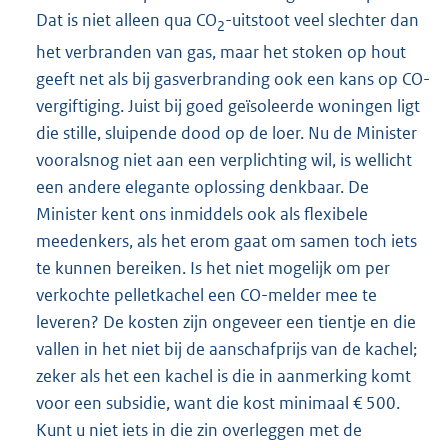
Dat is niet alleen qua CO
-uitstoot veel slechter dan
2
het verbranden van gas, maar het stoken op hout
geeft net als bij gasverbranding ook een kans op CO-
vergiftiging. Juist bij goed geïsoleerde woningen ligt
die stille, sluipende dood op de loer. Nu de Minister
vooralsnog niet aan een verplichting wil, is wellicht
een andere elegante oplossing denkbaar. De
Minister kent ons inmiddels ook als flexibele
meedenkers, als het erom gaat om samen toch iets
te kunnen bereiken. Is het niet mogelijk om per
verkochte pelletkachel een CO-melder mee te
leveren? De kosten zijn ongeveer een tientje en die
vallen in het niet bij de aanschafprijs van de kachel;
zeker als het een kachel is die in aanmerking komt
voor een subsidie, want die kost minimaal € 500.
Kunt u niet iets in die zin overleggen met de