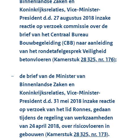
Binnenlandse Zaken en
Koninkrijksrelaties, Vice-Minister-
President d.d. 27 augustus 2018 inzake
reactie op verzoek commissie over de
brief van het Centraal Bureau
Bouwbegeleiding (CBB) naar aanleiding
van het rondetafelgesprek Veiligheid
betonvloeren (Kamerstuk
28 325, nr. 176
);
–
de brief van de Minister van
Binnenlandse Zaken en
Koninkrijksrelaties, Vice-Minister-
President d.d. 31 mei 2018 inzake reactie
op verzoek van het lid Ronnes, gedaan
tijdens de regeling van werkzaamheden
van 24 april 2018, over risicovloeren in
gebouwen (Kamerstuk
28 325, nr. 173
).