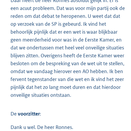
Daar heeft de heer Ronnes absoluut gelijk in. Er is
een acuut probleem. Dat was voor mijn partij ook de
reden om dat debat te heropenen. U weet dat dat
op verzoek van de SP is gebeurd. Ik vind het
behoorlijk pijnlijk dat er een wet is waar blijkbaar
geen meerderheid voor was in de Eerste Kamer, en
dat we ondertussen met heel veel onveilige situaties
blijven zitten. Overigens heeft de Eerste Kamer weer
besloten om de bespreking van de wet uit te stellen,
omdat we vandaag hierover een AO hebben. Ik ben
fervent tegenstander van die wet en ik vind het zeer
pijnlijk dat het zo lang moet duren en dat hierdoor
onveilige situaties ontstaan.
De
voorzitter
:
Dank u wel. De heer Ronnes.