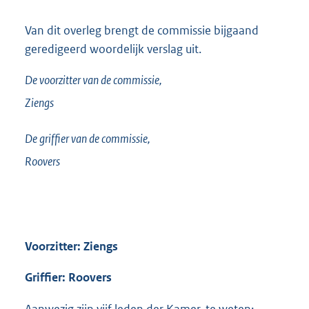
Van dit overleg brengt de commissie bijgaand
geredigeerd woordelijk verslag uit.
De voorzitter van de commissie,
Ziengs
De griffier van de commissie,
Roovers
Voorzitter: Ziengs
Griffier: Roovers
Aanwezig zijn vijf leden der Kamer, te weten: