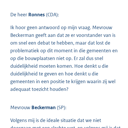
De heer
Ronnes
(CDA):
Ik hoor geen antwoord op mijn vraag. Mevrouw
Beckerman geeft aan dat ze er voorstander van is
om snel een debat te hebben, maar dat lost de
problematiek op dit moment in die gemeenten en
op die bouwplaatsen niet op. Er zal dus snel
duidelijkheid moeten komen. Hoe denkt u die
duidelijkheid te geven en hoe denkt u die
gemeenten in een positie te krijgen waarin zij wel
adequaat toezicht houden?
Mevrouw
Beckerman
(SP):
Volgens mij is de ideale situatie dat we niet
doorgaan met een slechte wet, en volgens mij is dat