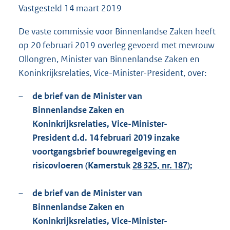
Vastgesteld
14 maart 2019
8
3
K
De vaste commissie voor Binnenlandse Zaken heeft
b
op 20 februari 2019 overleg gevoerd met mevrouw
Ollongren, Minister van Binnenlandse Zaken en
Koninkrijksrelaties, Vice-Minister-President, over:
–
de brief van de Minister van
Binnenlandse Zaken en
Koninkrijksrelaties, Vice-Minister-
President d.d. 14 februari 2019 inzake
voortgangsbrief bouwregelgeving en
risicovloeren (Kamerstuk
28 325, nr. 187
);
–
de brief van de Minister van
Binnenlandse Zaken en
Koninkrijksrelaties, Vice-Minister-