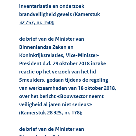
inventarisatie en onderzoek
brandveiligheid gevels (Kamerstuk
32 757, nr. 150
);
–
de brief van de Minister van
Binnenlandse Zaken en
Koninkrijksrelaties, Vice-Minister-
President d.d. 29 oktober 2018 inzake
reactie op het verzoek van het lid
Smeulders, gedaan tijdens de regeling
van werkzaamheden van 18 oktober 2018,
over het bericht «Bouwsector neemt
veiligheid al jaren niet serieus»
(Kamerstuk
28 325, nr. 178
);
–
de brief van de Minister van