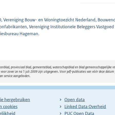
, Vereniging Bouw- en Woningtoezicht Nederland, Bouwend 
onfabrikanten, Vereniging Institutionele Beleggers Vastgoed
iesbureau Hageman.
atenblad, provinciaal blad, gemeenteblad, waterschapsblad en blad gemeenschappelijke 
 zover ze na 1 juli 2009 zijn uitgegeven. Voor pdf-publicaties van vóór deze datum g
van service aangeboden.
ie hergebruiken
Open data
en cookies
Linked Data Overheid
lijkheid
PUC Open Data