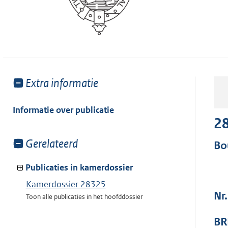
Toon
Extra informatie
meer
van:
Informatie over publicatie
2
Toon
Gerelateerd
Bo
meer
van:
Publicaties in kamerdossier
Kamerdossier 28325
Nr
Toon alle publicaties in het hoofddossier
BR