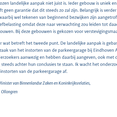
ozen landelijke aanpak niet juist is. Ieder gebouw is uniek en
ft geen garantie dat dit steeds zo zal zijn. Belangrijk is ver
waarbij wel tekenen van beginnend bezwijken zijn aangetrof
efbelasting omdat deze naar verwachting zou leiden tot daa
ouwen. Bij deze gebouwen is gekozen voor verstevigingsmaa
r wat betreft het tweede punt. De landelijke aanpak is g
zaak van het instorten van de parkeergarage bij Eindhoven A
erzoekers aanwezig en hebben daarbij aangeven, ook met d
 steeds achter hun conclusies te staan. Ik wacht het onderz
 instorten van de parkeergarage af.
inister van Binnenlandse Zaken en Koninkrijksrelaties,
.
Ollongren