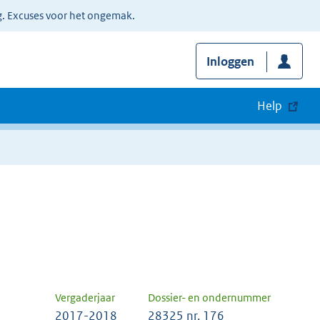
g. Excuses voor het ongemak.
Inloggen
Help
Vergaderjaar
Dossier- en ondernummer
2017-2018
28325 nr. 176