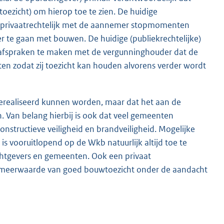
oezicht) om hierop toe te zien. De huidige
r privaatrechtelijk met de aannemer stopmomenten
r te gaan met bouwen. De huidige (publiekrechtelijke)
afspraken te maken met de vergunninghouder dat de
 zodat zij toezicht kan houden alvorens verder wordt
gerealiseerd kunnen worden, maar dat het aan de
. Van belang hierbij is ook dat veel gemeenten
constructieve veiligheid en brandveiligheid. Mogelijke
is vooruitlopend op de Wkb natuurlijk altijd toe te
achtgevers en gemeenten. Ook een privaat
de meerwaarde van goed bouwtoezicht onder de aandacht