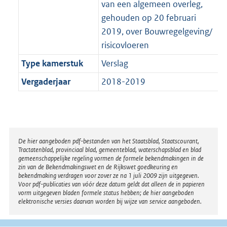
van een algemeen overleg,
gehouden op 20 februari
2019, over Bouwregelgeving/
risicovloeren
Type kamerstuk
Verslag
Vergaderjaar
2018-2019
Disclaimer
De hier aangeboden pdf-bestanden van het Staatsblad, Staatscourant,
Tractatenblad, provinciaal blad, gemeenteblad, waterschapsblad en blad
gemeenschappelijke regeling vormen de formele bekendmakingen in de
zin van de Bekendmakingswet en de Rijkswet goedkeuring en
bekendmaking verdragen voor zover ze na 1 juli 2009 zijn uitgegeven.
Voor pdf-publicaties van vóór deze datum geldt dat alleen de in papieren
vorm uitgegeven bladen formele status hebben; de hier aangeboden
elektronische versies daarvan worden bij wijze van service aangeboden.