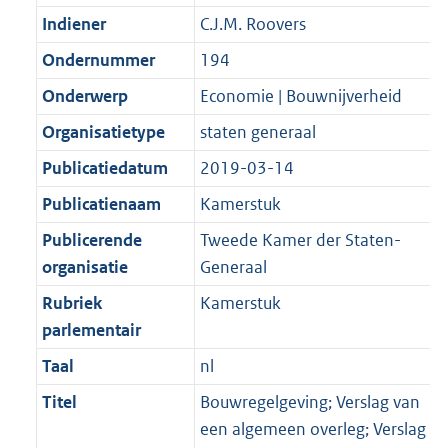
Indiener
C.J.M. Roovers
Ondernummer
194
Onderwerp
Economie | Bouwnijverheid
Organisatietype
staten generaal
Publicatiedatum
2019-03-14
Publicatienaam
Kamerstuk
Publicerende
Tweede Kamer der Staten-
organisatie
Generaal
Rubriek
Kamerstuk
parlementair
Taal
nl
Titel
Bouwregelgeving; Verslag van
een algemeen overleg; Verslag