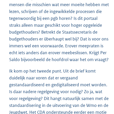
mensen die misschien wat meer moeite hebben met
lezen, schrijven of de ingewikkelde processen die
tegenwoordig bij een pgb horen? Is dit portaal
straks alleen maar geschikt voor hoger opgeleide
budgethouders? Betrekt de Staatssecretaris de
budgethouders er überhaupt wel bij? Dat is voor ons
immers wel een voorwaarde. Erover meepraten is
echt iets anders dan erover meebeslissen. Krijgt Per
Saldo bijvoorbeeld de hoofdrol waar het om vraagt?
Ik kom op het tweede punt. Uit de brief komt
duidelijk naar voren dat er vergaand
gestandaardiseerd en gedigitaliseerd moet worden.
Is daar nadere regelgeving voor nodig? Zo ja, wat
voor regelgeving? Dit hangt natuurlijk samen met de
standaardisering in de uitvoering van de Wmo en de
Jeugdwet. Het CDA ondersteunde eerder een motie