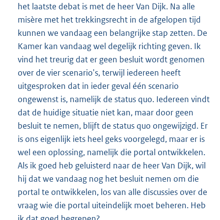
het laatste debat is met de heer Van Dijk. Na alle
misère met het trekkingsrecht in de afgelopen tijd
kunnen we vandaag een belangrijke stap zetten. De
Kamer kan vandaag wel degelijk richting geven. Ik
vind het treurig dat er geen besluit wordt genomen
over de vier scenario's, terwijl iedereen heeft
uitgesproken dat in ieder geval één scenario
ongewenst is, namelijk de status quo. Iedereen vindt
dat de huidige situatie niet kan, maar door geen
besluit te nemen, blijft de status quo ongewijzigd. Er
is ons eigenlijk iets heel geks voorgelegd, maar er is
wel een oplossing, namelijk die portal ontwikkelen.
Als ik goed heb geluisterd naar de heer Van Dijk, wil
hij dat we vandaag nog het besluit nemen om die
portal te ontwikkelen, los van alle discussies over de
vraag wie die portal uiteindelijk moet beheren. Heb
ik dat goed begrepen?