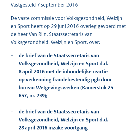
Vastgesteld
7 september 2016
1
6
1
De vaste commissie voor Volksgezondheid, Welzijn
K
en Sport heeft op 29 juni 2016 overleg gevoerd met
b
de heer Van Rijn, Staatssecretaris van
Volksgezondheid, Welzijn en Sport, over:
−
de brief van de Staatssecretaris van
Volksgezondheid, Welzijn en Sport d.d.
8 april 2016 met de inhoudelijke reactie
op verkenning fraudebestendig pgb door
bureau Wetgevingswerken (Kamerstuk
25
657, nr. 239
);
−
de brief van de Staatssecretaris van
Volksgezondheid, Welzijn en Sport d.d.
28 april 2016 inzake voortgang