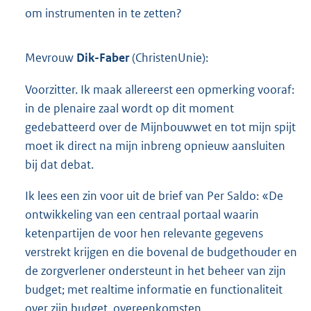
om instrumenten in te zetten?
Mevrouw
Dik-Faber
(ChristenUnie):
Voorzitter. Ik maak allereerst een opmerking vooraf:
in de plenaire zaal wordt op dit moment
gedebatteerd over de Mijnbouwwet en tot mijn spijt
moet ik direct na mijn inbreng opnieuw aansluiten
bij dat debat.
Ik lees een zin voor uit de brief van Per Saldo: «De
ontwikkeling van een centraal portaal waarin
ketenpartijen de voor hen relevante gegevens
verstrekt krijgen en die bovenal de budgethouder en
de zorgverlener ondersteunt in het beheer van zijn
budget; met realtime informatie en functionaliteit
over zijn budget, overeenkomsten,