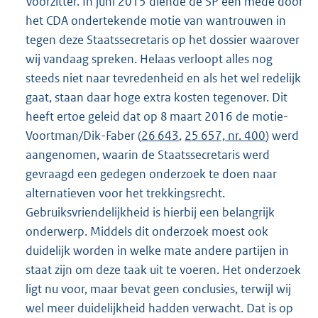
Voorzitter. In juni 2015 diende de SP een mede door
het CDA ondertekende motie van wantrouwen in
tegen deze Staatssecretaris op het dossier waarover
wij vandaag spreken. Helaas verloopt alles nog
steeds niet naar tevredenheid en als het wel redelijk
gaat, staan daar hoge extra kosten tegenover. Dit
heeft ertoe geleid dat op 8 maart 2016 de motie-
Voortman/Dik-Faber (
26 643
,
25 657, nr. 400
) werd
aangenomen, waarin de Staatssecretaris werd
gevraagd een gedegen onderzoek te doen naar
alternatieven voor het trekkingsrecht.
Gebruiksvriendelijkheid is hierbij een belangrijk
onderwerp. Middels dit onderzoek moest ook
duidelijk worden in welke mate andere partijen in
staat zijn om deze taak uit te voeren. Het onderzoek
ligt nu voor, maar bevat geen conclusies, terwijl wij
wel meer duidelijkheid hadden verwacht. Dat is op