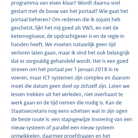
programma van eisen klaar? Wordt daarna snel
gestart met de bouw van het portaal? Wie gaat het
portaal beheren? Om redenen die ik zojuist heb
geschetst, lijkt het mij goed als VWS, en niet de
ketenregisseur, de opdrachtgever is en de regie in
handen heeft. We moeten natuurlijk geen tijd
verloren laten gaan, maar ik vind het ook belangrijk
dat er zorgvuldig gehandeld wordt. Het is een goed
streven om het portaal per 1 januari 2018 in te
voeren, maar ICT-systemen zijn complex en daarom
moet die datum geen doel op zichzelf zijn. Laten we
lessen trekken uit het verleden, niet overhaast te
werk gaan en de tijd nemen die nodig is. Kan de
Staatssecretaris nog eens schetsen wat in zijn ogen
de beste route is: een stapsgewijze invoering van een
nieuw systeem of parallel een nieuw systeem
ontwikkelen, daarmee proefdraaien en het