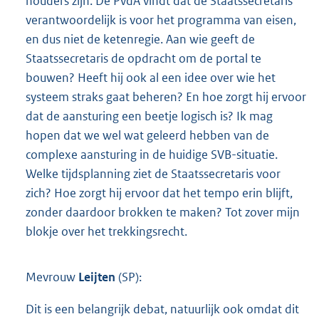
houders zijn. De PvdA vindt dat de Staatssecretaris
verantwoordelijk is voor het programma van eisen,
en dus niet de ketenregie. Aan wie geeft de
Staatssecretaris de opdracht om de portal te
bouwen? Heeft hij ook al een idee over wie het
systeem straks gaat beheren? En hoe zorgt hij ervoor
dat de aansturing een beetje logisch is? Ik mag
hopen dat we wel wat geleerd hebben van de
complexe aansturing in de huidige SVB-situatie.
Welke tijdsplanning ziet de Staatssecretaris voor
zich? Hoe zorgt hij ervoor dat het tempo erin blijft,
zonder daardoor brokken te maken? Tot zover mijn
blokje over het trekkingsrecht.
Mevrouw
Leijten
(SP):
Dit is een belangrijk debat, natuurlijk ook omdat dit