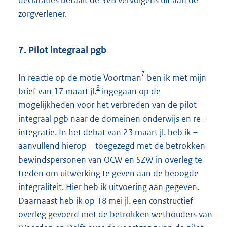
zorgverlener.
7. Pilot integraal pgb
7
In reactie op de motie Voortman
ben ik met mijn
8
brief van 17 maart jl.
ingegaan op de
mogelijkheden voor het verbreden van de pilot
integraal pgb naar de domeinen onderwijs en re-
integratie. In het debat van 23 maart jl. heb ik –
aanvullend hierop – toegezegd met de betrokken
bewindspersonen van OCW en SZW in overleg te
treden om uitwerking te geven aan de beoogde
integraliteit. Hier heb ik uitvoering aan gegeven.
Daarnaast heb ik op 18 mei jl. een constructief
overleg gevoerd met de betrokken wethouders van