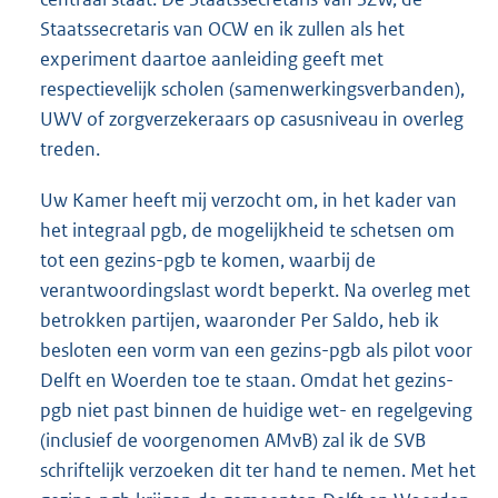
Staatssecretaris van OCW en ik zullen als het
experiment daartoe aanleiding geeft met
respectievelijk scholen (samenwerkingsverbanden),
UWV of zorgverzekeraars op casusniveau in overleg
treden.
Uw Kamer heeft mij verzocht om, in het kader van
het integraal pgb, de mogelijkheid te schetsen om
tot een gezins-pgb te komen, waarbij de
verantwoordingslast wordt beperkt. Na overleg met
betrokken partijen, waaronder Per Saldo, heb ik
besloten een vorm van een gezins-pgb als pilot voor
Delft en Woerden toe te staan. Omdat het gezins-
pgb niet past binnen de huidige wet- en regelgeving
(inclusief de voorgenomen AMvB) zal ik de SVB
schriftelijk verzoeken dit ter hand te nemen. Met het