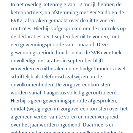
In het overleg ketenregie van 12 mei jl. hebben de
ketenpartners, na afstemming met Per Saldo en de
BVKZ, afspraken gemaakt over de uit te voeren
controles. Hierbij is afgesproken om de controles op
de declaraties per 1 september uit te voeren, met
een gewenningsperiode van 1 maand. Deze
gewenningsperiode houdt in dat de SVB eventuele
onvolledige declaraties in september blijft
verwerken en uitbetalen en de budgethouder zowel
schriftelijk als telefonisch zal wijzen op de
onvolkomenheden. De zorgovereenkomsten
worden vanaf 1 augustus volledig gecontroleerd.
Hierbij is geen gewenningsperiode afgesproken,
omdat (wijzigingen in) zorgovereenkomsten over het
algemeen verder van te voren en meer verspreid
over het jaar worden ingediend. Daarmee is er
voldoende tijd om eventuele onvolkomenheden te