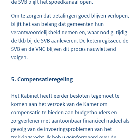
de SVB blijft het spoedkanaal open.
Om te zorgen dat betalingen goed blijven verlopen,
blijft het van belang dat gemeenten hun
verantwoordelijkheid nemen en, waar nodig, tijdig
de tkb bij de SVB aanleveren. De ketenregisseur, de
SVB en de VNG blijven dit proces nauwlettend
volgen.
5. Compensatieregeling
Het Kabinet heeft eerder besloten tegemoet te
komen aan het verzoek van de Kamer om
compensatie te bieden aan budgethouders en
zorgverlener met aantoonbaar financieel nadeel als
gevolg van de invoeringsproblemen van het
trekkingsrecht. Ik heb u geïnformeerd over de