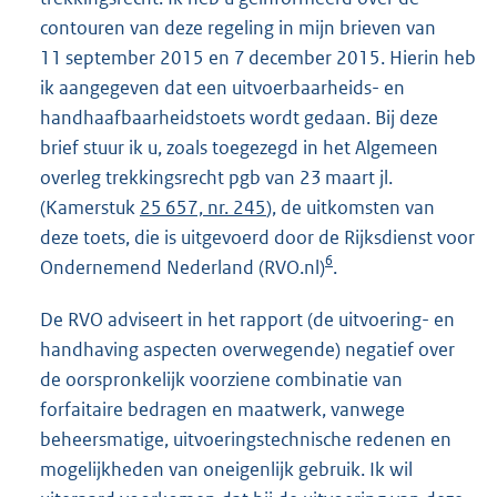
contouren van deze regeling in mijn brieven van
11 september 2015 en 7 december 2015. Hierin heb
ik aangegeven dat een uitvoerbaarheids- en
handhaafbaarheidstoets wordt gedaan. Bij deze
brief stuur ik u, zoals toegezegd in het Algemeen
overleg trekkingsrecht pgb van 23 maart jl.
(Kamerstuk
25 657, nr. 245
), de uitkomsten van
deze toets, die is uitgevoerd door de Rijksdienst voor
6
Ondernemend Nederland (RVO.nl)
.
De RVO adviseert in het rapport (de uitvoering- en
handhaving aspecten overwegende) negatief over
de oorspronkelijk voorziene combinatie van
forfaitaire bedragen en maatwerk, vanwege
beheersmatige, uitvoeringstechnische redenen en
mogelijkheden van oneigenlijk gebruik. Ik wil