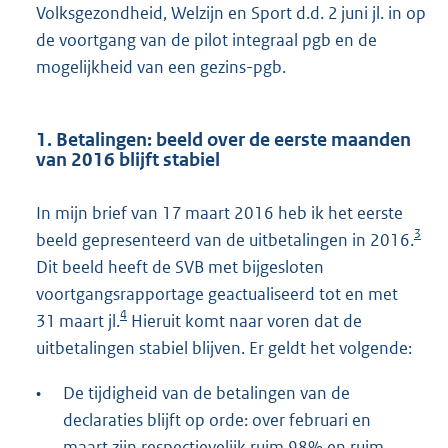
Volksgezondheid, Welzijn en Sport d.d. 2 juni jl. in op
de voortgang van de pilot integraal pgb en de
mogelijkheid van een gezins-pgb.
1. Betalingen: beeld over de eerste maanden
van 2016 blijft stabiel
In mijn brief van 17 maart 2016 heb ik het eerste
3
beeld gepresenteerd van de uitbetalingen in 2016.
Dit beeld heeft de SVB met bijgesloten
voortgangsrapportage geactualiseerd tot en met
4
31 maart jl.
Hieruit komt naar voren dat de
uitbetalingen stabiel blijven. Er geldt het volgende:
•
De tijdigheid van de betalingen van de
declaraties blijft op orde: over februari en
maart zijn respectievelijk ruim 98% en ruim