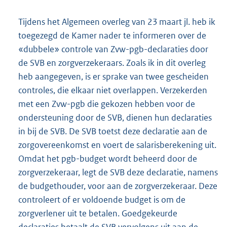
Tijdens het Algemeen overleg van 23 maart jl. heb ik
toegezegd de Kamer nader te informeren over de
«dubbele» controle van Zvw-pgb-declaraties door
de SVB en zorgverzekeraars. Zoals ik in dit overleg
heb aangegeven, is er sprake van twee gescheiden
controles, die elkaar niet overlappen. Verzekerden
met een Zvw-pgb die gekozen hebben voor de
ondersteuning door de SVB, dienen hun declaraties
in bij de SVB. De SVB toetst deze declaratie aan de
zorgovereenkomst en voert de salarisberekening uit.
Omdat het pgb-budget wordt beheerd door de
zorgverzekeraar, legt de SVB deze declaratie, namens
de budgethouder, voor aan de zorgverzekeraar. Deze
controleert of er voldoende budget is om de
zorgverlener uit te betalen. Goedgekeurde
declaraties betaalt de SVB vervolgens uit aan de