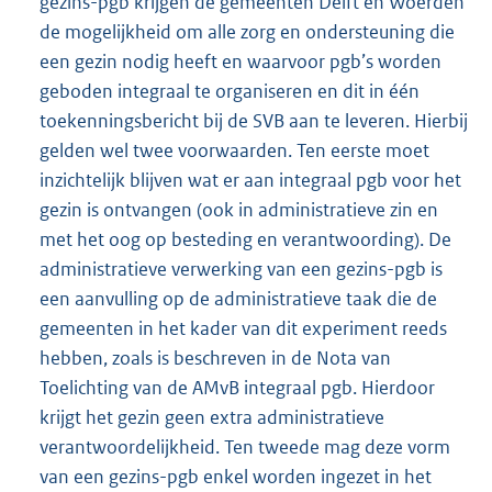
gezins-pgb krijgen de gemeenten Delft en Woerden
de mogelijkheid om alle zorg en ondersteuning die
een gezin nodig heeft en waarvoor pgb’s worden
geboden integraal te organiseren en dit in één
toekenningsbericht bij de SVB aan te leveren. Hierbij
gelden wel twee voorwaarden. Ten eerste moet
inzichtelijk blijven wat er aan integraal pgb voor het
gezin is ontvangen (ook in administratieve zin en
met het oog op besteding en verantwoording). De
administratieve verwerking van een gezins-pgb is
een aanvulling op de administratieve taak die de
gemeenten in het kader van dit experiment reeds
hebben, zoals is beschreven in de Nota van
Toelichting van de AMvB integraal pgb. Hierdoor
krijgt het gezin geen extra administratieve
verantwoordelijkheid. Ten tweede mag deze vorm
van een gezins-pgb enkel worden ingezet in het