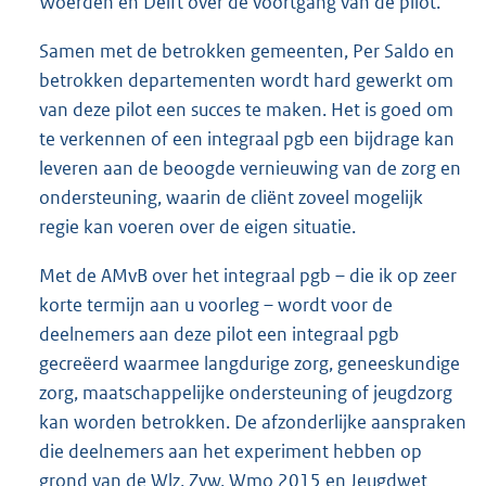
Woerden en Delft over de voortgang van de pilot.
Samen met de betrokken gemeenten, Per Saldo en
betrokken departementen wordt hard gewerkt om
van deze pilot een succes te maken. Het is goed om
te verkennen of een integraal pgb een bijdrage kan
leveren aan de beoogde vernieuwing van de zorg en
ondersteuning, waarin de cliënt zoveel mogelijk
regie kan voeren over de eigen situatie.
Met de AMvB over het integraal pgb – die ik op zeer
korte termijn aan u voorleg – wordt voor de
deelnemers aan deze pilot een integraal pgb
gecreëerd waarmee langdurige zorg, geneeskundige
zorg, maatschappelijke ondersteuning of jeugdzorg
kan worden betrokken. De afzonderlijke aanspraken
die deelnemers aan het experiment hebben op
grond van de Wlz, Zvw, Wmo 2015 en Jeugdwet