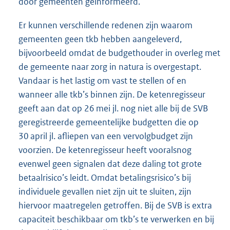
door gemeenten geïnformeerd.
Er kunnen verschillende redenen zijn waarom
gemeenten geen tkb hebben aangeleverd,
bijvoorbeeld omdat de budgethouder in overleg met
de gemeente naar zorg in natura is overgestapt.
Vandaar is het lastig om vast te stellen of en
wanneer alle tkb’s binnen zijn. De ketenregisseur
geeft aan dat op 26 mei jl. nog niet alle bij de SVB
geregistreerde gemeentelijke budgetten die op
30 april jl. afliepen van een vervolgbudget zijn
voorzien. De ketenregisseur heeft vooralsnog
evenwel geen signalen dat deze daling tot grote
betaalrisico’s leidt. Omdat betalingsrisico’s bij
individuele gevallen niet zijn uit te sluiten, zijn
hiervoor maatregelen getroffen. Bij de SVB is extra
capaciteit beschikbaar om tkb’s te verwerken en bij