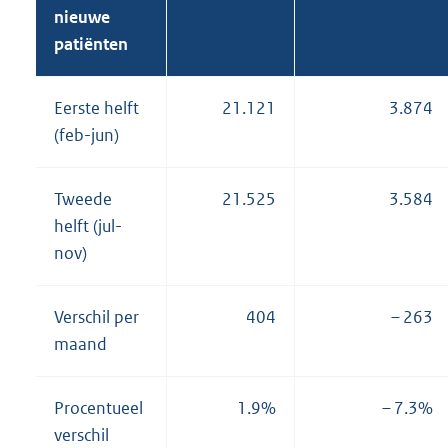
nieuwe
patiënten
Eerste helft
21.121
3.874
(feb-jun)
Tweede
21.525
3.584
helft (jul-
nov)
Verschil per
404
– 263
maand
Procentueel
1.9%
– 7.3%
verschil