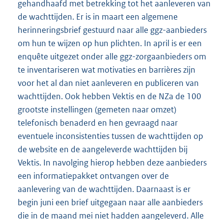
gehandhaafd met betrekking tot het aanleveren van
de wachttijden. Er is in maart een algemene
herinneringsbrief gestuurd naar alle ggz-aanbieders
om hun te wijzen op hun plichten. In april is er een
enquête uitgezet onder alle ggz-zorgaanbieders om
te inventariseren wat motivaties en barrières zijn
voor het al dan niet aanleveren en publiceren van
wachttijden. Ook hebben Vektis en de NZa de 100
grootste instellingen (gemeten naar omzet)
telefonisch benaderd en hen gevraagd naar
eventuele inconsistenties tussen de wachttijden op
de website en de aangeleverde wachttijden bij
Vektis. In navolging hierop hebben deze aanbieders
een informatiepakket ontvangen over de
aanlevering van de wachttijden. Daarnaast is er
begin juni een brief uitgegaan naar alle aanbieders
die in de maand mei niet hadden aangeleverd. Alle