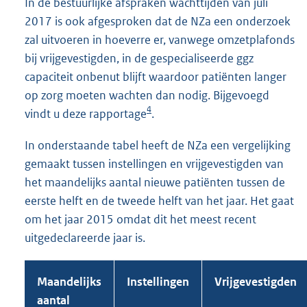
In de bestuurlijke afspraken wachttijden van juli
2017 is ook afgesproken dat de NZa een onderzoek
zal uitvoeren in hoeverre er, vanwege omzetplafonds
bij vrijgevestigden, in de gespecialiseerde ggz
capaciteit onbenut blijft waardoor patiënten langer
op zorg moeten wachten dan nodig. Bijgevoegd
4
vindt u deze rapportage
.
In onderstaande tabel heeft de NZa een vergelijking
gemaakt tussen instellingen en vrijgevestigden van
het maandelijks aantal nieuwe patiënten tussen de
eerste helft en de tweede helft van het jaar. Het gaat
om het jaar 2015 omdat dit het meest recent
uitgedeclareerde jaar is.
Maandelijks
Instellingen
Vrijgevestigden
aantal