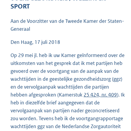
6
SPORT
9
K
Aan de Voorzitter van de Tweede Kamer der Staten-
b
Generaal
Den Haag, 17 juli 2018
Op 29 mei jl. heb ik uw Kamer geïnformeerd over de
uitkomsten van het gesprek dat ik met partijen heb
gevoerd over de voortgang van de aanpak van de
wachttijden in de geestelijke gezondheidszorg (ggz)
en de vervolgaanpak wachttijden die partijen
hebben afgesproken (Kamerstuk
25 424, nr. 409
). Ik
heb in diezelfde brief aangegeven dat de
vervolgaanpak van partijen nader geconcretiseerd
zou worden. Tevens heb ik de voortgangrapportage
wachttijden ggz van de Nederlandse Zorgautoriteit