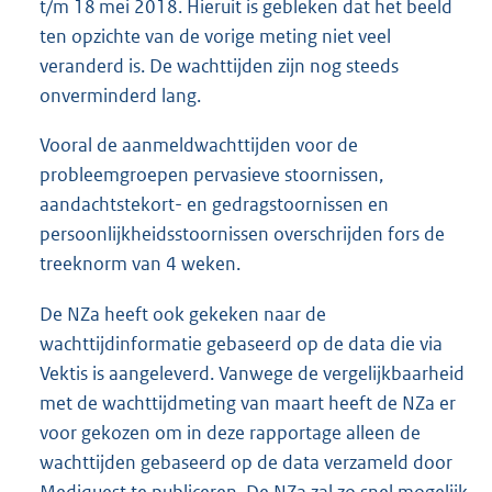
t/m 18 mei 2018. Hieruit is gebleken dat het beeld
ten opzichte van de vorige meting niet veel
veranderd is. De wachttijden zijn nog steeds
onverminderd lang.
Vooral de aanmeldwachttijden voor de
probleemgroepen pervasieve stoornissen,
aandachtstekort- en gedragstoornissen en
persoonlijkheidsstoornissen overschrijden fors de
treeknorm van 4 weken.
De NZa heeft ook gekeken naar de
wachttijdinformatie gebaseerd op de data die via
Vektis is aangeleverd. Vanwege de vergelijkbaarheid
met de wachttijdmeting van maart heeft de NZa er
voor gekozen om in deze rapportage alleen de
wachttijden gebaseerd op de data verzameld door
Mediquest te publiceren. De NZa zal zo snel mogelijk