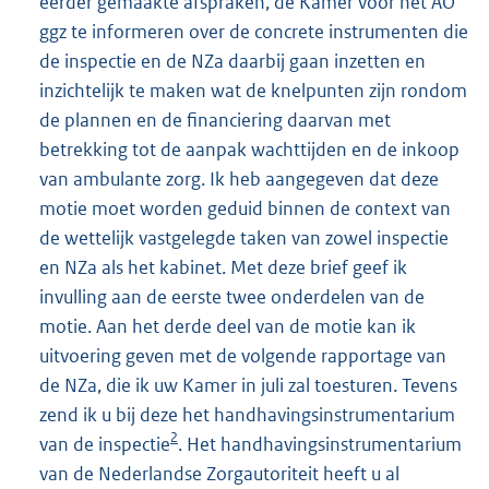
eerder gemaakte afspraken, de Kamer voor het AO
ggz te informeren over de concrete instrumenten die
de inspectie en de NZa daarbij gaan inzetten en
inzichtelijk te maken wat de knelpunten zijn rondom
de plannen en de financiering daarvan met
betrekking tot de aanpak wachttijden en de inkoop
van ambulante zorg. Ik heb aangegeven dat deze
motie moet worden geduid binnen de context van
de wettelijk vastgelegde taken van zowel inspectie
en NZa als het kabinet. Met deze brief geef ik
invulling aan de eerste twee onderdelen van de
motie. Aan het derde deel van de motie kan ik
uitvoering geven met de volgende rapportage van
de NZa, die ik uw Kamer in juli zal toesturen. Tevens
zend ik u bij deze het handhavingsinstrumentarium
2
van de inspectie
. Het handhavingsinstrumentarium
van de Nederlandse Zorgautoriteit heeft u al