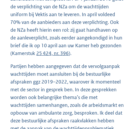
de verplichting van de NZa om de wachttijden
uniform bij Vektis aan te leveren. In april voldeed
70% van de aanbieders aan deze verplichting. Ook
de NZa heeft hierin een rol: zij gaat handhaven op
de aanleverplicht, zoals eerder aangekondigd in hun
brief die ik op 10 april aan uw Kamer heb gezonden
(Kamerstuk
25 424, nr. 396
).
Partijen hebben aangegeven dat de vervolgaanpak
wachttijden moet aansluiten bij de bestuurlijke
afspraken ggz 2019–2022, waarover ik momenteel
met de sector in gesprek ben. In deze gesprekken
worden ook belangrijke thema’s die met
wachttijden samenhangen, zoals de arbeidsmarkt en
opbouw van ambulante zorg, besproken. Ik deel dat
deze bestuurlijke afspraken raakvlakken hebben
met de aanpak van de wachttijdenproblematiek.