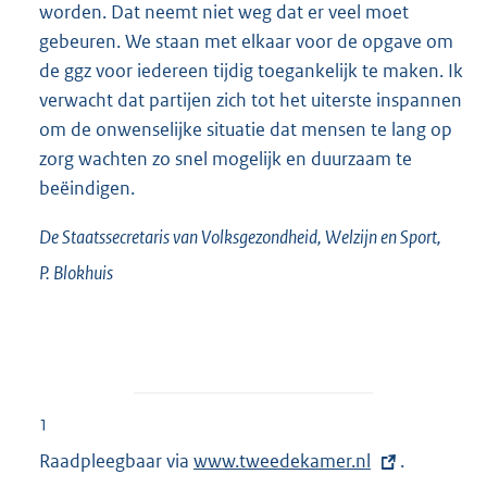
worden. Dat neemt niet weg dat er veel moet
gebeuren. We staan met elkaar voor de opgave om
de ggz voor iedereen tijdig toegankelijk te maken. Ik
verwacht dat partijen zich tot het uiterste inspannen
om de onwenselijke situatie dat mensen te lang op
zorg wachten zo snel mogelijk en duurzaam te
beëindigen.
De Staatssecretaris van Volksgezondheid, Welzijn en Sport,
P.
Blokhuis
1
Raadpleegbaar via
E
www.tweedekamer.nl
.