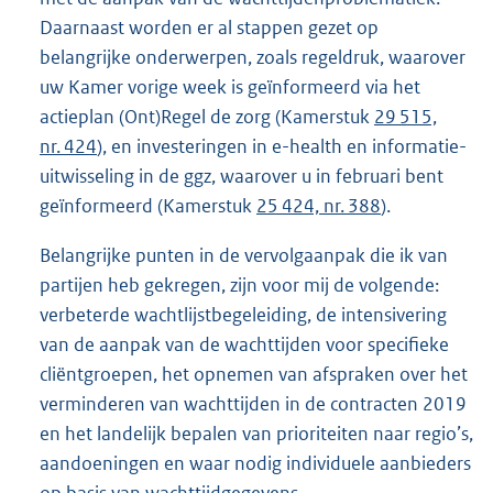
Daarnaast worden er al stappen gezet op
belangrijke onderwerpen, zoals regeldruk, waarover
uw Kamer vorige week is geïnformeerd via het
actieplan (Ont)Regel de zorg (Kamerstuk
29 515,
nr. 424
), en investeringen in e-health en informatie-
uitwisseling in de ggz, waarover u in februari bent
geïnformeerd (Kamerstuk
25 424, nr. 388
).
Belangrijke punten in de vervolgaanpak die ik van
partijen heb gekregen, zijn voor mij de volgende:
verbeterde wachtlijstbegeleiding, de intensivering
van de aanpak van de wachttijden voor specifieke
cliëntgroepen, het opnemen van afspraken over het
verminderen van wachttijden in de contracten 2019
en het landelijk bepalen van prioriteiten naar regio’s,
aandoeningen en waar nodig individuele aanbieders