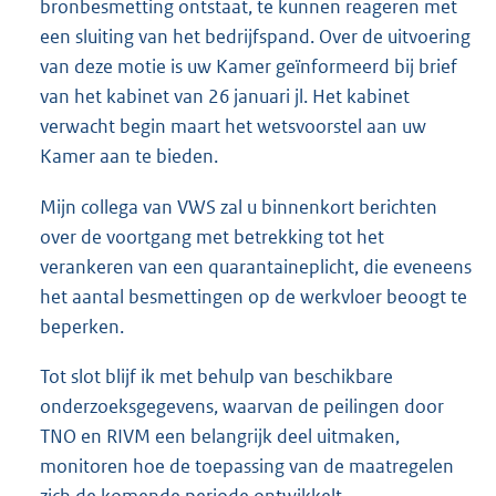
bronbesmetting ontstaat, te kunnen reageren met
een sluiting van het bedrijfspand. Over de uitvoering
van deze motie is uw Kamer geïnformeerd bij brief
van het kabinet van 26 januari jl. Het kabinet
verwacht begin maart het wetsvoorstel aan uw
Kamer aan te bieden.
Mijn collega van VWS zal u binnenkort berichten
over de voortgang met betrekking tot het
verankeren van een quarantaineplicht, die eveneens
het aantal besmettingen op de werkvloer beoogt te
beperken.
Tot slot blijf ik met behulp van beschikbare
onderzoeksgegevens, waarvan de peilingen door
TNO en RIVM een belangrijk deel uitmaken,
monitoren hoe de toepassing van de maatregelen
zich de komende periode ontwikkelt.