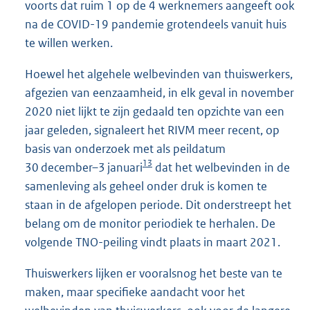
voorts dat ruim 1 op de 4 werknemers aangeeft ook
na de COVID-19 pandemie grotendeels vanuit huis
te willen werken.
Hoewel het algehele welbevinden van thuiswerkers,
afgezien van eenzaamheid, in elk geval in november
2020 niet lijkt te zijn gedaald ten opzichte van een
jaar geleden, signaleert het RIVM meer recent, op
basis van onderzoek met als peildatum
13
30 december–3 januari
dat het welbevinden in de
samenleving als geheel onder druk is komen te
staan in de afgelopen periode. Dit onderstreept het
belang om de monitor periodiek te herhalen. De
volgende TNO-peiling vindt plaats in maart 2021.
Thuiswerkers lijken er vooralsnog het beste van te
maken, maar specifieke aandacht voor het