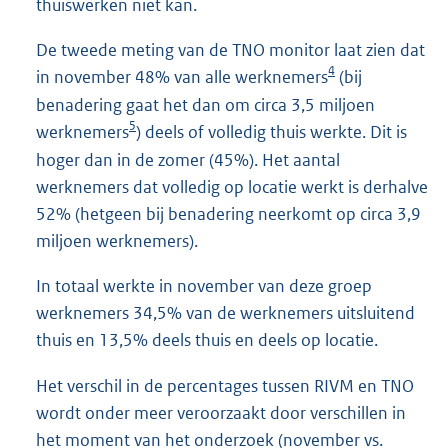
thuiswerken niet kan.
De tweede meting van de TNO monitor laat zien dat
4
in november 48% van alle werknemers
(bij
benadering gaat het dan om circa 3,5 miljoen
5
werknemers
) deels of volledig thuis werkte. Dit is
hoger dan in de zomer (45%). Het aantal
werknemers dat volledig op locatie werkt is derhalve
52% (hetgeen bij benadering neerkomt op circa 3,9
miljoen werknemers).
In totaal werkte in november van deze groep
werknemers 34,5% van de werknemers uitsluitend
thuis en 13,5% deels thuis en deels op locatie.
Het verschil in de percentages tussen RIVM en TNO
wordt onder meer veroorzaakt door verschillen in
het moment van het onderzoek (november vs.