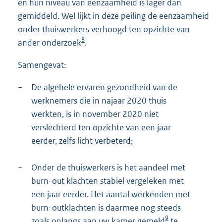
en hun niveau van eenzaamheid is lager dan
gemiddeld. Wel lijkt in deze peiling de eenzaamheid
onder thuiswerkers verhoogd ten opzichte van
8
ander onderzoek
.
Samengevat:
−
De algehele ervaren gezondheid van de
werknemers die in najaar 2020 thuis
werkten, is in november 2020 niet
verslechterd ten opzichte van een jaar
eerder, zelfs licht verbeterd;
−
Onder de thuiswerkers is het aandeel met
burn-out klachten stabiel vergeleken met
een jaar eerder. Het aantal werkenden met
burn-outklachten is daarmee nog steeds
9
zoals onlangs aan uw kamer gemeld
te