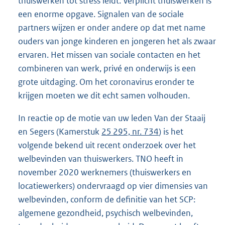
thuiswerken tot stress leidt. Verplicht thuiswerken is
een enorme opgave. Signalen van de sociale
partners wijzen er onder andere op dat met name
ouders van jonge kinderen en jongeren het als zwaar
ervaren. Het missen van sociale contacten en het
combineren van werk, privé en onderwijs is een
grote uitdaging. Om het coronavirus eronder te
krijgen moeten we dit echt samen volhouden.
In reactie op de motie van uw leden Van der Staaij
en Segers (Kamerstuk
25 295, nr. 734
) is het
volgende bekend uit recent onderzoek over het
welbevinden van thuiswerkers. TNO heeft in
november 2020 werknemers (thuiswerkers en
locatiewerkers) ondervraagd op vier dimensies van
welbevinden, conform de definitie van het SCP:
algemene gezondheid, psychisch welbevinden,