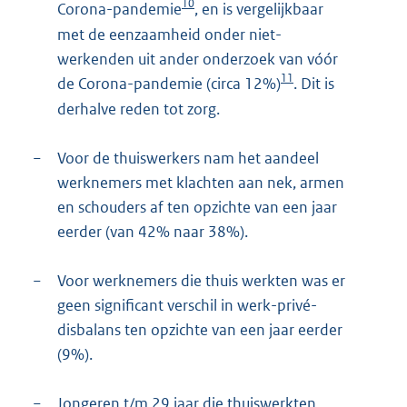
10
Corona-pandemie
, en is vergelijkbaar
met de eenzaamheid onder niet-
werkenden uit ander onderzoek van vóór
11
de Corona-pandemie (circa 12%)
. Dit is
derhalve reden tot zorg.
−
Voor de thuiswerkers nam het aandeel
werknemers met klachten aan nek, armen
en schouders af ten opzichte van een jaar
eerder (van 42% naar 38%).
−
Voor werknemers die thuis werkten was er
geen significant verschil in werk-privé-
disbalans ten opzichte van een jaar eerder
(9%).
−
Jongeren t/m 29 jaar die thuiswerkten,