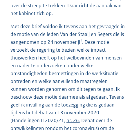
over de streep te trekken. Daar richt de aanpak van
het kabinet zich op.
Met deze brief voldoe ik tevens aan het gevraagde in
de motie van de leden Van der Staaij en Segers die is
1
aangenomen op 24 november jl
. Deze motie
verzoekt de regering te bezien welke impact
thuiswerken heeft op het welbevinden van mensen
en nader te onderzoeken onder welke
omstandigheden besmettingen in de werksituatie
optreden en welke aanvullende maatregelen
kunnen worden genomen om dit tegen te gaan. Ik
beschouw deze motie daarmee als afgedaan. Tevens
geef ik invulling aan de toezegging die is gedaan
tijdens het debat van 18 november 2020
(Handelingen II 2020/21,
nr. 26
, Debat over de
ontwikkelingen rondom het coronavirus) om de