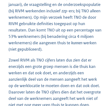
januari), de vraagstelling en de onderzoekspopulatie
(bij RIVM werkenden inclusief zzp-ers; bij TNO alleen
werknemers). Op mijn verzoek heeft TNO de door
RIVM gebruikte definities toegepast op hun
resultaten. Dan komt TNO uit op een percentage van
53% werknemers (bij benadering circa 4 miljoen
werknemers) die aangeven thuis te
kunnen
werken
(niet gepubliceerd).
Zowel RIVM als TNO cijfers laten dus zien dat er
enerzijds een grote groep mensen is die thuis kan
werken en dat ook doet, en anderzijds een
aanzienlijk deel van de mensen aangeeft het werk
op de werklocatie te moeten doen en dat ook doet.
Daarover laten de TNO cijfers dien dat het overgrote
deel van de werknemers aangeeft het werk niet of
niet met nog meer uren thuis te kunnen doen,