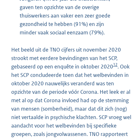
gaven ten opzichte van de overige
thuiswerkers aan vaker een zeer goede
gezondheid te hebben (91%) en zijn
minder vaak sociaal eenzaam (79%).
Het beeld uit de TNO cijfers uit november 2020
strookt met eerdere bevindingen van het SCP,
12
gebaseerd op een enquête in oktober 2020
. Ook
het SCP concludeerde toen dat het welbevinden in
oktober 2020 nauwelijks veranderd was ten
opzichte van de periode vóór Corona. Het leek er al
met al op dat Corona invloed had op de stemming
van mensen (somberheid), maar dat dit zich (nog)
niet vertaalde in psychische klachten. SCP vroeg wel
aandacht voor het welbevinden bij specifieke
groepen, zoals jongvolwassenen. TNO rapporteert