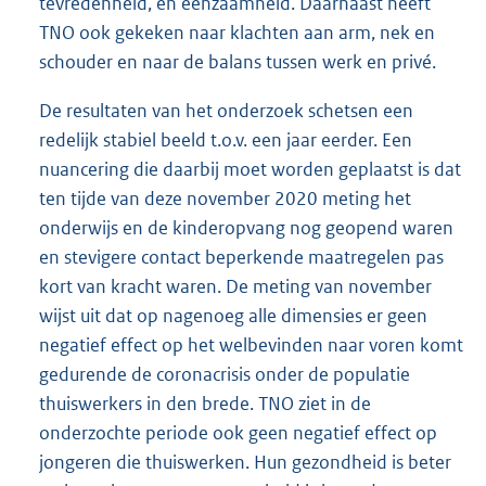
tevredenheid, en eenzaamheid. Daarnaast heeft
TNO ook gekeken naar klachten aan arm, nek en
schouder en naar de balans tussen werk en privé.
De resultaten van het onderzoek schetsen een
redelijk stabiel beeld t.o.v. een jaar eerder. Een
nuancering die daarbij moet worden geplaatst is dat
ten tijde van deze november 2020 meting het
onderwijs en de kinderopvang nog geopend waren
en stevigere contact beperkende maatregelen pas
kort van kracht waren. De meting van november
wijst uit dat op nagenoeg alle dimensies er geen
negatief effect op het welbevinden naar voren komt
gedurende de coronacrisis onder de populatie
thuiswerkers in den brede. TNO ziet in de
onderzochte periode ook geen negatief effect op
jongeren die thuiswerken. Hun gezondheid is beter