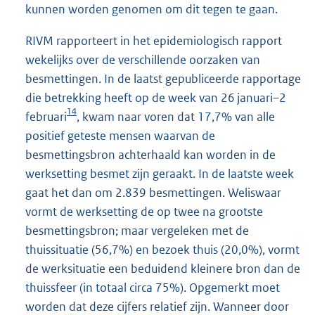
kunnen worden genomen om dit tegen te gaan.
RIVM rapporteert in het epidemiologisch rapport
wekelijks over de verschillende oorzaken van
besmettingen. In de laatst gepubliceerde rapportage
die betrekking heeft op de week van 26 januari–2
14
februari
, kwam naar voren dat 17,7% van alle
positief geteste mensen waarvan de
besmettingsbron achterhaald kan worden in de
werksetting besmet zijn geraakt. In de laatste week
gaat het dan om 2.839 besmettingen. Weliswaar
vormt de werksetting de op twee na grootste
besmettingsbron; maar vergeleken met de
thuissituatie (56,7%) en bezoek thuis (20,0%), vormt
de werksituatie een beduidend kleinere bron dan de
thuissfeer (in totaal circa 75%). Opgemerkt moet
worden dat deze cijfers relatief zijn. Wanneer door