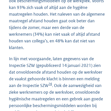
ook beschermingsmiddelen op de werkplek. Voorts
kan 93% zich vaak of altijd aan de hygiëne
maatregelen houden. Het naleven van de algemene
maatregel afstand houden gaat ook beter dan
tijdens de zomer, maar een derde van de
werknemers (34%) kan niet vaak of altijd afstand
houden van collega’s, en 48% kan dat niet van
klanten.
In lijn met voorgaande, laten gegevens van de
Inspectie SZW (gepubliceerd 14 januari 2021) zien
dat onvoldoende afstand houden op de werkvloer
de vaakst gehoorde klacht is binnen een melding
16
aan de Inspectie SZW
. Ook de aanwezigheid van
zieke werknemers op de werkvloer, onvoldoende
hygiënische maatregelen en een gebrek aan goede
persoonlijke beschermingsmiddelen worden bij