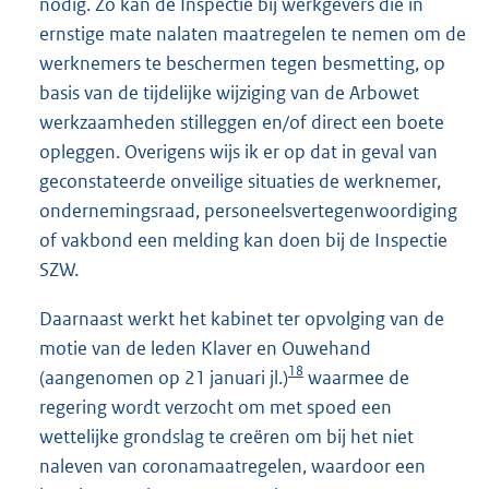
nodig. Zo kan de Inspectie bij werkgevers die in
ernstige mate nalaten maatregelen te nemen om de
werknemers te beschermen tegen besmetting, op
basis van de tijdelijke wijziging van de Arbowet
werkzaamheden stilleggen en/of direct een boete
opleggen. Overigens wijs ik er op dat in geval van
geconstateerde onveilige situaties de werknemer,
ondernemingsraad, personeelsvertegenwoordiging
of vakbond een melding kan doen bij de Inspectie
SZW.
Daarnaast werkt het kabinet ter opvolging van de
motie van de leden Klaver en Ouwehand
18
(aangenomen op 21 januari jl.)
waarmee de
regering wordt verzocht om met spoed een
wettelijke grondslag te creëren om bij het niet
naleven van coronamaatregelen, waardoor een