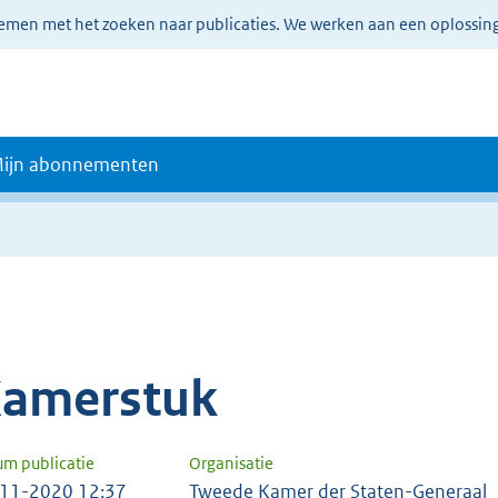
lemen met het zoeken naar publicaties. We werken aan een oplossin
ijn abonnementen
amerstuk
um publicatie
Organisatie
11-2020 12:37
Tweede Kamer der Staten-Generaal