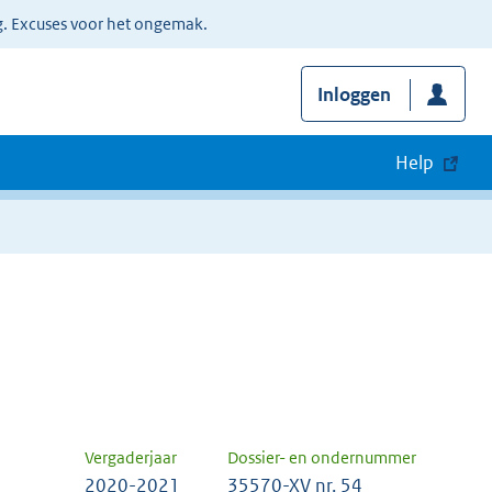
g. Excuses voor het ongemak.
Inloggen
Help
Vergaderjaar
Dossier- en ondernummer
2020-2021
35570-XV nr. 54