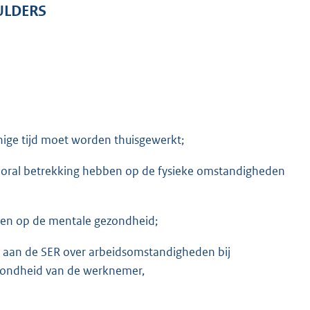
ULDERS
nige tijd moet worden thuisgewerkt;
oral betrekking hebben op de fysieke omstandigheden
ben op de mentale gezondheid;
g aan de SER over arbeidsomstandigheden bij
ezondheid van de werknemer,