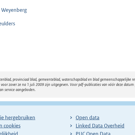
 Weyenberg
ulders
atenblad, provinciaal blad, gemeenteblad, waterschapsblad en blad gemeenschappelijke 
 zover ze na 1 juli 2009 zijn uitgegeven. Voor pdf-publicaties van vóór deze datum g
van service aangeboden.
ie hergebruiken
Open data
en cookies
Linked Data Overheid
lijkheid
PUC Open Data