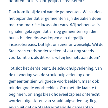
noodrem of iets soortgelijks te realiseren?
Dan kom ik bij de rol van de gemeenten. Wij vinden
het bijzonder dat er gemeenten zijn die zaken doen
met commerciële incassobureaus. Wij hebben zelfs
signalen gekregen dat er nog gemeenten zijn die
hun schulden doorverkopen aan dergelijke
incassobureaus. Dat lijkt ons zeer onwenselijk. Wil de
Staatssecretaris onderzoeken of dat nog steeds
voorkomt en, als dit zo is, wil zij hier iets aan doen?
Tot slot het derde punt: de schuldhulpverlening. Van
de uitvoering van de schuldhulpverlening door
gemeenten zien wij goede voorbeelden, maar ook
minder goede voorbeelden. Om met die laatste te
beginnen: onlangs bleek hoeveel zzp'ers onterecht
worden uitgesloten van schuldhulpverlening. Ik ga
ervan uit dat de Staatssecretaris de gemeenten