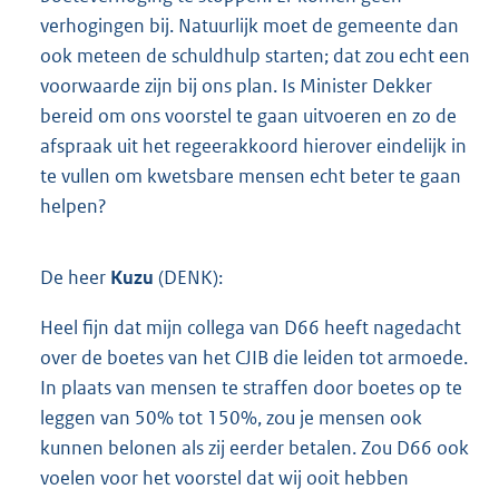
verhogingen bij. Natuurlijk moet de gemeente dan
ook meteen de schuldhulp starten; dat zou echt een
voorwaarde zijn bij ons plan. Is Minister Dekker
bereid om ons voorstel te gaan uitvoeren en zo de
afspraak uit het regeerakkoord hierover eindelijk in
te vullen om kwetsbare mensen echt beter te gaan
helpen?
De heer
Kuzu
(DENK):
Heel fijn dat mijn collega van D66 heeft nagedacht
over de boetes van het CJIB die leiden tot armoede.
In plaats van mensen te straffen door boetes op te
leggen van 50% tot 150%, zou je mensen ook
kunnen belonen als zij eerder betalen. Zou D66 ook
voelen voor het voorstel dat wij ooit hebben