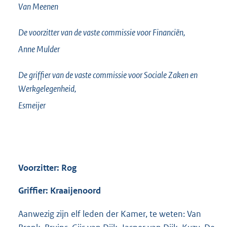
Van Meenen
De voorzitter van de vaste commissie voor Financiën,
Anne
Mulder
De griffier van de vaste commissie voor Sociale Zaken en
Werkgelegenheid,
Esmeijer
Voorzitter: Rog
Griffier: Kraaijenoord
Aanwezig zijn elf leden der Kamer, te weten: Van