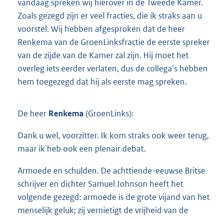
vandaag spreken wij hierover in de Tweede Kamer.
Zoals gezegd zijn er veel fracties, die ik straks aan u
voorstel. Wij hebben afgesproken dat de heer
Renkema van de GroenLinksfractie de eerste spreker
van de zijde van de Kamer zal zijn. Hij moet het
overleg iets eerder verlaten, dus de collega's hebben
hem toegezegd dat hij als eerste mag spreken.
De heer
Renkema
(GroenLinks):
Dank u wel, voorzitter. Ik kom straks ook weer terug,
maar ik heb ook een plenair debat.
Armoede en schulden. De achttiende-eeuwse Britse
schrijver en dichter Samuel Johnson heeft het
volgende gezegd: armoede is de grote vijand van het
menselijk geluk; zij vernietigt de vrijheid van de