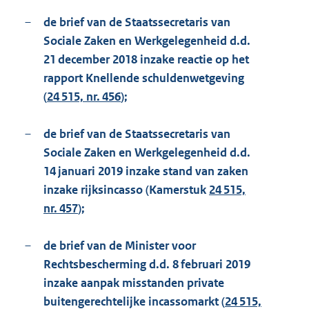
–
de brief van de Staatssecretaris van
Sociale Zaken en Werkgelegenheid d.d.
21 december 2018 inzake reactie op het
rapport Knellende schuldenwetgeving
(
24 515, nr. 456
);
–
de brief van de Staatssecretaris van
Sociale Zaken en Werkgelegenheid d.d.
14 januari 2019 inzake stand van zaken
inzake rijksincasso (Kamerstuk
24 515,
nr. 457
);
–
de brief van de Minister voor
Rechtsbescherming d.d. 8 februari 2019
inzake aanpak misstanden private
buitengerechtelijke incassomarkt (
24 515,