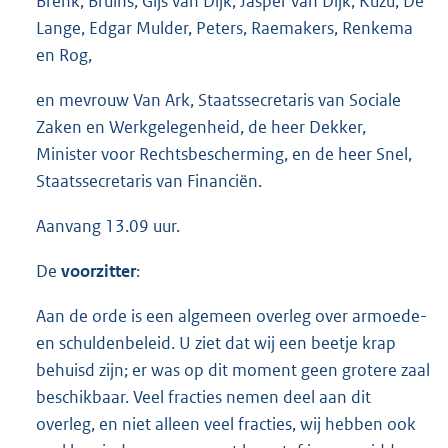
Brenk, Bruins, Gijs van Dijk, Jasper van Dijk, Kuzu, De
Lange, Edgar Mulder, Peters, Raemakers, Renkema
en Rog,
en mevrouw Van Ark, Staatssecretaris van Sociale
Zaken en Werkgelegenheid, de heer Dekker,
Minister voor Rechtsbescherming, en de heer Snel,
Staatssecretaris van Financiën.
Aanvang 13.09 uur.
De
voorzitter
:
Aan de orde is een algemeen overleg over armoede-
en schuldenbeleid. U ziet dat wij een beetje krap
behuisd zijn; er was op dit moment geen grotere zaal
beschikbaar. Veel fracties nemen deel aan dit
overleg, en niet alleen veel fracties, wij hebben ook