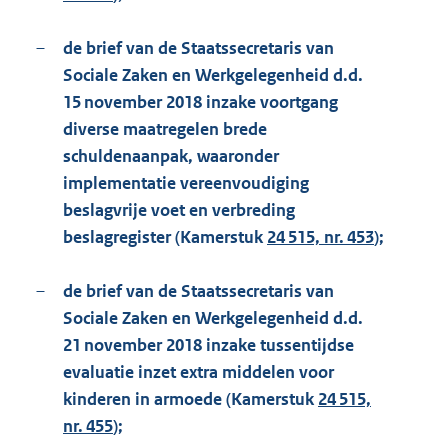
–
de brief van de Staatssecretaris van
Sociale Zaken en Werkgelegenheid d.d.
15 november 2018 inzake voortgang
diverse maatregelen brede
schuldenaanpak, waaronder
implementatie vereenvoudiging
beslagvrije voet en verbreding
beslagregister (Kamerstuk
24 515, nr. 453
);
–
de brief van de Staatssecretaris van
Sociale Zaken en Werkgelegenheid d.d.
21 november 2018 inzake tussentijdse
evaluatie inzet extra middelen voor
kinderen in armoede (Kamerstuk
24 515,
nr. 455
);