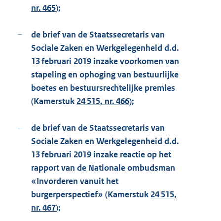
nr. 465
);
–
de brief van de Staatssecretaris van
Sociale Zaken en Werkgelegenheid d.d.
13 februari 2019 inzake voorkomen van
stapeling en ophoging van bestuurlijke
boetes en bestuursrechtelijke premies
(Kamerstuk
24 515, nr. 466
);
–
de brief van de Staatssecretaris van
Sociale Zaken en Werkgelegenheid d.d.
13 februari 2019 inzake reactie op het
rapport van de Nationale ombudsman
«Invorderen vanuit het
burgerperspectief» (Kamerstuk
24 515,
nr. 467
);