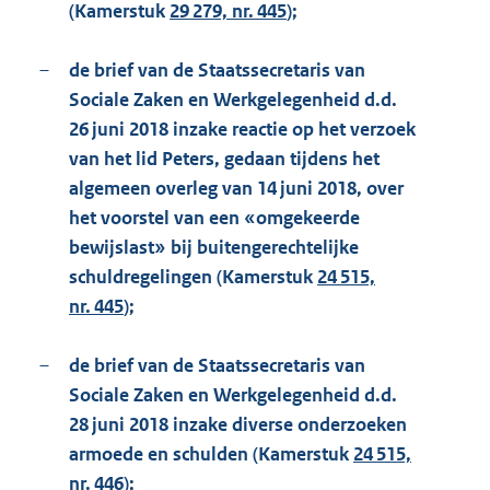
(Kamerstuk
29 279, nr. 445
);
–
de brief van de Staatssecretaris van
Sociale Zaken en Werkgelegenheid d.d.
26 juni 2018 inzake reactie op het verzoek
van het lid Peters, gedaan tijdens het
algemeen overleg van 14 juni 2018, over
het voorstel van een «omgekeerde
bewijslast» bij buitengerechtelijke
schuldregelingen (Kamerstuk
24 515,
nr. 445
);
–
de brief van de Staatssecretaris van
Sociale Zaken en Werkgelegenheid d.d.
28 juni 2018 inzake diverse onderzoeken
armoede en schulden (Kamerstuk
24 515,
nr. 446
);