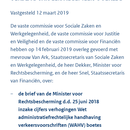
2
4
Vastgesteld
12 maart 2019
3
K
De vaste commissie voor Sociale Zaken en
b
Werkgelegenheid, de vaste commissie voor Justitie
en Veiligheid en de vaste commissie voor Financiën
hebben op 14 februari 2019 overleg gevoerd met
mevrouw Van Ark, Staatssecretaris van Sociale Zaken
en Werkgelegenheid, de heer Dekker, Minister voor
Rechtsbescherming, en de heer Snel, Staatssecretaris
van Financiën, over:
–
de brief van de Minister voor
Rechtsbescherming d.d. 25 juni 2018
inzake cijfers verhogingen Wet
administratiefrechtelijke handhaving
verkeersvoorschriften (WAHV) boetes