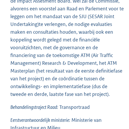
de Impact Assesment Board. Wel zal de Commissie,
alvorens een voorstel aan Raad en Parlement voor te
leggen om het mandaat van de SJU (SESAR Joint
Undertaking)te verlengen, de nodige evaluaties
maken en consultaties houden, waarbij ook een
koppeling wordt gelegd met de financiële
vooruitzichten, met de governance en de
financiering van de toekomstige ATM (Air Traffic
Management) Research & Development, het ATM
Masterplan (het resultaat van de eerste definitiefase
van het project) en de coördinatie tussen de
ontwikkelings- en implementatiefase (dus de
tweede en derde, laatste fase van het project).
Behandelingstraject Raad:
Transportraad
Eerstverantwoordelijk ministerie:
Ministerie van
Infrastructuur en Milieu