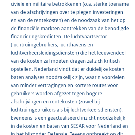
civiele en militaire betrokkenen (o.a. sterke toename
van de afschrijvingen over te plegen investeringen
en van de rentekosten) en de noodzaak van het op
de financiële markten aantrekken van de benodigde
financieringskredieten. De luchtvaartsector
(luchtruimgebruikers, luchthavens en
luchtverkeersleidingsdiensten) die het leeuwendeel
van de kosten zal moeten dragen zal zich kritisch
opstellen. Nederland vindt dat er duidelijke kosten-
baten analyses noodzakelijk zijn, waarin voordelen
van minder vertragingen en kortere routes voor
gebruikers worden afgezet tegen hogere
afschrijvingen en rentekosten (zowel bij
luchtruimgebruikers als bij luchtverkeersdiensten).
Eveneens is een geactualiseerd inzicht noodzakelijk
in de kosten en baten van SESAR voor Nederland en
in het bijzonder Defensie. Tevens ontbreekt op dit