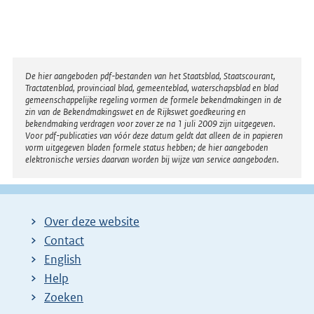
Disclaimer
De hier aangeboden pdf-bestanden van het Staatsblad, Staatscourant,
Tractatenblad, provinciaal blad, gemeenteblad, waterschapsblad en blad
gemeenschappelijke regeling vormen de formele bekendmakingen in de
zin van de Bekendmakingswet en de Rijkswet goedkeuring en
bekendmaking verdragen voor zover ze na 1 juli 2009 zijn uitgegeven.
Voor pdf-publicaties van vóór deze datum geldt dat alleen de in papieren
vorm uitgegeven bladen formele status hebben; de hier aangeboden
elektronische versies daarvan worden bij wijze van service aangeboden.
Over deze website
Contact
English
Help
Zoeken