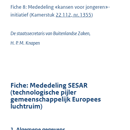
Fiche 8: Mededeling «kansen voor jongeren»-
initiatief (Kamerstuk
22 112, nr. 1355
)
De staatssecretaris van Buitenlandse Zaken,
H. P. M.
Knapen
Fiche: Mededeling SESAR
(technologische pijler
gemeenschappelijk Europees
luchtruim)
1. Algemene gegevens