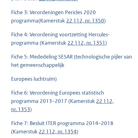
Fiche 3: Verordeningen Pericles 2020
programma(Kamerstuk
22 112, nr. 1350
)
Fiche 4: Verordening voortzetting Hercules-
programma (Kamerstuk
22 112, nr. 1351
)
Fiche 5: Mededeling SESAR (technologische pijler van
het gemeenschappelijk
Europees luchtruim)
Fiche 6: Verordening Europees statistisch
programma 2013–2017 (Kamerstuk
22 112,
nr. 1353
)
Fiche 7: Besluit ITER programma 2014–2018
(Kamerstuk
22 112, nr. 1354
)