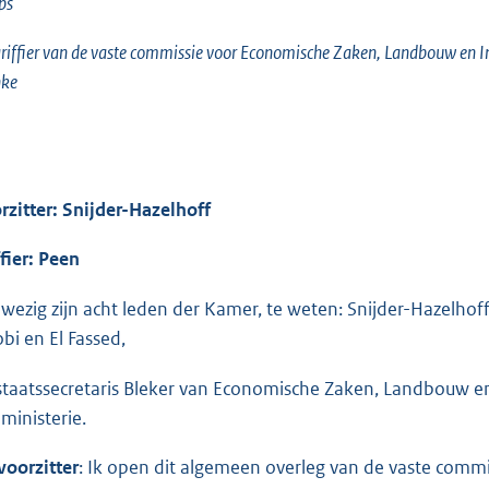
ps
riffier van de vaste commissie voor Economische Zaken, Landbouw en I
nke
rzitter: Snijder-Hazelhoff
ffier: Peen
wezig zijn acht leden der Kamer, te weten: Snijder-Hazelho
obi en El Fassed,
staatssecretaris Bleker van Economische Zaken, Landbouw en
 ministerie.
voorzitter
: Ik open dit algemeen overleg van de vaste com