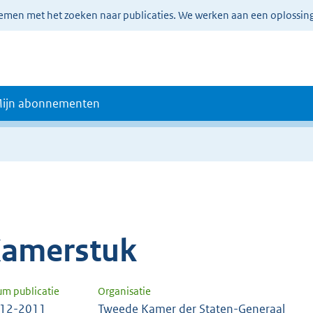
lemen met het zoeken naar publicaties. We werken aan een oplossin
ijn abonnementen
amerstuk
um publicatie
Organisatie
-12-2011
Tweede Kamer der Staten-Generaal