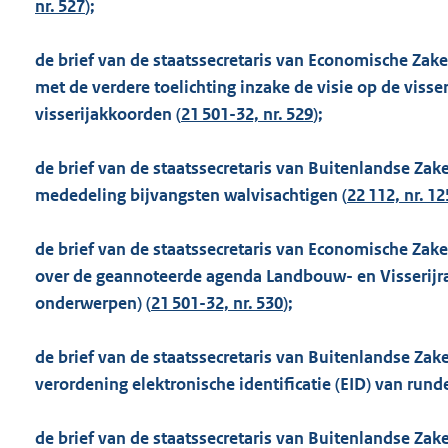
nr. 527
);
de brief van de staatssecretaris van Economische Zak
met de verdere toelichting inzake de visie op de vis
visserijakkoorden (
21 501-32, nr. 529
);
de brief van de staatssecretaris van Buitenlandse Zake
mededeling bijvangsten walvisachtigen (
22 112, nr. 1
de brief van de staatssecretaris van Economische Za
over de geannoteerde agenda Landbouw- en Visserijr
onderwerpen) (
21 501-32, nr. 530
);
de brief van de staatssecretaris van Buitenlandse Zake
verordening elektronische identificatie (EID) van rund
de brief van de staatssecretaris van Buitenlandse Zake