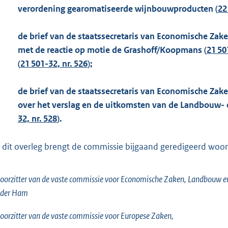
verordening gearomatiseerde wijnbouwproducten (
22
de brief van de staatssecretaris van Economische Zak
met de reactie op motie de Grashoff/Koopmans (
21 50
(
21 501-32, nr. 526
);
de brief van de staatssecretaris van Economische Zak
over het verslag en de uitkomsten van de Landbouw- e
32, nr. 528
).
 dit overleg brengt de commissie bijgaand geredigeerd woorde
oorzitter van de vaste commissie voor Economische Zaken, Landbouw en
 der Ham
oorzitter van de vaste commissie voor Europese Zaken,