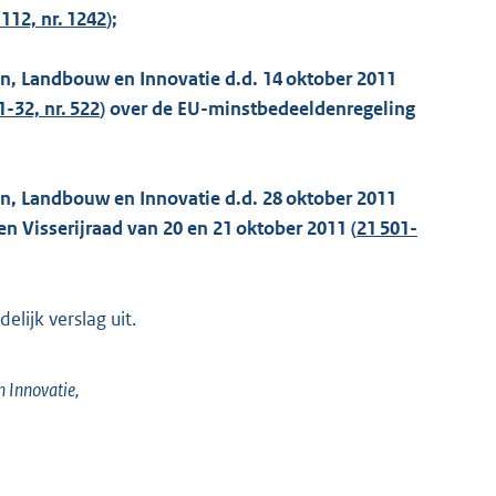
 112, nr. 1242
);
en, Landbouw en Innovatie d.d. 14 oktober 2011
1-32, nr. 522
) over de EU-minstbedeeldenregeling
en, Landbouw en Innovatie d.d. 28 oktober 2011
n Visserijraad van 20 en 21 oktober 2011 (
21 501-
lijk verslag uit.
 Innovatie,