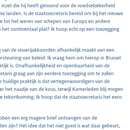
de inzet die hij heeft getoond voor de voedselzekerheid
 landen. Is de staatssecretaris bereid om bij het nieuwe
sule tot het weren van schepen van Europa en andere
van het continentaal plat? Ik hoop echt op een toezegging
ing van de visserijakkoorden afhankelijk maakt van een
ersteuning van beleid. Ik vraag hem om hierop in Brussel
aktijk is. Onafhankelijkheid en openbaarheid van de
retaris graag aan zijn eerdere toezegging om te zullen
 huidige praktijk is dat vertegenwoordigers van de
r het naadje van de kous, terwijl Kamerleden blij mogen
he tekortkoming. Ik hoop dat de staatssecretaris het eens
ebben een erg magere brief ontvangen van de
den zijn? Het idee dat het niet goed is wat daar gebeurt,