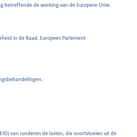
rdrag betreffende de werking van de Europese Unie.
heid in de Raad, Europees Parlement
ingsbehandelingen.
(EID) van runderen de lasten, die voortvloeien uit de