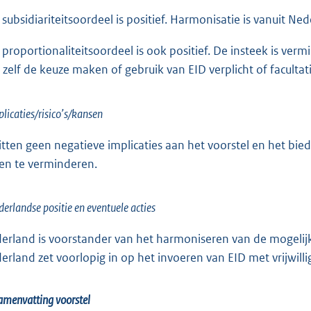
 subsidiariteitsoordeel is positief. Harmonisatie is vanuit Ned
 proportionaliteitsoordeel is ook positief. De insteek is verm
 zelf de keuze maken of gebruik van EID verplicht of facultat
plicaties/risico’s/kansen
zitten geen negatieve implicaties aan het voorstel en het b
ten te verminderen.
derlandse positie en eventuele acties
erland is voorstander van het harmoniseren van de mogelijk
erland zet voorlopig in op het invoeren van EID met vrijwill
amenvatting voorstel