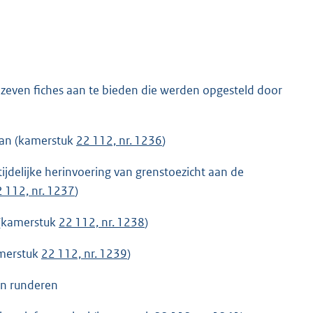
 zeven fiches aan te bieden die werden opgesteld door
san (kamerstuk
22 112, nr. 1236
)
ijdelijke herinvoering van grenstoezicht aan de
 112, nr. 1237
)
 (kamerstuk
22 112, nr. 1238
)
amerstuk
22 112, nr. 1239
)
van runderen