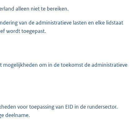
erland alleen niet te bereiken.
indering van de administratieve lasten en elke lidstaat
ief wordt toegepast.
iedt mogelijkheden om in de toekomst de administratieve
heden voor toepassing van EID in de rundersector.
ige deelname.