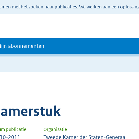
lemen met het zoeken naar publicaties. We werken aan een oplossin
ijn abonnementen
amerstuk
um publicatie
Organisatie
-10-2011
Tweede Kamer der Staten-Generaal