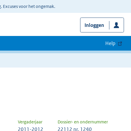
g. Excuses voor het ongemak.
Inloggen
Help
Vergaderjaar
Dossier- en ondernummer
2011-2012
22112 nr. 1240