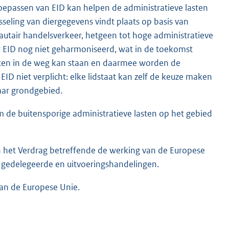
 toepassen van EID kan helpen de administratieve lasten
seling van diergegevens vindt plaats op basis van
utair handelsverkeer, hetgeen tot hoge administratieve
or EID nog niet geharmoniseerd, wat in de toekomst
taten in de weg kan staan en daarmee worden de
D niet verplicht: elke lidstaat kan zelf de keuze maken
haar grondgebied.
 de buitensporige administratieve lasten op het gebied
het Verdrag betreffende de werking van de Europese
an gedelegeerde en uitvoeringshandelingen.
van de Europese Unie.