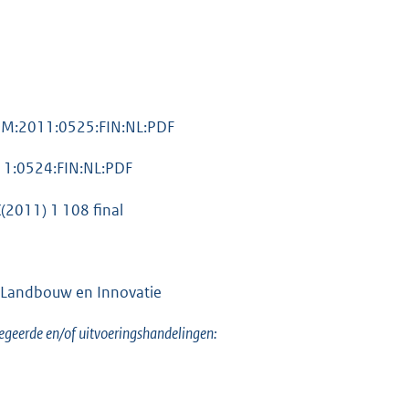
COM:2011:0525:FIN:NL:PDF
011:0524:FIN:NL:PDF
(2011) 1 108 final
, Landbouw en Innovatie
egeerde en/of uitvoeringshandelingen: