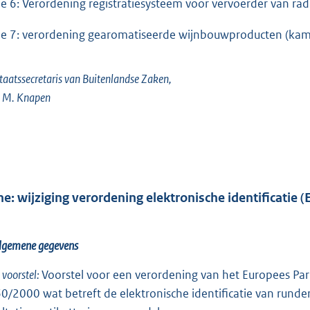
he 6: Verordening registratiesysteem voor vervoerder van ra
he 7: verordening gearomatiseerde wijnbouwproducten (ka
taatssecretaris van Buitenlandse Zaken,
. M. Knapen
he: wijziging verordening elektronische identificatie 
Algemene gegevens
l voorstel:
Voorstel voor een verordening van het Europees Parl
0/2000 wat betreft de elektronische identificatie van runde