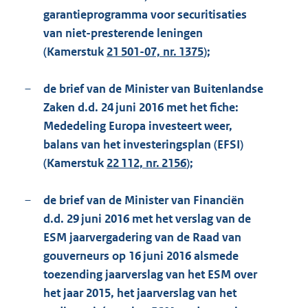
garantieprogramma voor securitisaties
van niet-presterende leningen
(Kamerstuk
21 501-07, nr. 1375
);
–
de brief van de Minister van Buitenlandse
Zaken d.d. 24 juni 2016 met het fiche:
Mededeling Europa investeert weer,
balans van het investeringsplan (EFSI)
(Kamerstuk
22 112, nr. 2156
);
–
de brief van de Minister van Financiën
d.d. 29 juni 2016 met het verslag van de
ESM jaarvergadering van de Raad van
gouverneurs op 16 juni 2016 alsmede
toezending jaarverslag van het ESM over
het jaar 2015, het jaarverslag van het