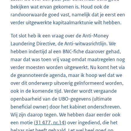
bekijken wat ervan gekomen is. Houd ook de
randvoorwaarde goed vast, namelijk dat je eerst een
verder uitgewerkte kapitaalmarktunie wilt hebben.
Tot slot heb ik een vraag over de Anti-Money
Laundering Directive, de Anti-witwasrichtlijn. We
hebben indertijd al een BNC-fiche daarover gehad,
maar dat was toen vrij vaag omdat maatregelen nog
verder moesten worden uitgewerkt. Nu komt het via
de geannoteerde agenda, maar ik hoop wel dat we
over dit onderwerp uitvoerig geïnformeerd worden,
ook in de komende tijd. Verder wordt vergaande
openbaarheid van de UBO-gegevens (ultimate
beneficial owner) door het kabinet onderschreven.
Wij zijn daarop tegen. We hebben daar eerder ook
een motie (
31 477, nr.14
) over ingediend, die het
helaas niet heeft gehaald. Let wel heel goed op