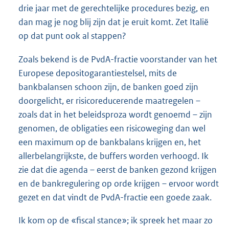
drie jaar met de gerechtelijke procedures bezig, en
dan mag je nog blij zijn dat je eruit komt. Zet Italië
op dat punt ook al stappen?
Zoals bekend is de PvdA-fractie voorstander van het
Europese depositogarantiestelsel, mits de
bankbalansen schoon zijn, de banken goed zijn
doorgelicht, er risicoreducerende maatregelen –
zoals dat in het beleidsproza wordt genoemd – zijn
genomen, de obligaties een risicoweging dan wel
een maximum op de bankbalans krijgen en, het
allerbelangrijkste, de buffers worden verhoogd. Ik
zie dat die agenda – eerst de banken gezond krijgen
en de bankregulering op orde krijgen – ervoor wordt
gezet en dat vindt de PvdA-fractie een goede zaak.
Ik kom op de «fiscal stance»; ik spreek het maar zo