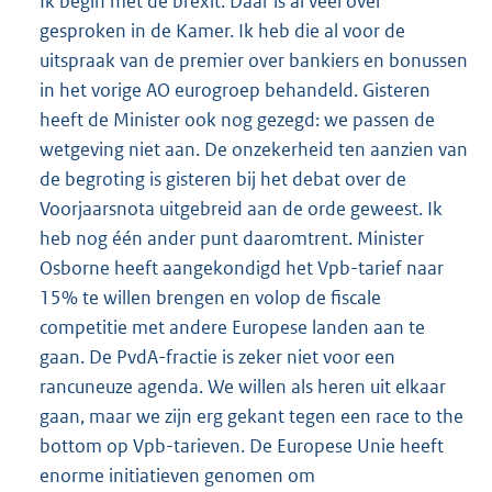
Ik begin met de brexit. Daar is al veel over
gesproken in de Kamer. Ik heb die al voor de
uitspraak van de premier over bankiers en bonussen
in het vorige AO eurogroep behandeld. Gisteren
heeft de Minister ook nog gezegd: we passen de
wetgeving niet aan. De onzekerheid ten aanzien van
de begroting is gisteren bij het debat over de
Voorjaarsnota uitgebreid aan de orde geweest. Ik
heb nog één ander punt daaromtrent. Minister
Osborne heeft aangekondigd het Vpb-tarief naar
15% te willen brengen en volop de fiscale
competitie met andere Europese landen aan te
gaan. De PvdA-fractie is zeker niet voor een
rancuneuze agenda. We willen als heren uit elkaar
gaan, maar we zijn erg gekant tegen een race to the
bottom op Vpb-tarieven. De Europese Unie heeft
enorme initiatieven genomen om