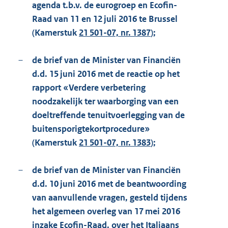
agenda t.b.v. de eurogroep en Ecofin-
Raad van 11 en 12 juli 2016 te Brussel
(Kamerstuk
21 501-07, nr. 1387
);
–
de brief van de Minister van Financiën
d.d. 15 juni 2016 met de reactie op het
rapport «Verdere verbetering
noodzakelijk ter waarborging van een
doeltreffende tenuitvoerlegging van de
buitensporigtekortprocedure»
(Kamerstuk
21 501-07, nr. 1383
);
–
de brief van de Minister van Financiën
d.d. 10 juni 2016 met de beantwoording
van aanvullende vragen, gesteld tijdens
het algemeen overleg van 17 mei 2016
inzake Ecofin-Raad, over het Italiaans