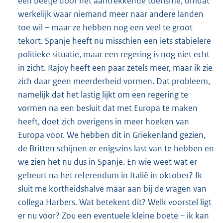
een beetje door het aantrekkende toerisme, omdat
werkelijk waar niemand meer naar andere landen
toe wil – maar ze hebben nog een veel te groot
tekort. Spanje heeft nu misschien een iets stabielere
politieke situatie, maar een regering is nog niet echt
in zicht. Rajoy heeft een paar zetels meer, maar ik zie
zich daar geen meerderheid vormen. Dat probleem,
namelijk dat het lastig lijkt om een regering te
vormen na een besluit dat met Europa te maken
heeft, doet zich overigens in meer hoeken van
Europa voor. We hebben dit in Griekenland gezien,
de Britten schijnen er enigszins last van te hebben en
we zien het nu dus in Spanje. En wie weet wat er
gebeurt na het referendum in Italië in oktober? Ik
sluit me kortheidshalve maar aan bij de vragen van
collega Harbers. Wat betekent dit? Welk voorstel ligt
er nu voor? Zou een eventuele kleine boete – ik kan