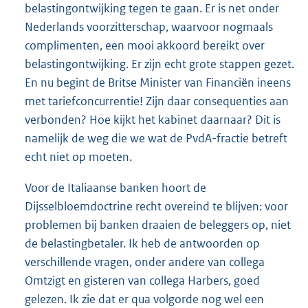
belastingontwijking tegen te gaan. Er is net onder
Nederlands voorzitterschap, waarvoor nogmaals
complimenten, een mooi akkoord bereikt over
belastingontwijking. Er zijn echt grote stappen gezet.
En nu begint de Britse Minister van Financiën ineens
met tariefconcurrentie! Zijn daar consequenties aan
verbonden? Hoe kijkt het kabinet daarnaar? Dit is
namelijk de weg die we wat de PvdA-fractie betreft
echt niet op moeten.
Voor de Italiaanse banken hoort de
Dijsselbloemdoctrine recht overeind te blijven: voor
problemen bij banken draaien de beleggers op, niet
de belastingbetaler. Ik heb de antwoorden op
verschillende vragen, onder andere van collega
Omtzigt en gisteren van collega Harbers, goed
gelezen. Ik zie dat er qua volgorde nog wel een