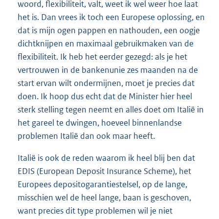
woord, flexibiliteit, valt, weet ik wel weer hoe laat
het is. Dan vrees ik toch een Europese oplossing, en
dat is mijn ogen pappen en nathouden, een oogje
dichtknijpen en maximaal gebruikmaken van de
flexibiliteit. Ik heb het eerder gezegd: als je het
vertrouwen in de bankenunie zes maanden na de
start ervan wilt ondermijnen, moet je precies dat
doen. Ik hoop dus echt dat de Minister hier heel
sterk stelling tegen neemt en alles doet om Italië in
het gareel te dwingen, hoeveel binnenlandse
problemen Italië dan ook maar heeft.
Italië is ook de reden waarom ik heel blij ben dat
EDIS (European Deposit Insurance Scheme), het
Europees depositogarantiestelsel, op de lange,
misschien wel de heel lange, baan is geschoven,
want precies dit type problemen wil je niet