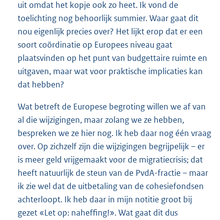
uit omdat het kopje ook zo heet. Ik vond de
toelichting nog behoorlijk summier. Waar gaat dit
nou eigenlijk precies over? Het lijkt erop dat er een
soort coördinatie op Europees niveau gaat
plaatsvinden op het punt van budgettaire ruimte en
uitgaven, maar wat voor praktische implicaties kan
dat hebben?
Wat betreft de Europese begroting willen we af van
al die wijzigingen, maar zolang we ze hebben,
bespreken we ze hier nog. Ik heb daar nog één vraag
over. Op zichzelf zijn die wijzigingen begrijpelijk – er
is meer geld vrijgemaakt voor de migratiecrisis; dat
heeft natuurlijk de steun van de PvdA-fractie – maar
ik zie wel dat de uitbetaling van de cohesiefondsen
achterloopt. Ik heb daar in mijn notitie groot bij
gezet «Let op: naheffing!». Wat gaat dit dus