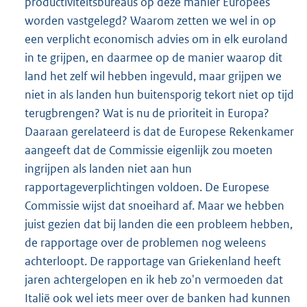
productiviteitsbureaus op deze manier Europees
worden vastgelegd? Waarom zetten we wel in op
een verplicht economisch advies om in elk euroland
in te grijpen, en daarmee op de manier waarop dit
land het zelf wil hebben ingevuld, maar grijpen we
niet in als landen hun buitensporig tekort niet op tijd
terugbrengen? Wat is nu de prioriteit in Europa?
Daaraan gerelateerd is dat de Europese Rekenkamer
aangeeft dat de Commissie eigenlijk zou moeten
ingrijpen als landen niet aan hun
rapportageverplichtingen voldoen. De Europese
Commissie wijst dat snoeihard af. Maar we hebben
juist gezien dat bij landen die een probleem hebben,
de rapportage over de problemen nog weleens
achterloopt. De rapportage van Griekenland heeft
jaren achtergelopen en ik heb zo'n vermoeden dat
Italië ook wel iets meer over de banken had kunnen