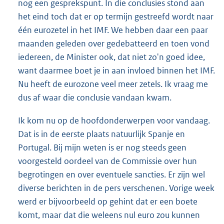
nog een gesprekspunt. In die conclusies stond aan
het eind toch dat er op termijn gestreefd wordt naar
één eurozetel in het IMF. We hebben daar een paar
maanden geleden over gedebatteerd en toen vond
iedereen, de Minister ook, dat niet zo'n goed idee,
want daarmee boet je in aan invloed binnen het IMF.
Nu heeft de eurozone veel meer zetels. Ik vraag me
dus af waar die conclusie vandaan kwam.
Ik kom nu op de hoofdonderwerpen voor vandaag.
Dat is in de eerste plaats natuurlijk Spanje en
Portugal. Bij mijn weten is er nog steeds geen
voorgesteld oordeel van de Commissie over hun
begrotingen en over eventuele sancties. Er zijn wel
diverse berichten in de pers verschenen. Vorige week
werd er bijvoorbeeld op gehint dat er een boete
komt, maar dat die weleens nul euro zou kunnen