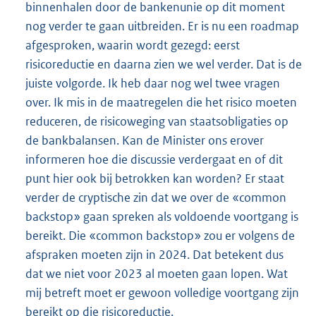
binnenhalen door de bankenunie op dit moment
nog verder te gaan uitbreiden. Er is nu een roadmap
afgesproken, waarin wordt gezegd: eerst
risicoreductie en daarna zien we wel verder. Dat is de
juiste volgorde. Ik heb daar nog wel twee vragen
over. Ik mis in de maatregelen die het risico moeten
reduceren, de risicoweging van staatsobligaties op
de bankbalansen. Kan de Minister ons erover
informeren hoe die discussie verdergaat en of dit
punt hier ook bij betrokken kan worden? Er staat
verder de cryptische zin dat we over de «common
backstop» gaan spreken als voldoende voortgang is
bereikt. Die «common backstop» zou er volgens de
afspraken moeten zijn in 2024. Dat betekent dus
dat we niet voor 2023 al moeten gaan lopen. Wat
mij betreft moet er gewoon volledige voortgang zijn
bereikt op die risicoreductie.