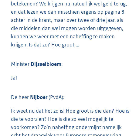
betekenen? We krijgen nu natuurlijk wel geld terug,
en dat lezen we dan misschien ergens op pagina 8
achter in de krant, maar over twee of drie jaar, als
die middelen dan wel mogen worden uitgegeven,
kunnen we weer met een naheffing te maken
krijgen. Is dat zo? Hoe groot ...
Minister
Dijsselbloem
:
Ja!
De heer
Nijboer
(PvdA):
Ik weet nu dat het zo is! Hoe groot is die dan? Hoe is
die te voorzien? Hoe is die zo veel mogelijk te
voorkomen? Zo'n naheffing ondermijnt namelijk
echt het draagvlak voor Europese samenwerking.