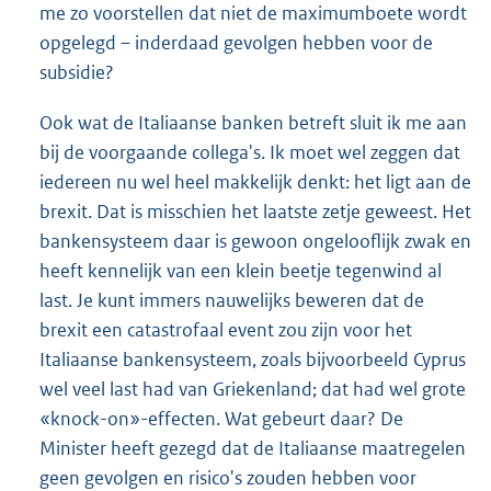
me zo voorstellen dat niet de maximumboete wordt
opgelegd – inderdaad gevolgen hebben voor de
subsidie?
Ook wat de Italiaanse banken betreft sluit ik me aan
bij de voorgaande collega's. Ik moet wel zeggen dat
iedereen nu wel heel makkelijk denkt: het ligt aan de
brexit. Dat is misschien het laatste zetje geweest. Het
bankensysteem daar is gewoon ongelooflijk zwak en
heeft kennelijk van een klein beetje tegenwind al
last. Je kunt immers nauwelijks beweren dat de
brexit een catastrofaal event zou zijn voor het
Italiaanse bankensysteem, zoals bijvoorbeeld Cyprus
wel veel last had van Griekenland; dat had wel grote
«knock-on»-effecten. Wat gebeurt daar? De
Minister heeft gezegd dat de Italiaanse maatregelen
geen gevolgen en risico's zouden hebben voor