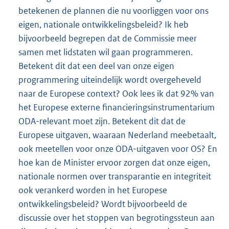
betekenen de plannen die nu voorliggen voor ons
eigen, nationale ontwikkelingsbeleid? Ik heb
bijvoorbeeld begrepen dat de Commissie meer
samen met lidstaten wil gaan programmeren.
Betekent dit dat een deel van onze eigen
programmering uiteindelijk wordt overgeheveld
naar de Europese context? Ook lees ik dat 92% van
het Europese externe financieringsinstrumentarium
ODA-relevant moet zijn. Betekent dit dat de
Europese uitgaven, waaraan Nederland meebetaalt,
ook meetellen voor onze ODA-uitgaven voor OS? En
hoe kan de Minister ervoor zorgen dat onze eigen,
nationale normen over transparantie en integriteit
ook verankerd worden in het Europese
ontwikkelingsbeleid? Wordt bijvoorbeeld de
discussie over het stoppen van begrotingssteun aan