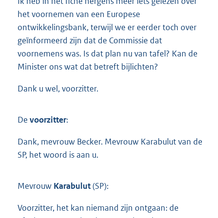
Ik heb in het fiche nergens meer iets gelezen over
het voornemen van een Europese
ontwikkelingsbank, terwijl we er eerder toch over
geïnformeerd zijn dat de Commissie dat
voornemens was. Is dat plan nu van tafel? Kan de
Minister ons wat dat betreft bijlichten?
Dank u wel, voorzitter.
De
voorzitter
:
Dank, mevrouw Becker. Mevrouw Karabulut van de
SP, het woord is aan u.
Mevrouw
Karabulut
(SP):
Voorzitter, het kan niemand zijn ontgaan: de