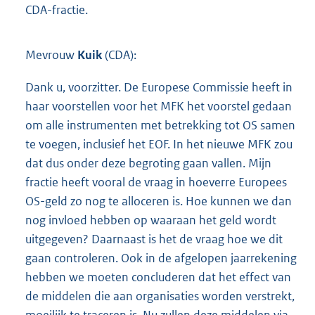
CDA-fractie.
Mevrouw
Kuik
(CDA):
Dank u, voorzitter. De Europese Commissie heeft in
haar voorstellen voor het MFK het voorstel gedaan
om alle instrumenten met betrekking tot OS samen
te voegen, inclusief het EOF. In het nieuwe MFK zou
dat dus onder deze begroting gaan vallen. Mijn
fractie heeft vooral de vraag in hoeverre Europees
OS-geld zo nog te alloceren is. Hoe kunnen we dan
nog invloed hebben op waaraan het geld wordt
uitgegeven? Daarnaast is het de vraag hoe we dit
gaan controleren. Ook in de afgelopen jaarrekening
hebben we moeten concluderen dat het effect van
de middelen die aan organisaties worden verstrekt,
moeilijk te traceren is. Nu zullen deze middelen via