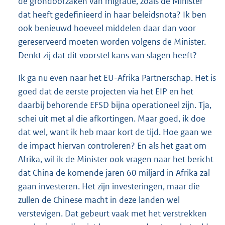
de grondoorzaken van migratie, zoals de Minister
dat heeft gedefinieerd in haar beleidsnota? Ik ben
ook benieuwd hoeveel middelen daar dan voor
gereserveerd moeten worden volgens de Minister.
Denkt zij dat dit voorstel kans van slagen heeft?
Ik ga nu even naar het EU-Afrika Partnerschap. Het is
goed dat de eerste projecten via het EIP en het
daarbij behorende EFSD bijna operationeel zijn. Tja,
schei uit met al die afkortingen. Maar goed, ik doe
dat wel, want ik heb maar kort de tijd. Hoe gaan we
de impact hiervan controleren? En als het gaat om
Afrika, wil ik de Minister ook vragen naar het bericht
dat China de komende jaren 60 miljard in Afrika zal
gaan investeren. Het zijn investeringen, maar die
zullen de Chinese macht in deze landen wel
verstevigen. Dat gebeurt vaak met het verstrekken