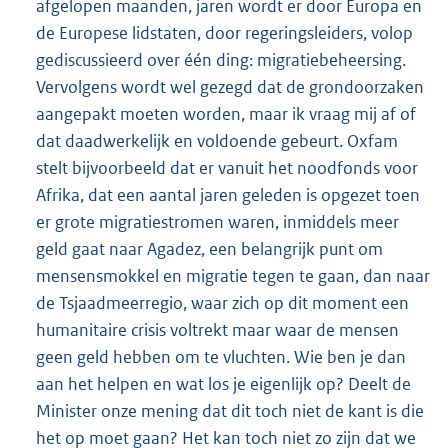
afgelopen maanden, jaren wordt er door Europa en
de Europese lidstaten, door regeringsleiders, volop
gediscussieerd over één ding: migratiebeheersing.
Vervolgens wordt wel gezegd dat de grondoorzaken
aangepakt moeten worden, maar ik vraag mij af of
dat daadwerkelijk en voldoende gebeurt. Oxfam
stelt bijvoorbeeld dat er vanuit het noodfonds voor
Afrika, dat een aantal jaren geleden is opgezet toen
er grote migratiestromen waren, inmiddels meer
geld gaat naar Agadez, een belangrijk punt om
mensensmokkel en migratie tegen te gaan, dan naar
de Tsjaadmeerregio, waar zich op dit moment een
humanitaire crisis voltrekt maar waar de mensen
geen geld hebben om te vluchten. Wie ben je dan
aan het helpen en wat los je eigenlijk op? Deelt de
Minister onze mening dat dit toch niet de kant is die
het op moet gaan? Het kan toch niet zo zijn dat we