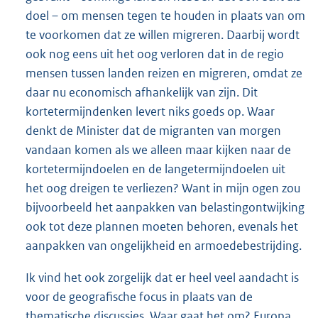
doel – om mensen tegen te houden in plaats van om
te voorkomen dat ze willen migreren. Daarbij wordt
ook nog eens uit het oog verloren dat in de regio
mensen tussen landen reizen en migreren, omdat ze
daar nu economisch afhankelijk van zijn. Dit
kortetermijndenken levert niks goeds op. Waar
denkt de Minister dat de migranten van morgen
vandaan komen als we alleen maar kijken naar de
kortetermijndoelen en de langetermijndoelen uit
het oog dreigen te verliezen? Want in mijn ogen zou
bijvoorbeeld het aanpakken van belastingontwijking
ook tot deze plannen moeten behoren, evenals het
aanpakken van ongelijkheid en armoedebestrijding.
Ik vind het ook zorgelijk dat er heel veel aandacht is
voor de geografische focus in plaats van de
thematische discussies. Waar gaat het om? Europa