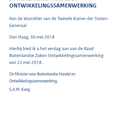
4
ONTWIKKELINGSSAMENWERKING
6
K
Aan de Voorzitter van de Tweede Kamer der Staten-
b
Generaal
Den Haag, 30 mei 2018
Hierbij bied ik u het verslag aan van de Raad
Buitenlandse Zaken Ontwikkelingssamenwerking
van 22 mei 2018.
De Minister voor Buitenlandse Handel en
Ontwikkelingssamenwerking,
S.A.M.
Kaag