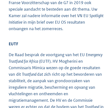
Franse Voorzitterschap van de G7 in 2019 ook
speciale aandacht te besteden aan dit thema. Uw
Kamer zal nadere informatie over het VN EU
Spotlight
Initiative
in mijn brief over EU OS resultaten
ontvangen na het zomerreces.
EUTF
De Raad besprak de voortgang van het EU
Emergency
Trustfund for Africa
(EUTF). HV Mogherini en
Commissaris Mimica wezen op de goede resultaten
van dit
Trustfund
dat zich richt op het bevorderen van
stabiliteit, de aanpak van grondoorzaken van
irreguliere migratie, bescherming en opvang van
vluchtelingen en ontheemden en
migratiemanagement. De HV en de Commissie
wezen er echter op dat de bodem van het
Trustfund
in