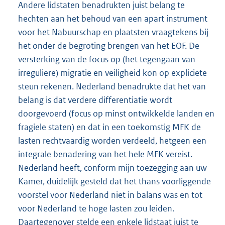
Andere lidstaten benadrukten juist belang te
hechten aan het behoud van een apart instrument
voor het Nabuurschap en plaatsten vraagtekens bij
het onder de begroting brengen van het EOF. De
versterking van de focus op (het tegengaan van
irreguliere) migratie en veiligheid kon op expliciete
steun rekenen. Nederland benadrukte dat het van
belang is dat verdere differentiatie wordt
doorgevoerd (focus op minst ontwikkelde landen en
fragiele staten) en dat in een toekomstig MFK de
lasten rechtvaardig worden verdeeld, hetgeen een
integrale benadering van het hele MFK vereist.
Nederland heeft, conform mijn toezegging aan uw
Kamer, duidelijk gesteld dat het thans voorliggende
voorstel voor Nederland niet in balans was en tot
voor Nederland te hoge lasten zou leiden.
Daartegenover stelde een enkele lidstaat juist te