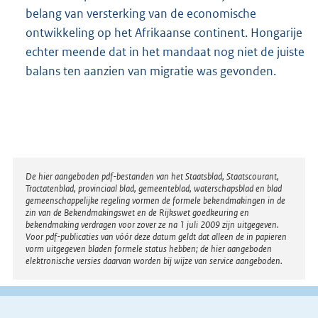
belang van versterking van de economische
ontwikkeling op het Afrikaanse continent. Hongarije
echter meende dat in het mandaat nog niet de juiste
balans ten aanzien van migratie was gevonden.
Disclaimer
De hier aangeboden pdf-bestanden van het Staatsblad, Staatscourant,
Tractatenblad, provinciaal blad, gemeenteblad, waterschapsblad en blad
gemeenschappelijke regeling vormen de formele bekendmakingen in de
zin van de Bekendmakingswet en de Rijkswet goedkeuring en
bekendmaking verdragen voor zover ze na 1 juli 2009 zijn uitgegeven.
Voor pdf-publicaties van vóór deze datum geldt dat alleen de in papieren
vorm uitgegeven bladen formele status hebben; de hier aangeboden
elektronische versies daarvan worden bij wijze van service aangeboden.