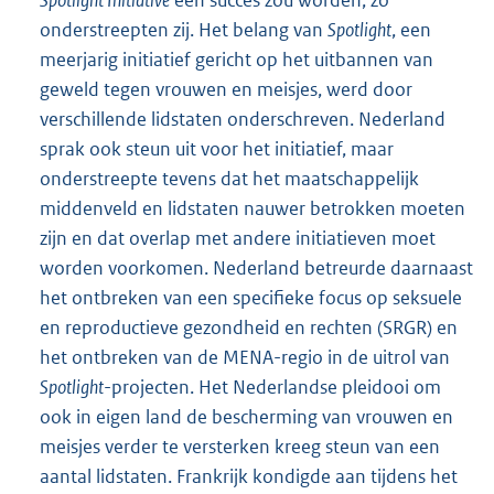
Spotlight Initiative
een succes zou worden, zo
onderstreepten zij. Het belang van
Spotlight
, een
meerjarig initiatief gericht op het uitbannen van
geweld tegen vrouwen en meisjes, werd door
verschillende lidstaten onderschreven. Nederland
sprak ook steun uit voor het initiatief, maar
onderstreepte tevens dat het maatschappelijk
middenveld en lidstaten nauwer betrokken moeten
zijn en dat overlap met andere initiatieven moet
worden voorkomen. Nederland betreurde daarnaast
het ontbreken van een specifieke focus op seksuele
en reproductieve gezondheid en rechten (SRGR) en
het ontbreken van de MENA-regio in de uitrol van
Spotlight
-projecten. Het Nederlandse pleidooi om
ook in eigen land de bescherming van vrouwen en
meisjes verder te versterken kreeg steun van een
aantal lidstaten. Frankrijk kondigde aan tijdens het