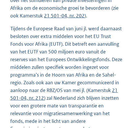
over het stimuleren van private investeringen in
Afrika om de economische groei te bevorderen (zie
ook Kamerstuk
21 501-04, nr. 202
).
Tijdens de Europese Raad van juni jl. werd daarnaast
besloten over extra middelen voor het EU Trust
Fonds voor Afrika (EUTF). Dit betreft een aanvulling
van het EUTF van 500 miljoen euro vanuit de
reserves van het Europees Ontwikkelingsfonds. Deze
middelen zullen specifiek worden ingezet voor
programma’s in de Hoorn van Afrika en de Sahel-
regio. Zoals ook aan uw Kamer gecommuniceerd in
aanloop naar de RBZ/OS van mei jl. (Kamerstuk
21
501-04, nr. 212
) zal Nederland zich blijven inzetten
voor een grotere mate van transparantie en
relevantie voor migratiesamenwerking van het
fonds, mede in het licht van andere