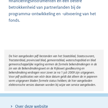
financieringsinstrumenten en een betere
betrokkenheid van partnerlanden bij de
programma-ontwikkeling en -uitvoering van het
fonds.
Disclaimer
De hier aangeboden pdf-bestanden van het Staatsblad, Staatscourant,
Tractatenblad, provinciaal blad, gemeenteblad, waterschapsblad en blad
gemeenschappelijke regeling vormen de formele bekendmakingen in de
zin van de Bekendmakingswet en de Rijkswet goedkeuring en
bekendmaking verdragen voor zover ze na 1 juli 2009 zijn uitgegeven.
Voor pdf-publicaties van vóór deze datum geldt dat alleen de in papieren
vorm uitgegeven bladen formele status hebben; de hier aangeboden
elektronische versies daarvan worden bij wijze van service aangeboden.
Over deze website