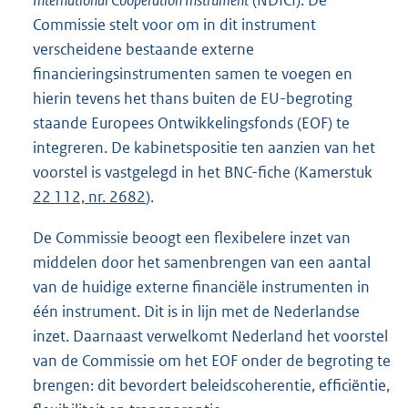
International Cooperation Instrument
(NDICI). De
Commissie stelt voor om in dit instrument
verscheidene bestaande externe
financieringsinstrumenten samen te voegen en
hierin tevens het thans buiten de EU-begroting
staande Europees Ontwikkelingsfonds (EOF) te
integreren. De kabinetspositie ten aanzien van het
voorstel is vastgelegd in het BNC-fiche (Kamerstuk
22 112, nr. 2682
).
De Commissie beoogt een flexibelere inzet van
middelen door het samenbrengen van een aantal
van de huidige externe financiële instrumenten in
één instrument. Dit is in lijn met de Nederlandse
inzet. Daarnaast verwelkomt Nederland het voorstel
van de Commissie om het EOF onder de begroting te
brengen: dit bevordert beleidscoherentie, efficiëntie,