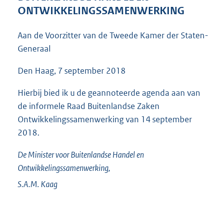
4
ONTWIKKELINGSSAMENWERKING
7
K
Aan de Voorzitter van de Tweede Kamer der Staten-
b
Generaal
Den Haag, 7 september 2018
Hierbij bied ik u de geannoteerde agenda aan van
de informele Raad Buitenlandse Zaken
Ontwikkelingssamenwerking van 14 september
2018.
De Minister voor Buitenlandse Handel en
Ontwikkelingssamenwerking,
S.A.M.
Kaag