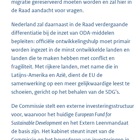
migratie gereserveerd moeten worden en zal hier in
de Raad aandacht voor vragen.
Nederland zal daarnaast in de Raad verdergaande
differentiatie bij de inzet van ODA-middelen
bepleiten: officiële ontwikkelingshulp moet primair
worden ingezet in de minst ontwikkelde landen en
landen die te maken hebben met conflict en
fragiliteit. Met rijkere landen, met name die in
Latijns-Amerika en Azië, dient de EU de
samenwerking op een meer gelijkwaardige leest te
schoeien, gericht op het behalen van de SDG’s.
De Commissie stelt een externe investeringsstructuur
voor, waarvoor het huidige
European Fund for
Sustainable Development
en het Extern Leenmandaat
de basis zijn. Het kabinet steunt inzet van de
Commissie op het bevorderen van investeringen in